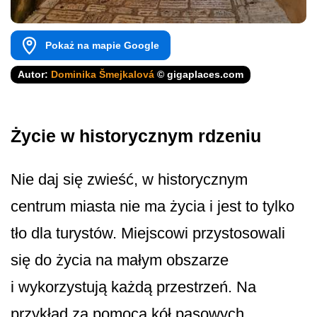
Pokaż na mapie Google
Autor:
Dominika Šmejkalová
© gigaplaces.com
Życie w historycznym rdzeniu
Nie daj się zwieść, w historycznym
centrum miasta nie ma życia i jest to tylko
tło dla turystów. Miejscowi przystosowali
się do życia na małym obszarze
i wykorzystują każdą przestrzeń. Na
przykład za pomocą kół pasowych