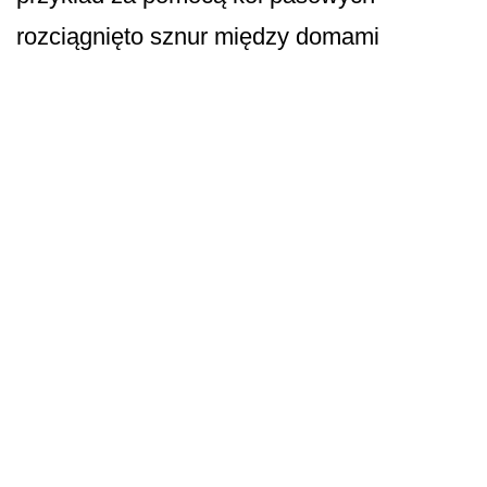
rozciągnięto sznur między domami