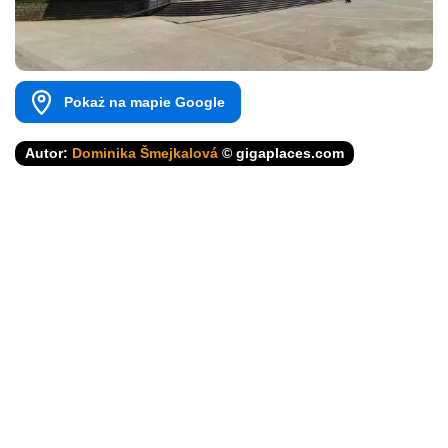
Pokaż na mapie Google
Autor:
Dominika Šmejkalová
© gigaplaces.com