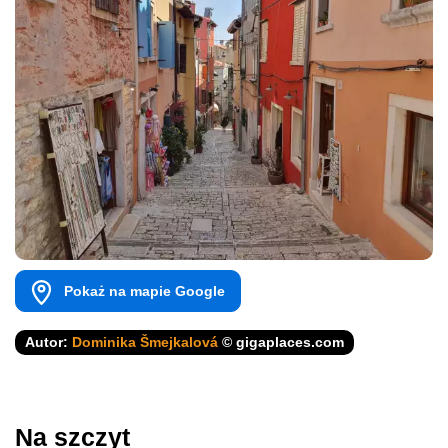
Pokaż na mapie Google
Autor:
Dominika Šmejkalová
© gigaplaces.com
Na szczyt