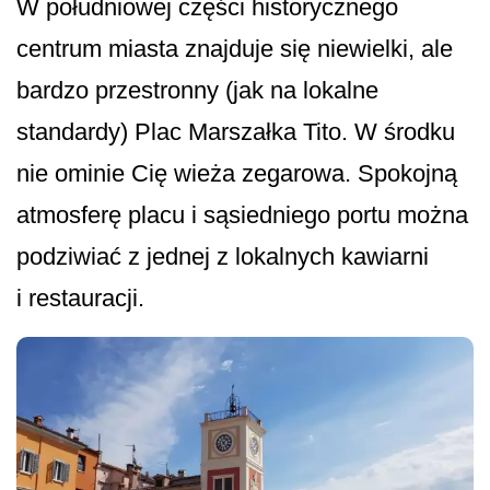
W południowej części historycznego
centrum miasta znajduje się niewielki, ale
bardzo przestronny (jak na lokalne
standardy) Plac Marszałka Tito. W środku
nie ominie Cię wieża zegarowa. Spokojną
atmosferę placu i sąsiedniego portu można
podziwiać z jednej z lokalnych kawiarni
i restauracji.