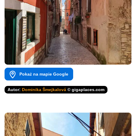
Pokaż na mapie Google
Autor:
Dominika Šmejkalová
© gigaplaces.com