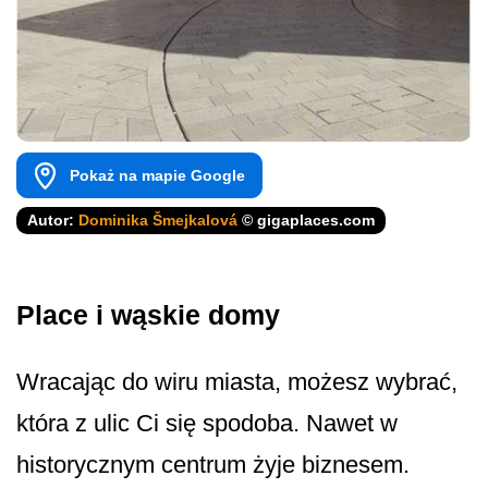
Pokaż na mapie Google
Autor:
Dominika Šmejkalová
© gigaplaces.com
Place i wąskie domy
Wracając do wiru miasta, możesz wybrać,
która z ulic Ci się spodoba. Nawet w
historycznym centrum żyje biznesem.