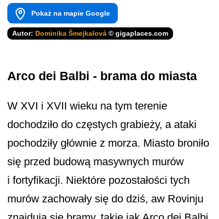
Pokaż na mapie Google
Autor:
Dominika Šmejkalová
© gigaplaces.com
Arco dei Balbi - brama do miasta
W XVI i XVII wieku na tym terenie
dochodziło do częstych grabieży, a ataki
pochodziły głównie z morza. Miasto broniło
się przed budową masywnych murów
i fortyfikacji. Niektóre pozostałości tych
murów zachowały się do dziś, aw Rovinju
znajdują się bramy, takie jak Arco dei Balbi