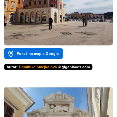
Pokaż na mapie Google
Autor:
Dominika Šmejkalová
© gigaplaces.com