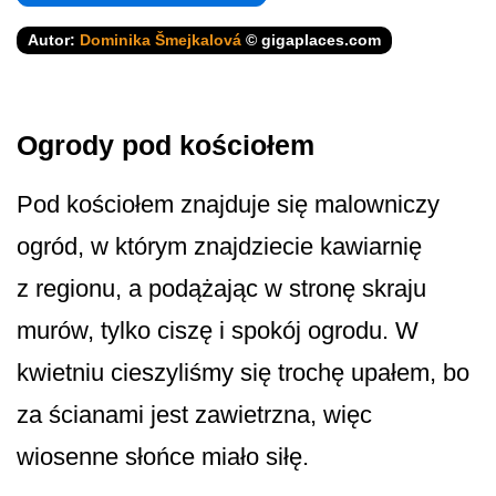
Autor:
Dominika Šmejkalová
© gigaplaces.com
Ogrody pod kościołem
Pod kościołem znajduje się malowniczy
ogród, w którym znajdziecie kawiarnię
z regionu, a podążając w stronę skraju
murów, tylko ciszę i spokój ogrodu. W
kwietniu cieszyliśmy się trochę upałem, bo
za ścianami jest zawietrzna, więc
wiosenne słońce miało siłę.