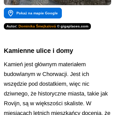
Pokaż na mapie Google
Autor:
Dominika Šmejkalová
© gigaplaces.com
Kamienne ulice i domy
Kamień jest głównym materiałem
budowlanym w Chorwacji. Jest ich
wszędzie pod dostatkiem, więc nic
dziwnego, że historyczne miasta, takie jak
Rovijn, są w większości skaliste. W
miesiącach letnich mieszkańcy docenią, że