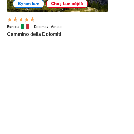
Byłem tam
Chcę tam pójść
Europa
Dolomity
Veneto
Cammino della Dolomiti