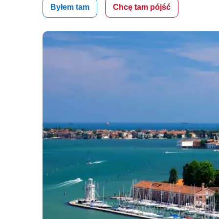
Byłem tam
Chcę tam pójść