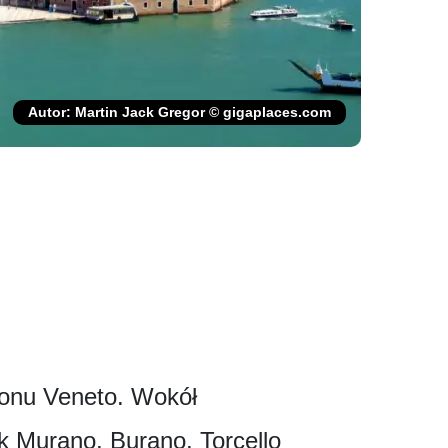
Autor: Martin Jack Gregor © gigaplaces.com
ionu Veneto. Wokół
ak Murano, Burano, Torcello