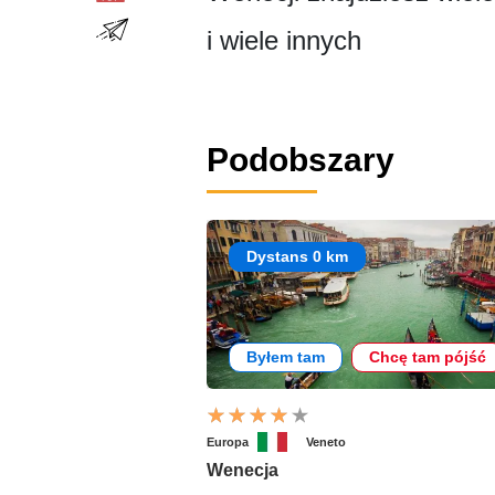
i wiele innych
Podobszary
Dystans 0 km
Byłem tam
Chcę tam pójść
Europa
Veneto
Wenecja