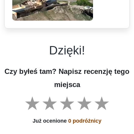
Dzięki!
Czy byłeś tam? Napisz recenzję tego
miejsca
Już ocenione
0 podróżnicy