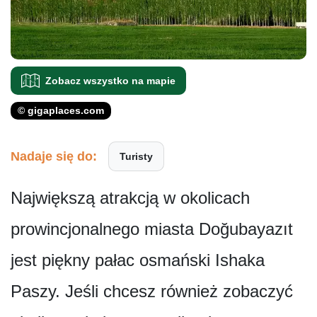
Zobacz wszystko na mapie
© gigaplaces.com
Nadaje się do:
Turisty
Największą atrakcją w okolicach
prowincjonalnego miasta Doğubayazıt
jest piękny pałac osmański Ishaka
Paszy. Jeśli chcesz również zobaczyć