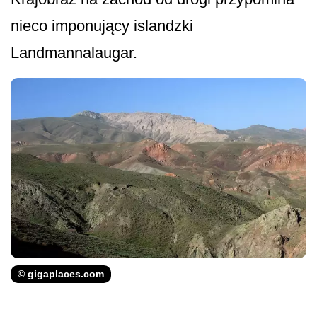
nieco imponujący islandzki
Landmannalaugar.
© gigaplaces.com