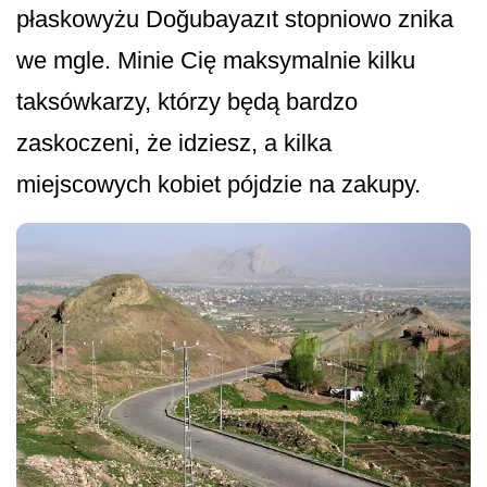
płaskowyżu Doğubayazıt stopniowo znika
we mgle. Minie Cię maksymalnie kilku
taksówkarzy, którzy będą bardzo
zaskoczeni, że idziesz, a kilka
miejscowych kobiet pójdzie na zakupy.