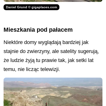
Daniel Grund © gigaplaces.com
Mieszkania pod pałacem
Niektóre domy wyglądają bardziej jak
stajnie do zwierzyny, ale satelity sugerują,
że ludzie żyją tu prawie tak, jak setki lat
temu, nie licząc telewizji.