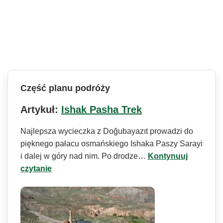
Część planu podróży
Artykuł:
Ishak Pasha Trek
Najlepsza wycieczka z Doğubayazıt prowadzi do
pięknego pałacu osmańskiego Ishaka Paszy Sarayi
i dalej w góry nad nim. Po drodze…
Kontynuuj
czytanie