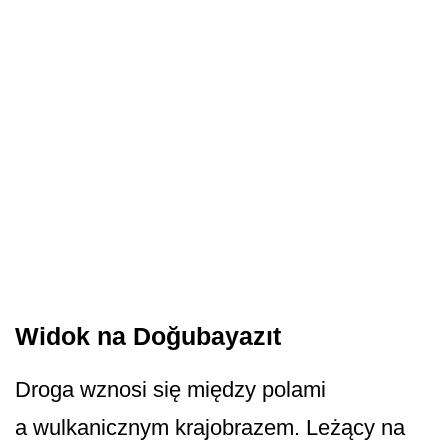
Widok na Doğubayazıt
Droga wznosi się między polami
a wulkanicznym krajobrazem. Leżący na