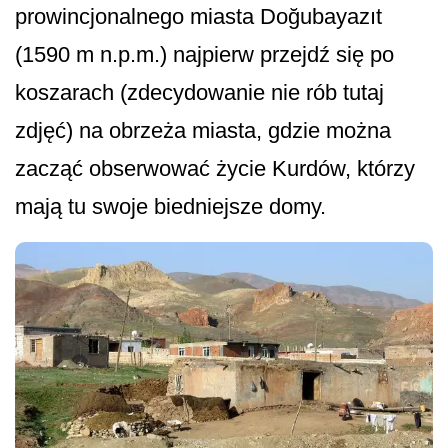
prowincjonalnego miasta Doğubayazıt
(1590 m n.p.m.) najpierw przejdź się po
koszarach (zdecydowanie nie rób tutaj
zdjęć) na obrzeża miasta, gdzie można
zacząć obserwować życie Kurdów, którzy
mają tu swoje biedniejsze domy.