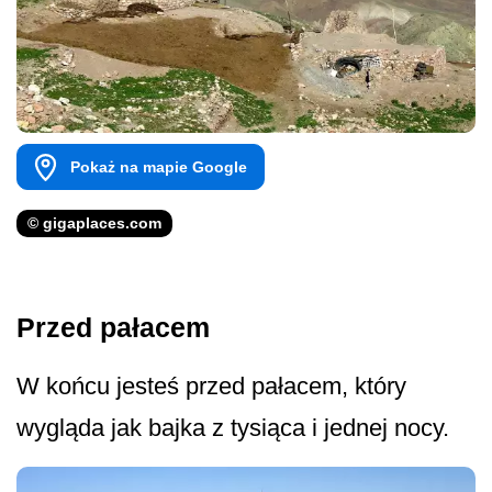
Pokaż na mapie Google
© gigaplaces.com
Przed pałacem
W końcu jesteś przed pałacem, który
wygląda jak bajka z tysiąca i jednej nocy.