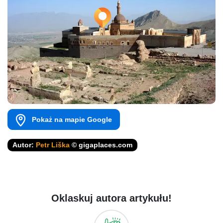
Pokaż na mapie Google
Autor:
Petr Liška
© gigaplaces.com
Oklaskuj autora artykułu!