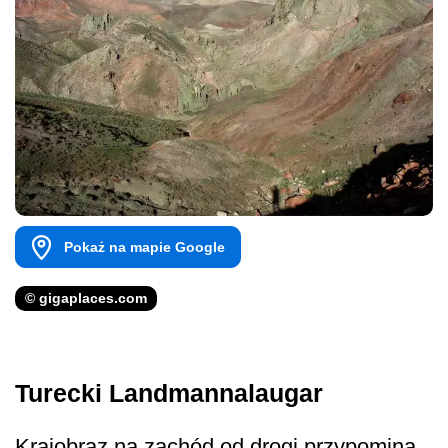
Pokaż na mapie Google
© gigaplaces.com
Turecki Landmannalaugar
Krajobraz na zachód od drogi przypomina