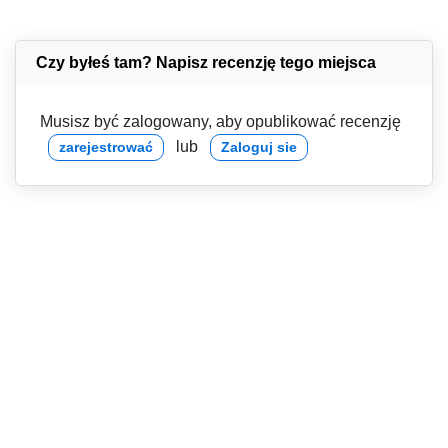
Czy byłeś tam? Napisz recenzję tego miejsca
Musisz być zalogowany, aby opublikować recenzję
lub
zarejestrować
Zaloguj sie