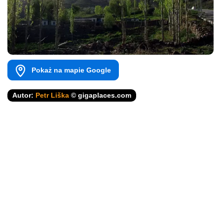
Pokaż na mapie Google
Autor:
Petr Liška
© gigaplaces.com