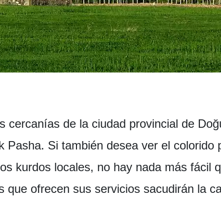
s cercanías de la ciudad provincial de Do
 Pasha. Si también desea ver el colorido 
los kurdos locales, no hay nada más fácil qu
es que ofrecen sus servicios sacudirán la c