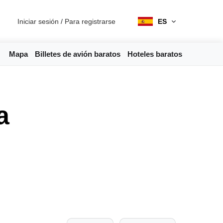
Iniciar sesión
/
Para registrarse
ES
Mapa
Billetes de avión baratos
Hoteles baratos
a