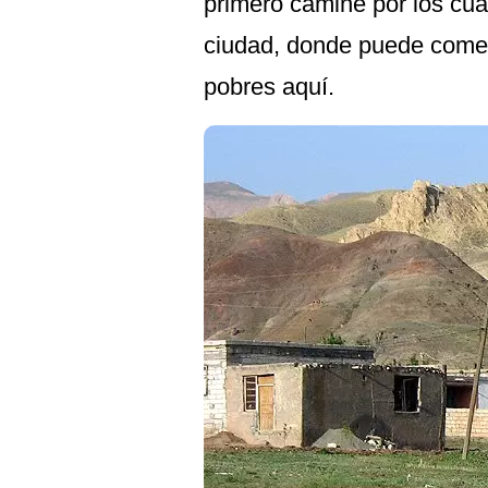
primero camine por los cuar
ciudad, donde puede comen
pobres aquí.