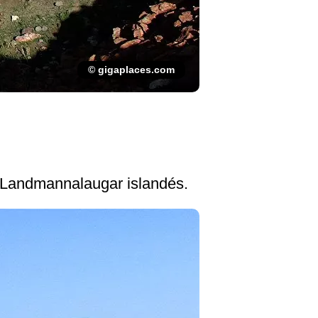
© gigaplaces.com
e Landmannalaugar islandés.