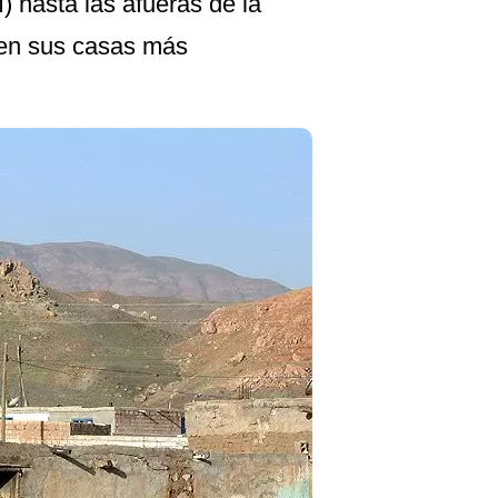
) hasta las afueras de la
nen sus casas más