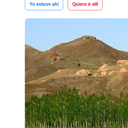
Yo estuve ahí
Quiero ir allí