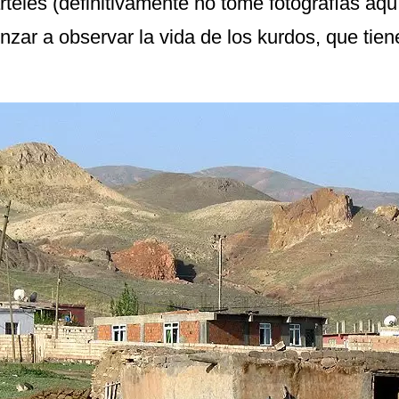
teles (definitivamente no tome fotografías aquí
zar a observar la vida de los kurdos, que tie