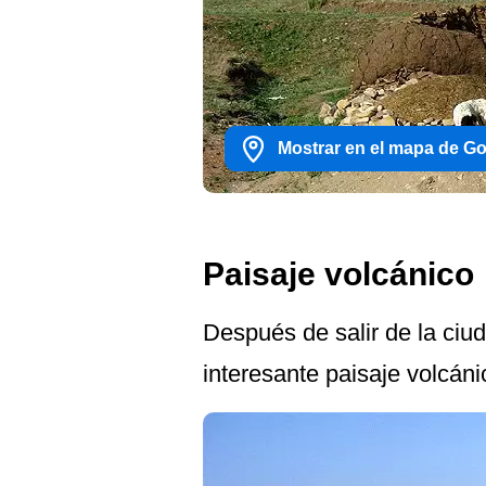
Mostrar en el mapa de G
Paisaje volcánico
Después de salir de la ciu
interesante paisaje volcáni