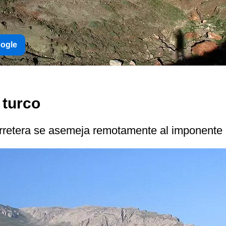
oogle
turco
 carretera se asemeja remotamente al imponent