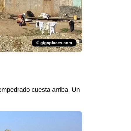
© gigaplaces.com
 empedrado cuesta arriba. Un