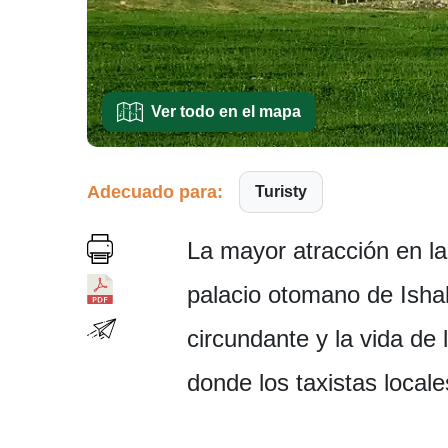
Ver todo en el mapa
Adecuado para:
Turisty
La mayor atracción en la
palacio otomano de Ishak
circundante y la vida de 
donde los taxistas local