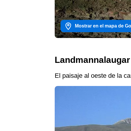
Mostrar en el mapa de G
Landmannalaugar 
El paisaje al oeste de la