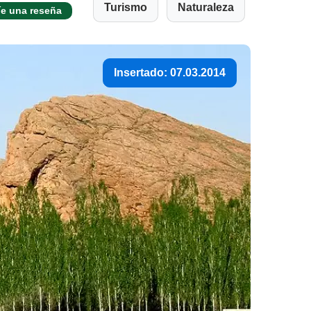
Turismo
Naturaleza
íe una reseña
Insertado: 07.03.2014