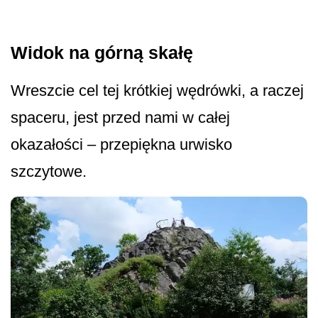
Widok na górną skałę
Wreszcie cel tej krótkiej wędrówki, a raczej
spaceru, jest przed nami w całej
okazałości – przepiękna urwisko
szczytowe.