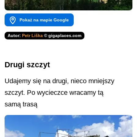
Pokaż na mapie Google
Autor:
Petr Liška
© gigaplaces.com
Drugi szczyt
Udajemy się na drugi, nieco mniejszy
szczyt. Po wycieczce wracamy tą
samą trasą