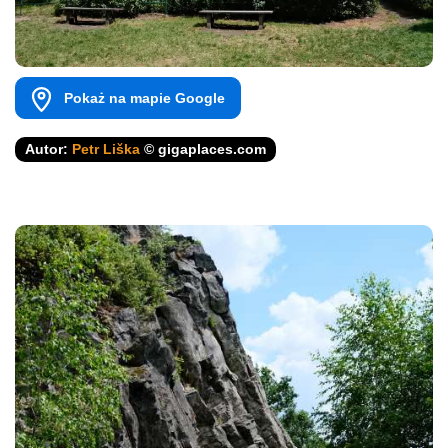
Pokaż na mapie Google
Autor:
Petr Liška
© gigaplaces.com