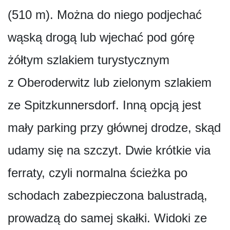
(510 m). Można do niego podjechać
wąską drogą lub wjechać pod górę
żółtym szlakiem turystycznym
z Oberoderwitz lub zielonym szlakiem
ze Spitzkunnersdorf. Inną opcją jest
mały parking przy głównej drodze, skąd
udamy się na szczyt. Dwie krótkie via
ferraty, czyli normalna ścieżka po
schodach zabezpieczona balustradą,
prowadzą do samej skałki. Widoki ze