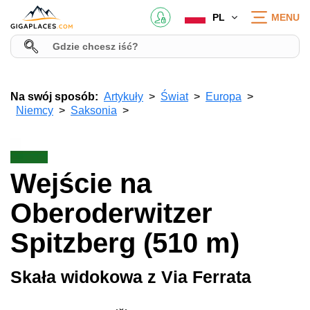
PL
MENU
Na swój sposób:
Artykuły
Świat
Europa
Niemcy
Saksonia
Wejście na
Oberoderwitzer
Spitzberg (510 m)
Skała widokowa z Via Ferrata