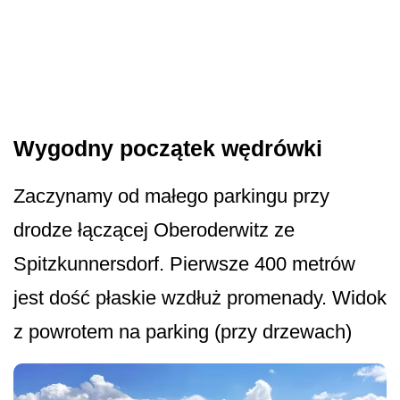
Wygodny początek wędrówki
Zaczynamy od małego parkingu przy
drodze łączącej Oberoderwitz ze
Spitzkunnersdorf. Pierwsze 400 metrów
jest dość płaskie wzdłuż promenady. Widok
z powrotem na parking (przy drzewach)