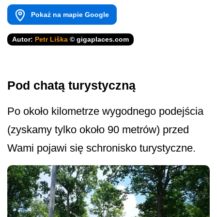
Pokaż na mapie Google
Autor:
Petr Liška
© gigaplaces.com
Pod chatą turystyczną
Po około kilometrze wygodnego podejścia
(zyskamy tylko około 90 metrów) przed
Wami pojawi się schronisko turystyczne.