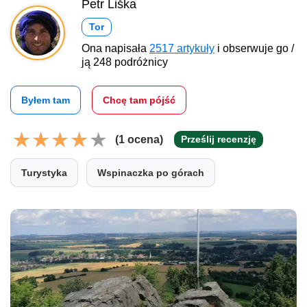
Petr Liška
Tor
Ona napisała
2517 artykuły
i obserwuje go /
ją 248 podróżnicy
Byłem tam
Chcę tam pójść
(1 ocena)
Prześlij recenzję
Turystyka
Wspinaczka po górach