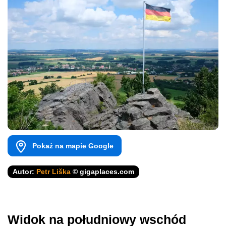
Pokaż na mapie Google
Autor:
Petr Liška
© gigaplaces.com
Widok na południowy wschód