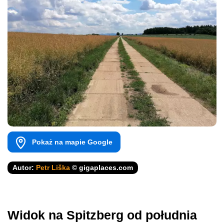
Pokaż na mapie Google
Autor:
Petr Liška
© gigaplaces.com
Widok na Spitzberg od południa