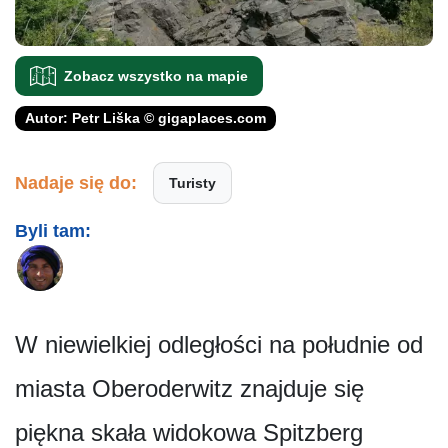
Zobacz wszystko na mapie
Autor: Petr Liška © gigaplaces.com
Nadaje się do:
Turisty
Byli tam:
W niewielkiej odległości na południe od
miasta Oberoderwitz znajduje się
piękna skała widokowa Spitzberg