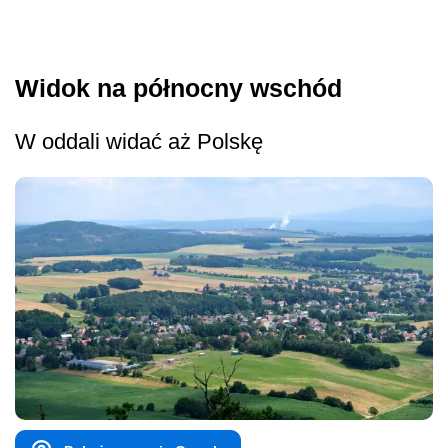
Widok na północny wschód
W oddali widać aż Polskę