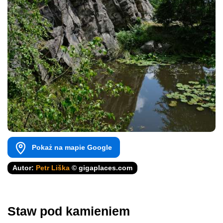
Pokaż na mapie Google
Autor:
Petr Liška
© gigaplaces.com
Staw pod kamieniem