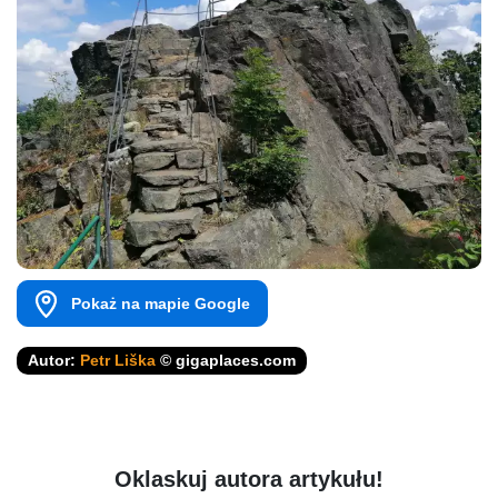
Pokaż na mapie Google
Autor:
Petr Liška
© gigaplaces.com
Oklaskuj autora artykułu!