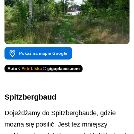
Pokaż na mapie Google
Autor:
Petr Liška
© gigaplaces.com
Spitzbergbaud
Dojeżdżamy do Spitzbergbaude, gdzie
można się posilić. Jest też mniejszy