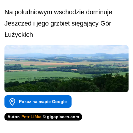
Na południowym wschodzie dominuje
Jeszczed i jego grzbiet sięgający Gór
Łużyckich
Pokaż na mapie Google
Autor:
Petr Liška
© gigaplaces.com