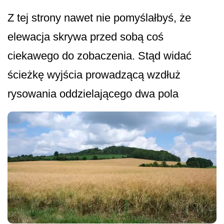
Z tej strony nawet nie pomyślałbyś, że
elewacja skrywa przed sobą coś
ciekawego do zobaczenia. Stąd widać
ścieżkę wyjścia prowadzącą wzdłuż
rysowania oddzielającego dwa pola