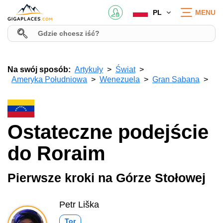
PL
MENU
Na swój sposób:
Artykuły
Świat
Ameryka Południowa
Wenezuela
Gran Sabana
Ostateczne podejście
do Roraim
Pierwsze kroki na Górze Stołowej
Petr Liška
Tor