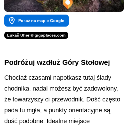
Pokaż na mapie Google
Lukáš Uher © gigaplaces.com
Podróżuj wzdłuż Góry Stołowej
Chociaż czasami napotkasz tutaj ślady
chodnika, nadal możesz być zadowolony,
że towarzyszy ci przewodnik. Dość często
pada tu mgła, a punkty orientacyjne są
dość podobne. Idealne miejsce