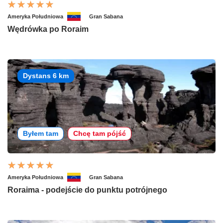
Ameryka Południowa
Gran Sabana
Wędrówka po Roraim
Dystans 6 km
Byłem tam
Chcę tam pójść
Ameryka Południowa
Gran Sabana
Roraima - podejście do punktu potrójnego