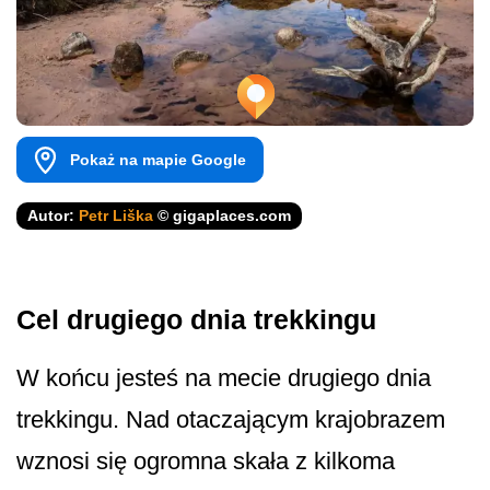
Pokaż na mapie Google
Autor:
Petr Liška
© gigaplaces.com
Cel drugiego dnia trekkingu
W końcu jesteś na mecie drugiego dnia
trekkingu. Nad otaczającym krajobrazem
wznosi się ogromna skała z kilkoma