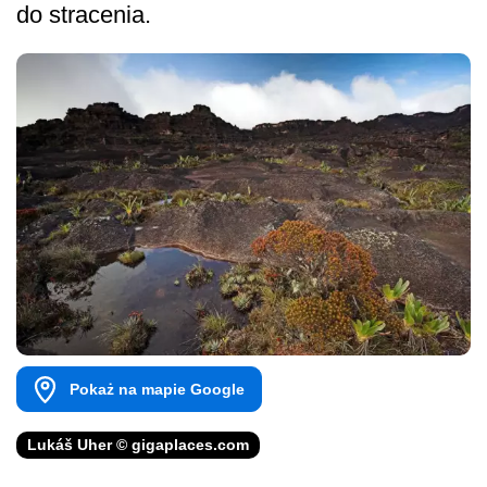
do stracenia.
Pokaż na mapie Google
Lukáš Uher © gigaplaces.com