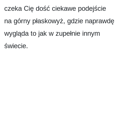
czeka Cię dość ciekawe podejście
na górny płaskowyż, gdzie naprawdę
wygląda to jak w zupełnie innym
świecie.