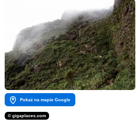
Pokaż na mapie Google
© gigaplaces.com