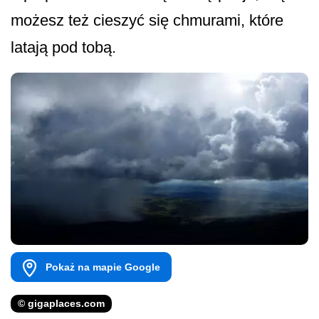
możesz też cieszyć się chmurami, które
latają pod tobą.
Pokaż na mapie Google
© gigaplaces.com