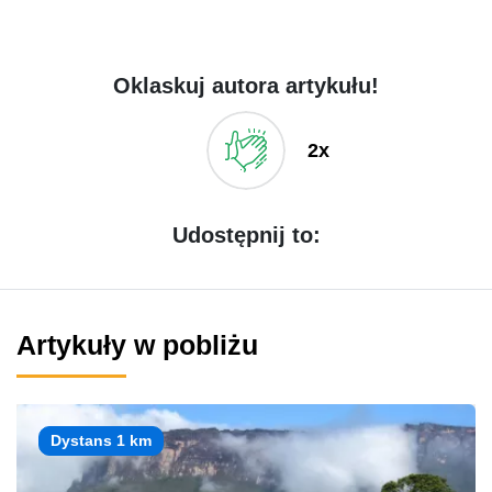
Oklaskuj autora artykułu!
2x
Udostępnij to:
Artykuły w pobliżu
Dystans 1 km