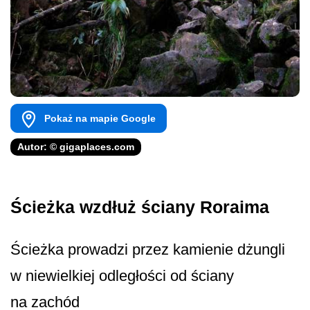
Pokaż na mapie Google
Autor: © gigaplaces.com
Ścieżka wzdłuż ściany Roraima
Ścieżka prowadzi przez kamienie dżungli
w niewielkiej odległości od ściany
na zachód