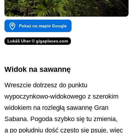
Pokaż na mapie Google
Lukáš Uher © gigaplaces.com
Widok na sawannę
Wreszcie dotrzesz do punktu
wypoczynkowo-widokowego z szerokim
widokiem na rozległą sawannę Gran
Sabana. Pogoda szybko się tu zmienia,
a po południu dość często się psuje, więc