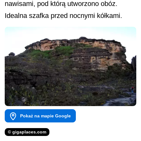
nawisami, pod którą utworzono obóz.
Idealna szafka przed nocnymi kółkami.
Pokaż na mapie Google
© gigaplaces.com