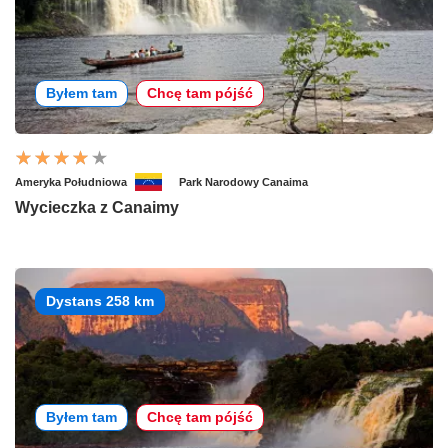
Byłem tam
Chcę tam pójść
Ameryka Południowa
Park Narodowy Canaima
Wycieczka z Canaimy
Dystans 258 km
Byłem tam
Chcę tam pójść