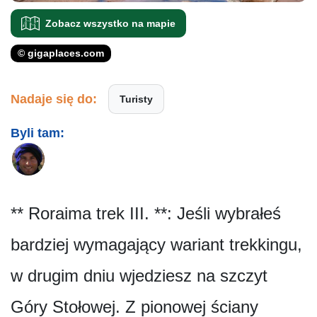
Zobacz wszystko na mapie
© gigaplaces.com
Nadaje się do:
Turisty
Byli tam:
** Roraima trek III. **: Jeśli wybrałeś
bardziej wymagający wariant trekkingu,
w drugim dniu wjedziesz na szczyt
Góry Stołowej. Z pionowej ściany