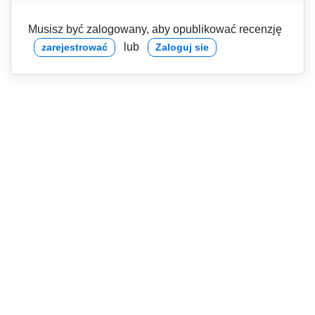
Musisz być zalogowany, aby opublikować recenzję
lub
zarejestrować
Zaloguj sie