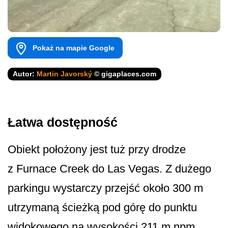
Pokaż na mapie Google
Autor:
Martin Javorský
© gigaplaces.com
Łatwa dostępność
Obiekt położony jest tuż przy drodze
z Furnace Creek do Las Vegas. Z dużego
parkingu wystarczy przejść około 300 m
utrzymaną ścieżką pod górę do punktu
widokowego na wysokości 211 m npm