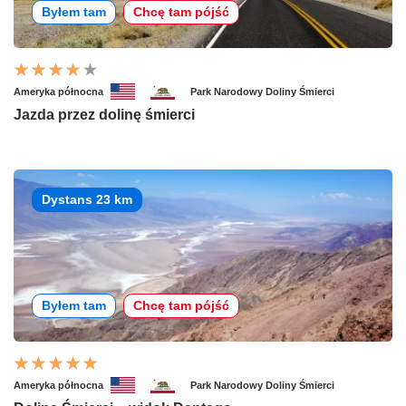
Byłem tam
Chcę tam pójść
Ameryka północna
Park Narodowy Doliny Śmierci
Jazda przez dolinę śmierci
Dystans 23 km
Byłem tam
Chcę tam pójść
Ameryka północna
Park Narodowy Doliny Śmierci