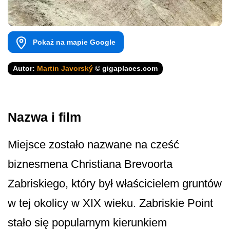
Pokaż na mapie Google
Autor:
Martin Javorský
© gigaplaces.com
Nazwa i film
Miejsce zostało nazwane na cześć
biznesmena Christiana Brevoorta
Zabriskiego, który był właścicielem gruntów
w tej okolicy w XIX wieku. Zabriskie Point
stało się popularnym kierunkiem