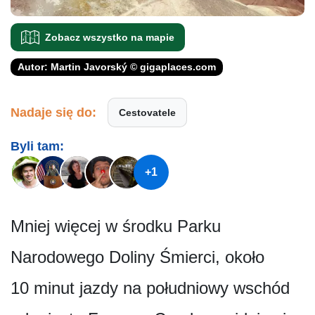
Zobacz wszystko na mapie
Autor: Martin Javorský © gigaplaces.com
Nadaje się do:
Cestovatele
Byli tam:
+1
Mniej więcej w środku Parku
Narodowego Doliny Śmierci, około
10 minut jazdy na południowy wschód