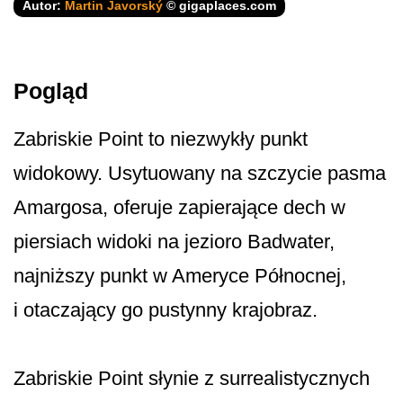
Autor:
Martin Javorský
© gigaplaces.com
Pogląd
Zabriskie Point to niezwykły punkt
widokowy. Usytuowany na szczycie pasma
Amargosa, oferuje zapierające dech w
piersiach widoki na jezioro Badwater,
najniższy punkt w Ameryce Północnej,
i otaczający go pustynny krajobraz.
Zabriskie Point słynie z surrealistycznych