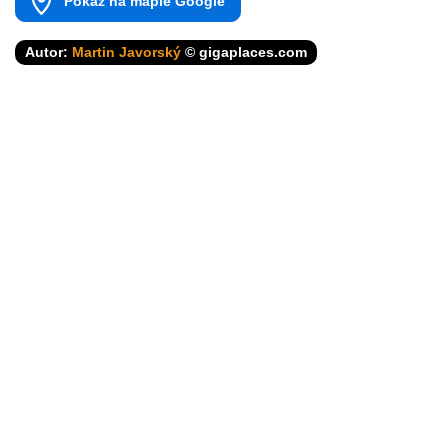
Pokaż na mapie Google
Autor:
Martin Javorský
© gigaplaces.com