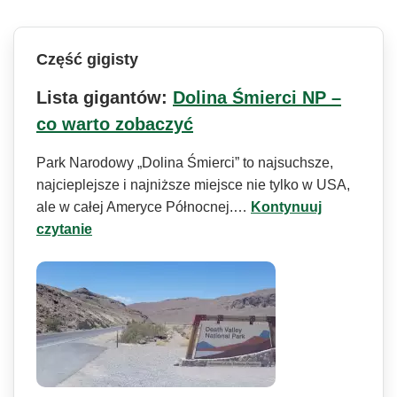
Część gigisty
Lista gigantów:
Dolina Śmierci NP –
co warto zobaczyć
Park Narodowy „Dolina Śmierci” to najsuchsze,
najcieplejsze i najniższe miejsce nie tylko w USA,
ale w całej Ameryce Północnej.…
Kontynuuj
czytanie