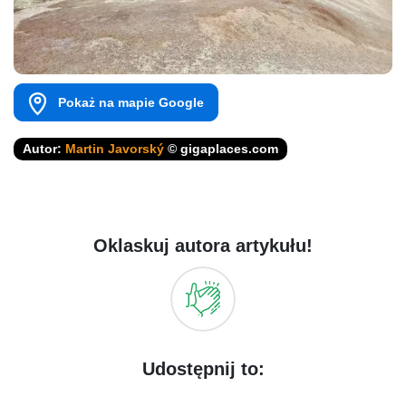
Pokaż na mapie Google
Autor:
Martin Javorský
© gigaplaces.com
Oklaskuj autora artykułu!
Udostępnij to: