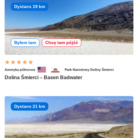
Dystans 19 km
Byłem tam
Chcę tam pójść
Ameryka północna
Park Narodowy Doliny Śmierci
Dolina Śmierci – Basen Badwater
Dystans 21 km