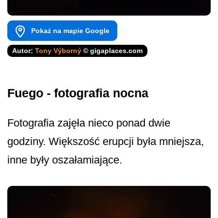
Pokaż na mapie Google
Autor:
Tony Výborný
© gigaplaces.com
Fuego - fotografia nocna
Fotografia zajęła nieco ponad dwie
godziny. Większość erupcji była mniejsza,
inne były oszałamiające.