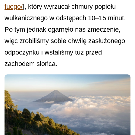
fuego/
], który wyrzucał chmury popiołu
wulkanicznego w odstępach 10–15 minut.
Po tym jednak ogarnęło nas zmęczenie,
więc zrobiliśmy sobie chwilę zasłużonego
odpoczynku i wstaliśmy tuż przed
zachodem słońca.