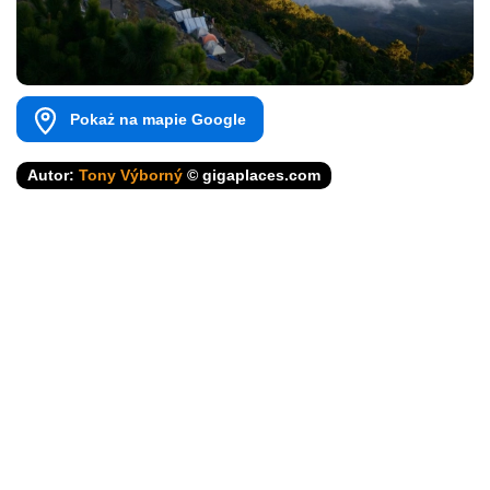
Pokaż na mapie Google
Autor:
Tony Výborný
© gigaplaces.com