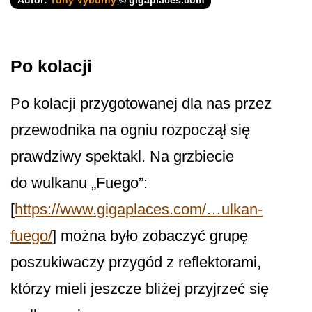
Autor:
Tony Výborný
© gigaplaces.com
Po kolacji
Po kolacji przygotowanej dla nas przez
przewodnika na ogniu rozpoczął się
prawdziwy spektakl. Na grzbiecie
do wulkanu „Fuego”:
[
https://www.gigaplaces.com/…ulkan-
fuego/
] można było zobaczyć grupę
poszukiwaczy przygód z reflektorami,
którzy mieli jeszcze bliżej przyjrzeć się