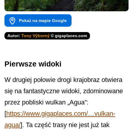
Pokaż na mapie Google
Autor:
Tony Výborný
© gigaplaces.com
Pierwsze widoki
W drugiej połowie drogi krajobraz otwiera
się na fantastyczne widoki, zdominowane
przez pobliski wulkan „Agua”:
[
https://www.gigaplaces.com/…vulkan-
agua/
]. Ta część trasy nie jest już tak