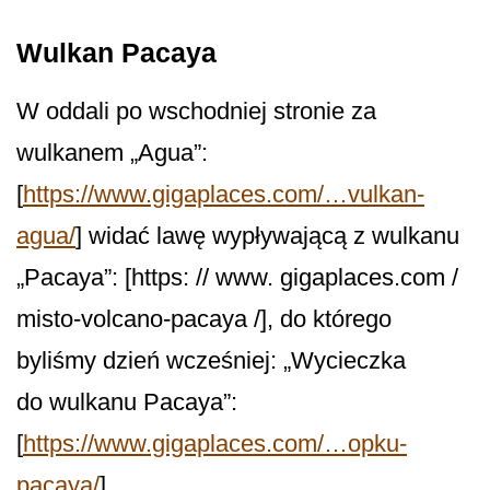
Wulkan Pacaya
W oddali po wschodniej stronie za
wulkanem „Agua”:
[
https://www.gigaplaces.com/…vulkan-
agua/
] widać lawę wypływającą z wulkanu
„Pacaya”: [https: // www. gigaplaces.com /
misto-volcano-pacaya /], do którego
byliśmy dzień wcześniej: „Wycieczka
do wulkanu Pacaya”:
[
https://www.gigaplaces.com/…opku-
pacaya/
] .