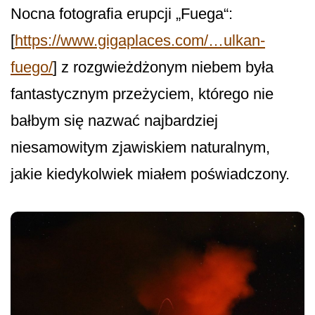
Nocna fotografia erupcji „Fuega“:
[
https://www.gigaplaces.com/…ulkan-
fuego/
] z rozgwieżdżonym niebem była
fantastycznym przeżyciem, którego nie
bałbym się nazwać najbardziej
niesamowitym zjawiskiem naturalnym,
jakie kiedykolwiek miałem poświadczony.