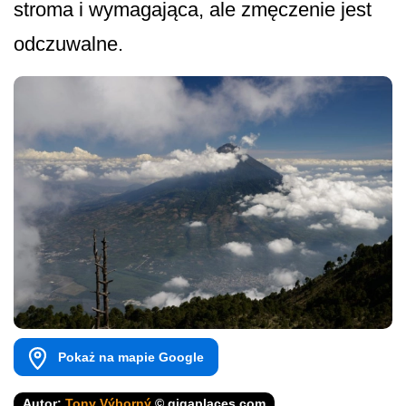
stroma i wymagająca, ale zmęczenie jest
odczuwalne.
Pokaż na mapie Google
Autor:
Tony Výborný
© gigaplaces.com