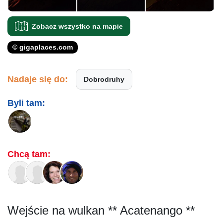
Zobacz wszystko na mapie
© gigaplaces.com
Nadaje się do:
Dobrodruhy
Byli tam:
Chcą tam:
Wejście na wulkan ** Acatenango **