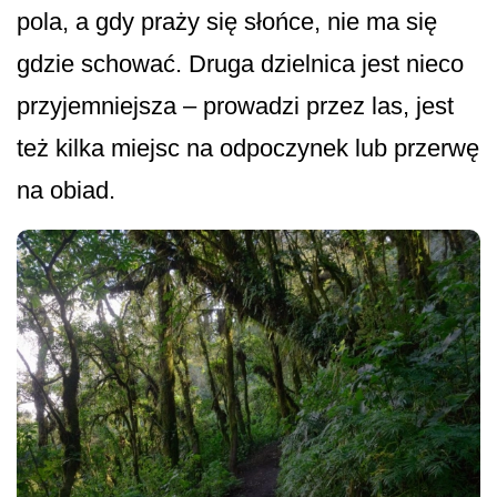
pola, a gdy praży się słońce, nie ma się
gdzie schować. Druga dzielnica jest nieco
przyjemniejsza – prowadzi przez las, jest
też kilka miejsc na odpoczynek lub przerwę
na obiad.