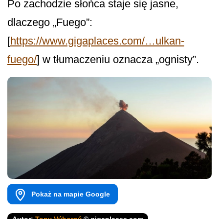
Po zachodzie słońca staje się jasne,
dlaczego „Fuego”:
[
https://www.gigaplaces.com/…ulkan-
fuego/
] w tłumaczeniu oznacza „ognisty”.
Pokaż na mapie Google