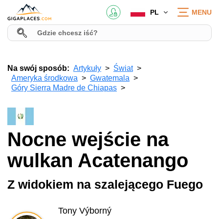
PL
MENU
Na swój sposób:
Artykuły
Świat
Ameryka środkowa
Gwatemala
Góry Sierra Madre de Chiapas
Nocne wejście na
wulkan Acatenango
Z widokiem na szalejącego Fuego
Tony Výborný