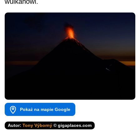
wulkanowi.
Pokaż na mapie Google
Autor:
Tony Výborný
© gigaplaces.com