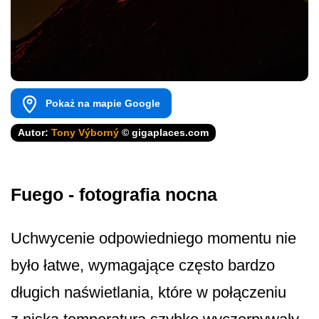
Pokaż na mapie Google
Autor:
Tony Výborný
© gigaplaces.com
Fuego - fotografia nocna
Uchwycenie odpowiedniego momentu nie
było łatwe, wymagające często bardzo
długich naświetlania, które w połączeniu