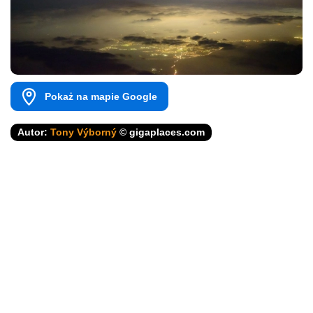
Pokaż na mapie Google
Autor:
Tony Výborný
© gigaplaces.com