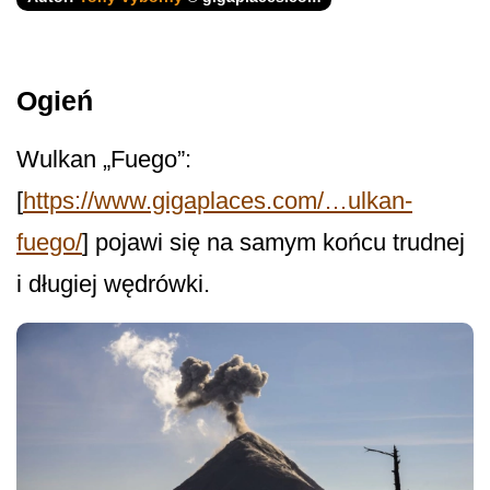
Ogień
Wulkan „Fuego”:
[
https://www.gigaplaces.com/…ulkan-
fuego/
] pojawi się na samym końcu trudnej
i długiej wędrówki.