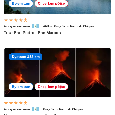
Byłem tam
Chcę tam pójść
Ameryka środkowa
Atitlan
Góry Sierra Madre de Chiapas
Tour San Pedro - San Marcos
Dystans 332 km
Byłem tam
Chcę tam pójść
Ameryka środkowa
Góry Sierra Madre de Chiapas