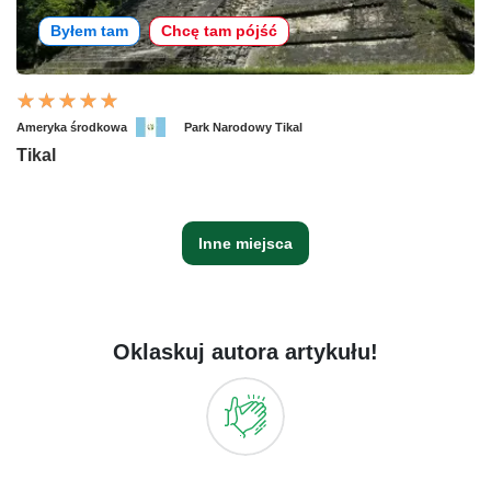
Byłem tam
Chcę tam pójść
Ameryka środkowa
Park Narodowy Tikal
Tikal
Inne miejsca
Oklaskuj autora artykułu!