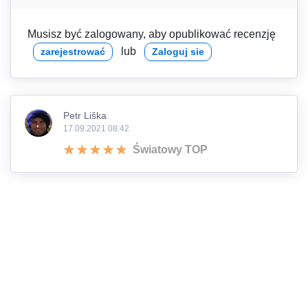
Musisz być zalogowany, aby opublikować recenzję
lub
zarejestrować
Zaloguj sie
Petr Liška
17.09.2021 08:42
Światowy TOP