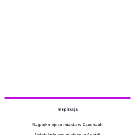
Inspiracja
Najpiękniejsze miasta w Czechach
Najpiękniejsze miejsca w Austrii