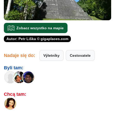
Zobacz wszystko na mapie
Autor: Petr Liška © gigaplaces.com
Nadaje się do:
Výletníky
Cestovatele
Byli tam:
Chcą tam: