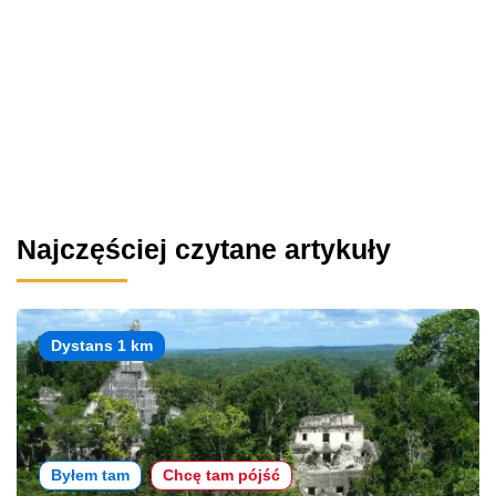
Najczęściej czytane artykuły
Dystans 1 km
Byłem tam
Chcę tam pójść