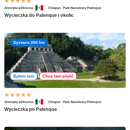
Ameryka północna
Chiapas
Park Narodowy Palenque
Wycieczka do Palenque i okolic
Dystans 260 km
Byłem tam
Chcę tam pójść
Ameryka północna
Chiapas
Park Narodowy Palenque
Wycieczka po Palenque