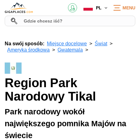
PL
MENU
Na swój sposób:
Miejsce docelowe
Świat
Ameryka środkowa
Gwatemala
Region Park
Narodowy Tikal
Park narodowy wokół
największego pomnika Majów na
świecie