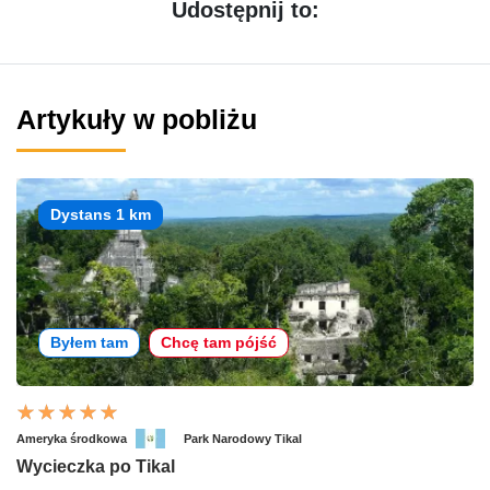
Udostępnij to:
Artykuły w pobliżu
Dystans 1 km
Byłem tam
Chcę tam pójść
Ameryka środkowa
Park Narodowy Tikal
Wycieczka po Tikal