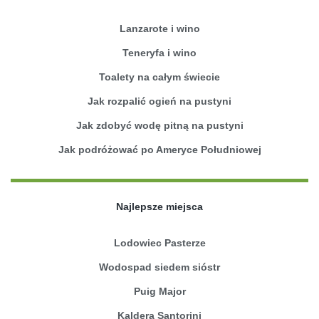
Lanzarote i wino
Teneryfa i wino
Toalety na całym świecie
Jak rozpalić ogień na pustyni
Jak zdobyć wodę pitną na pustyni
Jak podróżować po Ameryce Południowej
Najlepsze miejsca
Lodowiec Pasterze
Wodospad siedem sióstr
Puig Major
Kaldera Santorini