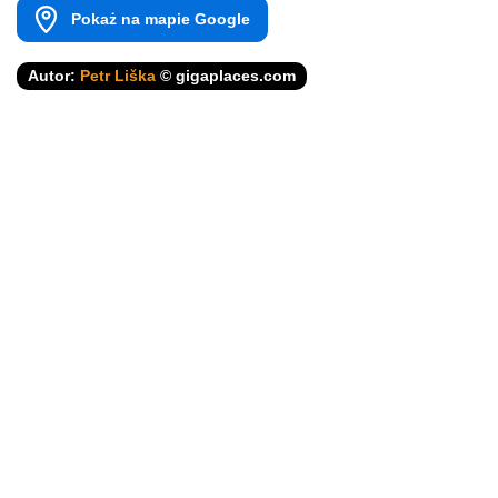
Pokaż na mapie Google
Autor:
Petr Liška
© gigaplaces.com