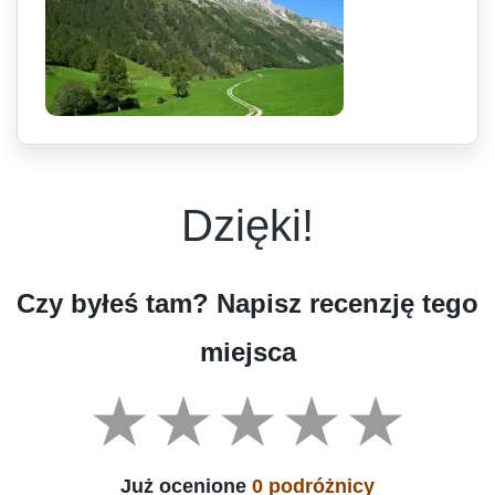
Dzięki!
Czy byłeś tam? Napisz recenzję tego
miejsca
Już ocenione
0 podróżnicy