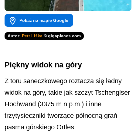
Pokaż na mapie Google
Autor:
Petr Liška
© gigaplaces.com
Piękny widok na góry
Z toru saneczkowego roztacza się ładny
widok na góry, takie jak szczyt Tschenglser
Hochwand (3375 m n.p.m.) i inne
trzytysięczniki tworzące północną grań
pasma górskiego Ortles.