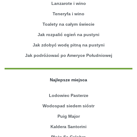
Lanzarote i wino
Teneryfa i wino
Toalety na całym świecie
Jak rozpalić ogień na pustyni
Jak zdobyć wodę pitną na pustyni
Jak podróżować po Ameryce Południowej
Najlepsze miejsca
Lodowiec Pasterze
Wodospad siedem sióstr
Puig Major
Kaldera Santorini