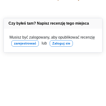
Czy byłeś tam? Napisz recenzję tego miejsca
Musisz być zalogowany, aby opublikować recenzję
lub
zarejestrować
Zaloguj sie