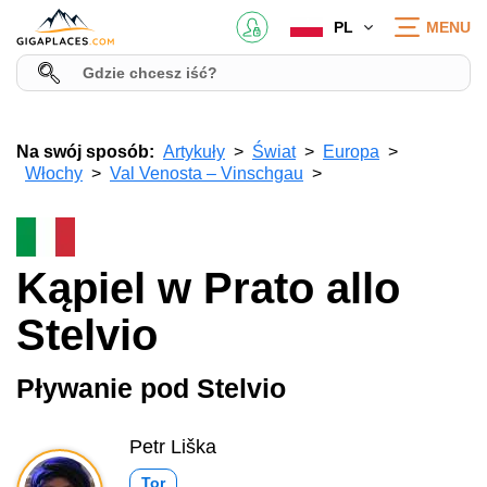
PL
MENU
Na swój sposób:
Artykuły
Świat
Europa
Włochy
Val Venosta – Vinschgau
Kąpiel w Prato allo
Stelvio
Pływanie pod Stelvio
Petr Liška
Tor