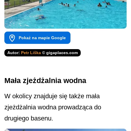
Pokaż na mapie Google
Autor:
Petr Liška
© gigaplaces.com
Mała zjeżdżalnia wodna
W okolicy znajduje się także mała
zjeżdżalnia wodna prowadząca do
drugiego basenu.