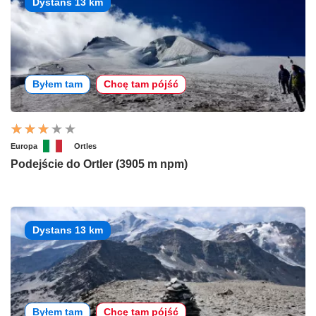
Dystans 13 km
Byłem tam
Chcę tam pójść
Europa
Ortles
Podejście do Ortler (3905 m npm)
Dystans 13 km
Byłem tam
Chcę tam pójść