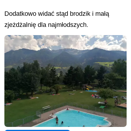
Dodatkowo widać stąd brodzik i małą
zjeżdżalnię dla najmłodszych.