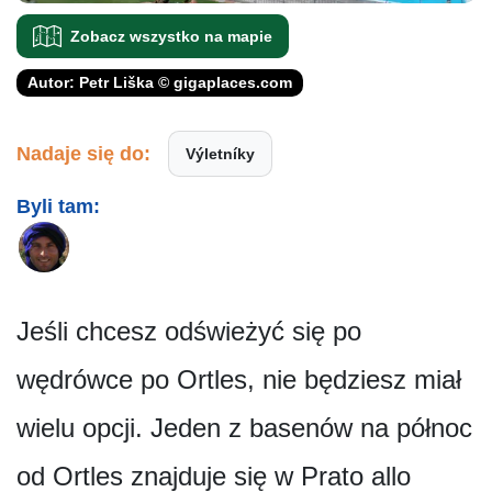
Zobacz wszystko na mapie
Autor: Petr Liška © gigaplaces.com
Nadaje się do:
Výletníky
Byli tam:
Jeśli chcesz odświeżyć się po
wędrówce po Ortles, nie będziesz miał
wielu opcji. Jeden z basenów na północ
od Ortles znajduje się w Prato allo