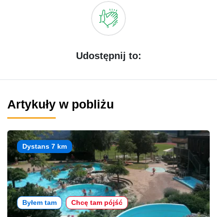
Udostępnij to:
Artykuły w pobliżu
Dystans 7 km
Byłem tam
Chcę tam pójść