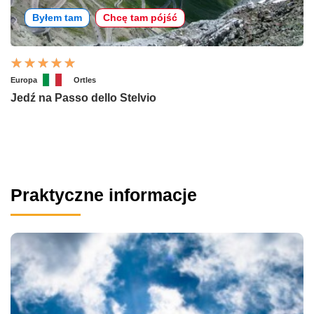
Byłem tam
Chcę tam pójść
Europa
Ortles
Jedź na Passo dello Stelvio
Praktyczne informacje