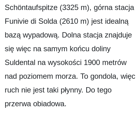
Schöntaufspitze (3325 m), górna stacja
Funivie di Solda (2610 m) jest idealną
bazą wypadową. Dolna stacja znajduje
się więc na samym końcu doliny
Suldental na wysokości 1900 metrów
nad poziomem morza. To gondola, więc
ruch nie jest taki płynny. Do tego
przerwa obiadowa.