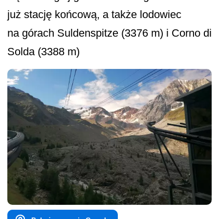
już stację końcową, a także lodowiec
na górach Suldenspitze (3376 m) i Corno di
Solda (3388 m)