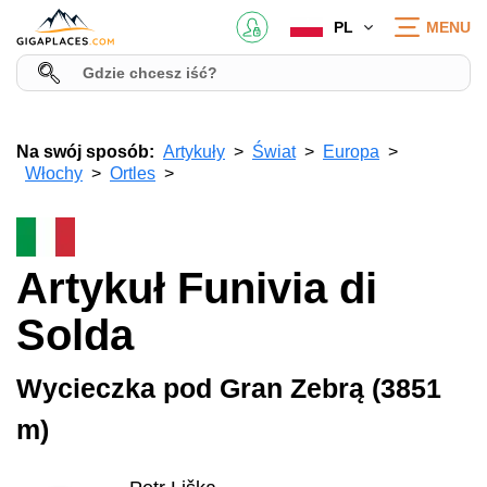
PL
MENU
Na swój sposób:
Artykuły
Świat
Europa
Włochy
Ortles
Artykuł Funivia di
Solda
Wycieczka pod Gran Zebrą (3851
m)