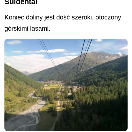
Suldental
Koniec doliny jest dość szeroki, otoczony
górskimi lasami.