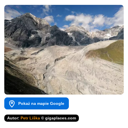
Pokaż na mapie Google
Autor:
Petr Liška
© gigaplaces.com