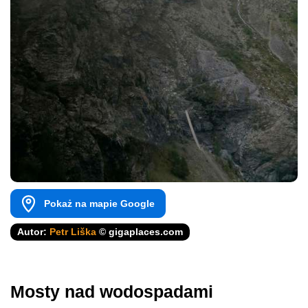
Pokaż na mapie Google
Autor:
Petr Liška
© gigaplaces.com
Mosty nad wodospadami