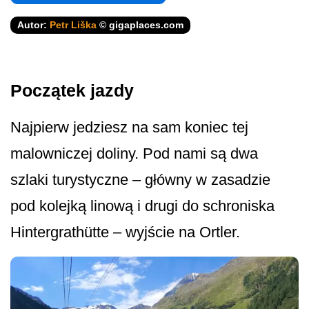
Autor:
Petr Liška
© gigaplaces.com
Początek jazdy
Najpierw jedziesz na sam koniec tej
malowniczej doliny. Pod nami są dwa
szlaki turystyczne – główny w zasadzie
pod kolejką linową i drugi do schroniska
Hintergrathütte – wyjście na Ortler.