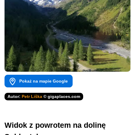
Pokaż na mapie Google
Autor:
Petr Liška
© gigaplaces.com
Widok z powrotem na dolinę