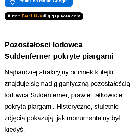
Pokaż na mapie Google
Autor:
Petr Liška
© gigaplaces.com
Pozostałości lodowca
Suldenferner pokryte piargami
Najbardziej atrakcyjny odcinek kolejki
znajduje się nad gigantyczną pozostałością
lodowca Suldenferner, prawie całkowicie
pokrytą piargami. Historyczne, stuletnie
zdjęcia pokazują, jak monumentalny był
kiedyś.