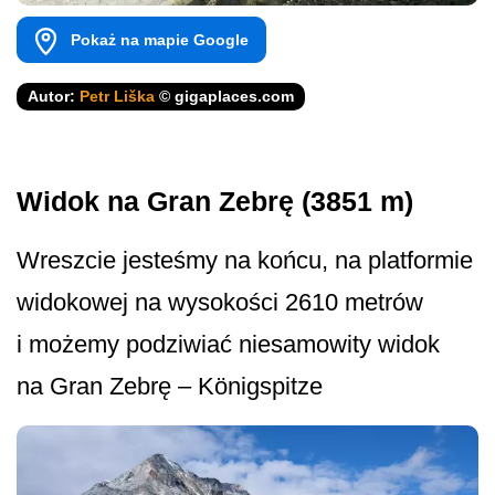
Pokaż na mapie Google
Autor:
Petr Liška
© gigaplaces.com
Widok na Gran Zebrę (3851 m)
Wreszcie jesteśmy na końcu, na platformie
widokowej na wysokości 2610 metrów
i możemy podziwiać niesamowity widok
na Gran Zebrę – Königspitze