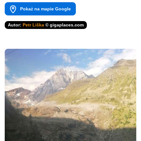
Pokaż na mapie Google
Autor:
Petr Liška
© gigaplaces.com