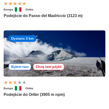
Europa
Ortles
Podejście do Passo del Madriccio (3123 m)
Dystans 3 km
Byłem tam
Chcę tam pójść
Europa
Ortles
Podejście do Ortler (3905 m npm)