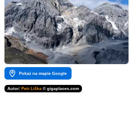
Pokaż na mapie Google
Autor:
Petr Liška
© gigaplaces.com