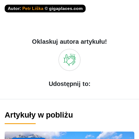
Autor:
Petr Liška
© gigaplaces.com
Oklaskuj autora artykułu!
Udostępnij to:
Artykuły w pobliżu