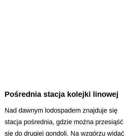
Pośrednia stacja kolejki linowej
Nad dawnym lodospadem znajduje się
stacja pośrednia, gdzie można przesiąść
się do drugiej gondoli. Na wzgórzu widać