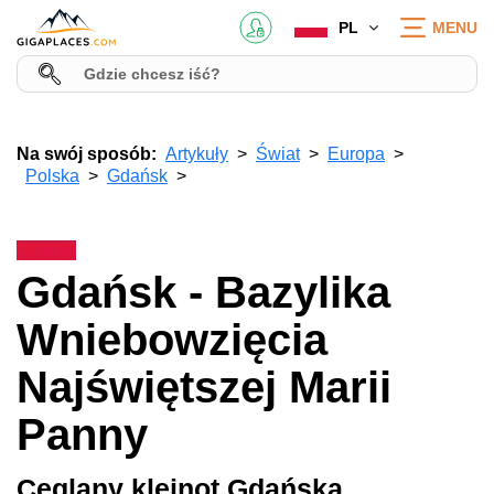
PL
MENU
Na swój sposób:
Artykuły
Świat
Europa
Polska
Gdańsk
Gdańsk - Bazylika
Wniebowzięcia
Najświętszej Marii
Panny
Ceglany klejnot Gdańska