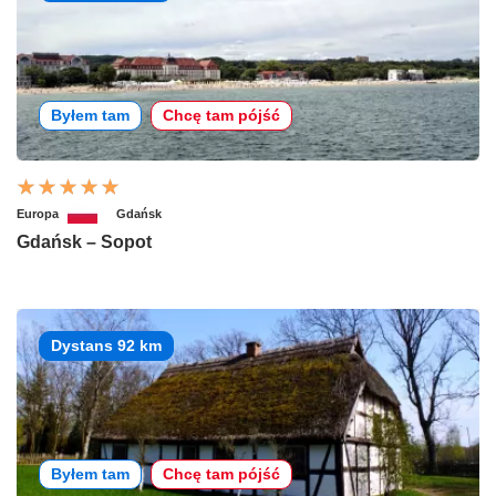
Byłem tam
Chcę tam pójść
Europa
Gdańsk
Gdańsk – Sopot
Dystans 92 km
Byłem tam
Chcę tam pójść