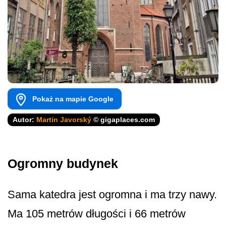
Pokaż na mapie Google
Autor:
Martin Javorský
© gigaplaces.com
Ogromny budynek
Sama katedra jest ogromna i ma trzy nawy.
Ma 105 metrów długości i 66 metrów