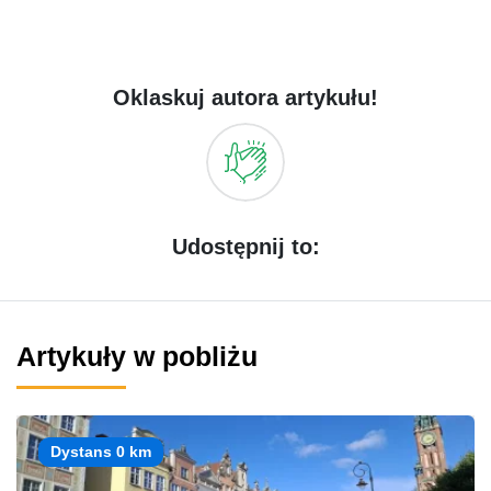
Oklaskuj autora artykułu!
Udostępnij to:
Artykuły w pobliżu
Dystans 0 km