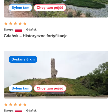
Byłem tam
Chcę tam pójść
Europa
Gdańsk
Gdańsk – Historyczne fortyfikacje
Dystans 6 km
Byłem tam
Chcę tam pójść
Europa
Gdańsk