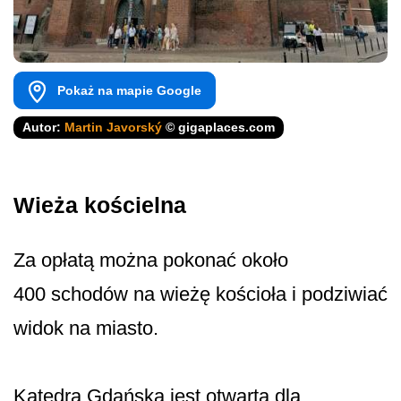
Pokaż na mapie Google
Autor:
Martin Javorský
© gigaplaces.com
Wieża kościelna
Za opłatą można pokonać około
400 schodów na wieżę kościoła i podziwiać
widok na miasto.
Katedra Gdańska jest otwarta dla