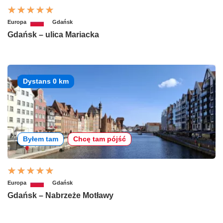
Europa
Gdańsk
Gdańsk – ulica Mariacka
Dystans 0 km
Byłem tam
Chcę tam pójść
Europa
Gdańsk
Gdańsk – Nabrzeże Motławy