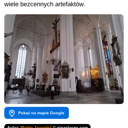
wiele bezcennych artefaktów.
Pokaż na mapie Google
Autor:
Martin Javorský
© gigaplaces.com