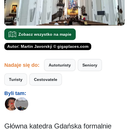
Zobacz wszystko na mapie
Autor: Martin Javorský © gigaplaces.com
Nadaje się do:
Autoturisty
Seniory
Turisty
Cestovatele
Byli tam:
Główna katedra Gdańska formalnie