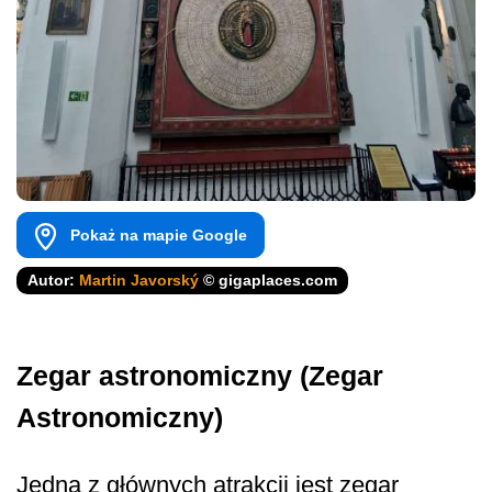
Pokaż na mapie Google
Autor:
Martin Javorský
© gigaplaces.com
Zegar astronomiczny (Zegar
Astronomiczny)
Jedną z głównych atrakcji jest zegar