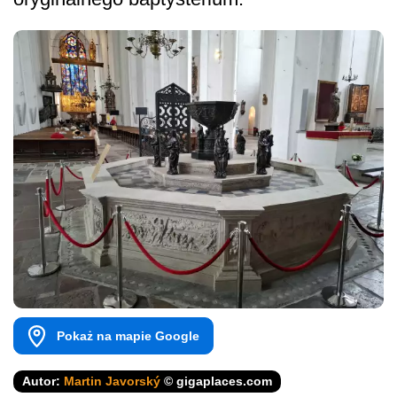
Pokaż na mapie Google
Autor:
Martin Javorský
© gigaplaces.com