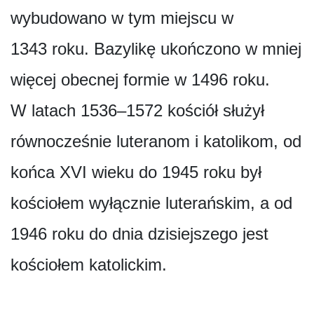
wybudowano w tym miejscu w
1343 roku. Bazylikę ukończono w mniej
więcej obecnej formie w 1496 roku.
W latach 1536–1572 kościół służył
równocześnie luteranom i katolikom, od
końca XVI wieku do 1945 roku był
kościołem wyłącznie luterańskim, a od
1946 roku do dnia dzisiejszego jest
kościołem katolickim.