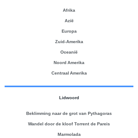
Afrika
Azië
Europa
Zuid-Amerika
Oceanië
Noord Amerika
Centraal Amerika
Lidwoord
Beklimming naar de grot van Pythagoras
Wandel door de kloof Torrent de Pareis
Marmolada