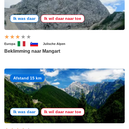
Ik was daar
Ik wil daar naar toe
Europa
Julische Alpen
Beklimming naar Mangart
Afstand 15 km
Ik was daar
Ik wil daar naar toe