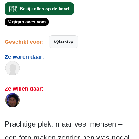
Bekijk alles op de kaart
© gigaplaces.com
Geschikt voor:
Výletníky
Ze waren daar:
Ze willen daar:
Prachtige plek, maar veel mensen –
een foto maken zonder hen was nogal