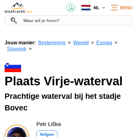
NL
MENU
Jouw manier:
Bestemming
Wereld
Europa
Slovenië
Plaats Virje-waterval
Prachtige waterval bij het stadje
Bovec
Petr Liška
Volgen