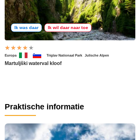
Ik was daar
Ik wil daar naar toe
Europa
Triglav Nationaal Park
Julische Alpen
Martuljški waterval kloof
Praktische informatie