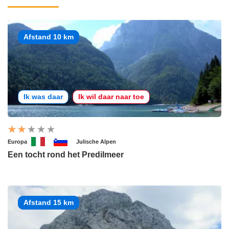
Afstand 10 km
Ik was daar
Ik wil daar naar toe
Europa
Julische Alpen
Een tocht rond het Predilmeer
Afstand 15 km