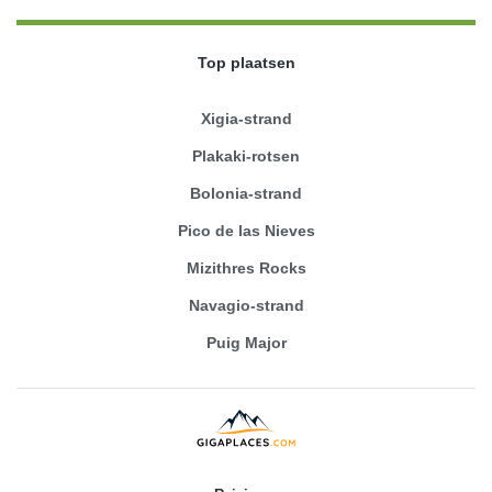
Top plaatsen
Xigia-strand
Plakaki-rotsen
Bolonia-strand
Pico de las Nieves
Mizithres Rocks
Navagio-strand
Puig Major