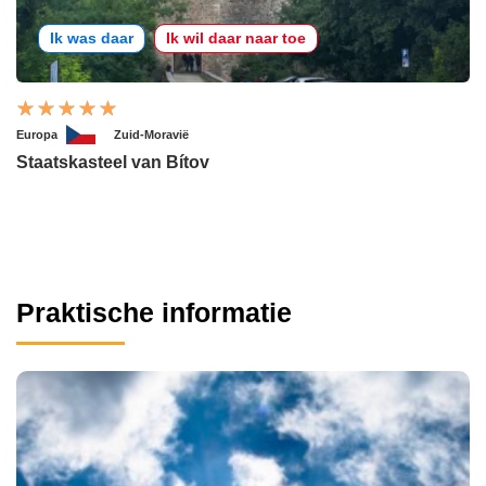
Ik was daar
Ik wil daar naar toe
Europa
Zuid-Moravië
Staatskasteel van Bítov
Praktische informatie