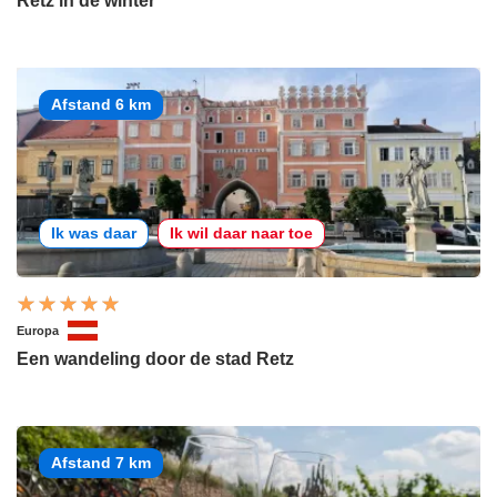
Retz in de winter
Afstand 6 km
Ik was daar
Ik wil daar naar toe
Europa
Een wandeling door de stad Retz
Afstand 7 km