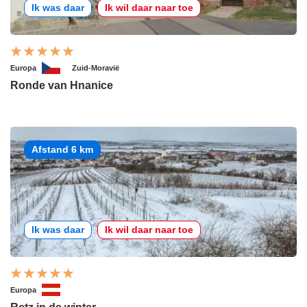
Ik was daar
Ik wil daar naar toe
Europa
Zuid-Moravië
Ronde van Hnanice
Afstand 6 km
Ik was daar
Ik wil daar naar toe
Europa