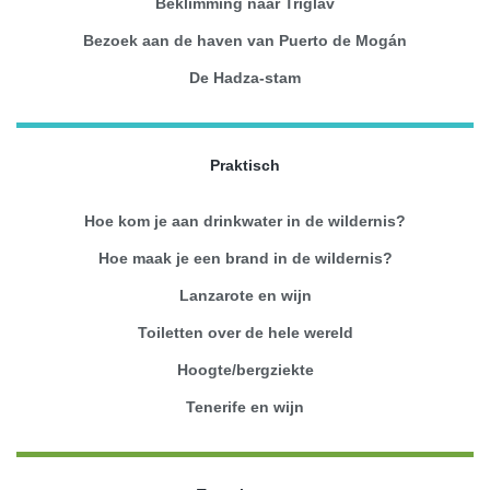
Beklimming naar Triglav
Bezoek aan de haven van Puerto de Mogán
De Hadza-stam
Praktisch
Hoe kom je aan drinkwater in de wildernis?
Hoe maak je een brand in de wildernis?
Lanzarote en wijn
Toiletten over de hele wereld
Hoogte/bergziekte
Tenerife en wijn