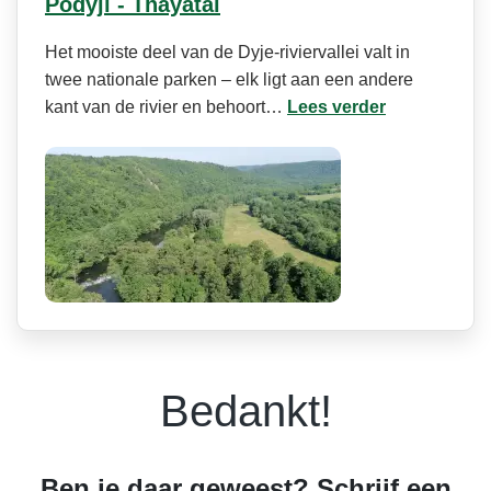
Podyjí - Thayatal
Het mooiste deel van de Dyje-riviervallei valt in
twee nationale parken – elk ligt aan een andere
kant van de rivier en behoort…
Lees verder
Bedankt!
Ben je daar geweest? Schrijf een