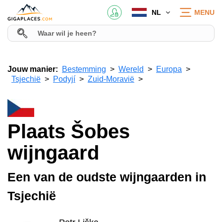
NL
MENU
Jouw manier:
Bestemming
Wereld
Europa
Tsjechië
Podyjí
Zuid-Moravië
Plaats Šobes
wijngaard
Een van de oudste wijngaarden in
Tsjechië