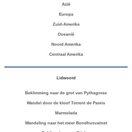
Azië
Europa
Zuid-Amerika
Oceanië
Noord Amerika
Centraal Amerika
Lidwoord
Beklimming naar de grot van Pythagoras
Wandel door de kloof Torrent de Pareis
Marmolada
Wandeling naar het meer Bondhusvatnet