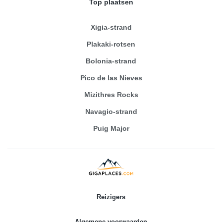
Top plaatsen
Xigia-strand
Plakaki-rotsen
Bolonia-strand
Pico de las Nieves
Mizithres Rocks
Navagio-strand
Puig Major
Reizigers
Algemene voorwaarden