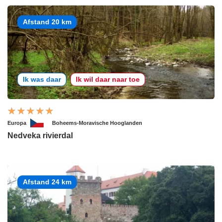
Afstand 20 km
Ik was daar
Ik wil daar naar toe
Europa
Boheems-Moravische Hooglanden
Nedveka rivierdal
Afstand 24 km