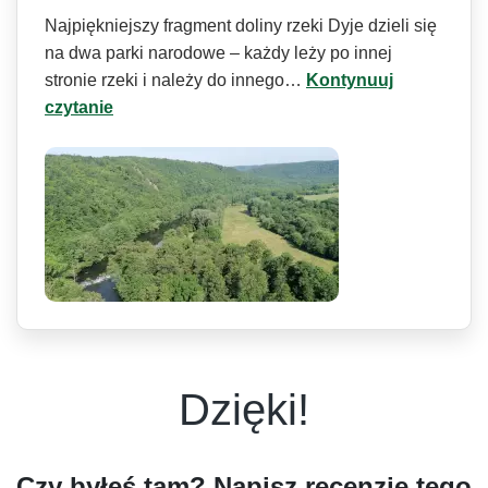
Najpiękniejszy fragment doliny rzeki Dyje dzieli się
na dwa parki narodowe – każdy leży po innej
stronie rzeki i należy do innego…
Kontynuuj
czytanie
Dzięki!
Czy byłeś tam? Napisz recenzję tego