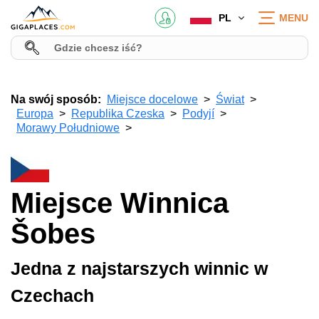
PL
MENU
Na swój sposób:
Miejsce docelowe
Świat
Europa
Republika Czeska
Podyjí
Morawy Południowe
Miejsce Winnica
Šobes
Jedna z najstarszych winnic w
Czechach