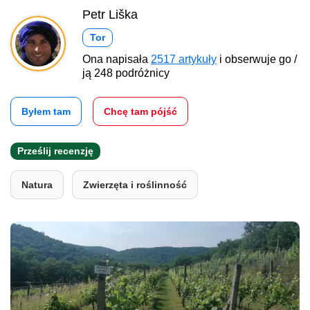
Petr Liška
Tor
Ona napisała
2517 artykuły
i obserwuje go /
ją 248 podróżnicy
Byłem tam
Chcę tam pójść
Prześlij recenzję
Natura
Zwierzęta i roślinność