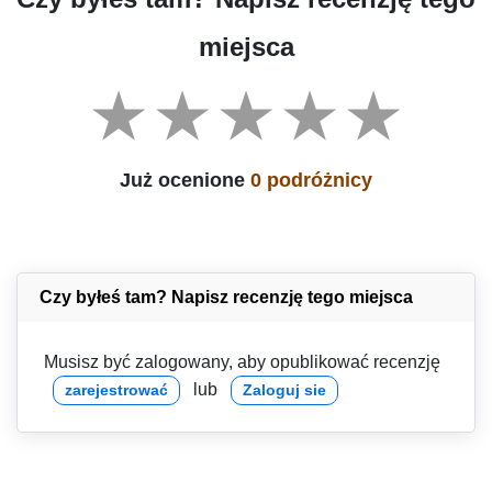
miejsca
Już ocenione
0 podróżnicy
Czy byłeś tam? Napisz recenzję tego miejsca
Musisz być zalogowany, aby opublikować recenzję
lub
zarejestrować
Zaloguj sie