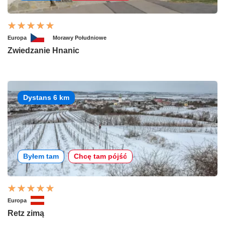
Europa
Morawy Południowe
Zwiedzanie Hnanic
Dystans 6 km
Byłem tam
Chcę tam pójść
Europa
Retz zimą