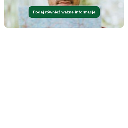
Podaj również ważne informacje