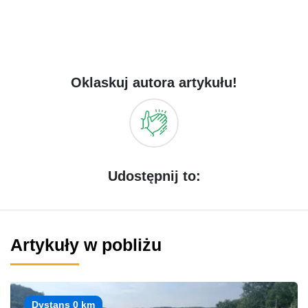
Oklaskuj autora artykułu!
Udostępnij to:
Artykuły w pobliżu
Dystans 0 km