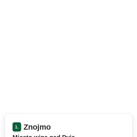
Znojmo
1.