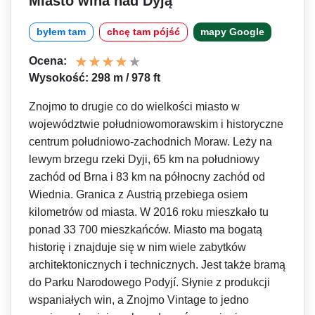
Miasto wina nad Dyją
byłem tam
chcę tam pójść
mapy Google
Ocena:
Wysokość: 298 m / 978 ft
Znojmo to drugie co do wielkości miasto w
województwie południowomorawskim i historyczne
centrum południowo-zachodnich Moraw. Leży na
lewym brzegu rzeki Dyji, 65 km na południowy
zachód od Brna i 83 km na północny zachód od
Wiednia. Granica z Austrią przebiega osiem
kilometrów od miasta. W 2016 roku mieszkało tu
ponad 33 700 mieszkańców. Miasto ma bogatą
historię i znajduje się w nim wiele zabytków
architektonicznych i technicznych. Jest także bramą
do Parku Narodowego Podyjí. Słynie z produkcji
wspaniałych win, a Znojmo Vintage to jedno