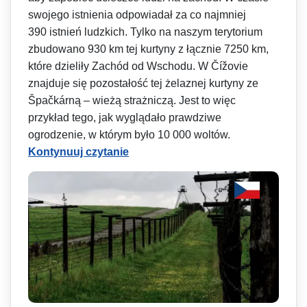
swojego istnienia odpowiadał za co najmniej
390 istnień ludzkich. Tylko na naszym terytorium
zbudowano 930 km tej kurtyny z łącznie 7250 km,
które dzieliły Zachód od Wschodu. W Čížovie
znajduje się pozostałość tej żelaznej kurtyny ze
Špačkárną – wieżą strażniczą. Jest to więc
przykład tego, jak wyglądało prawdziwe
ogrodzenie, w którym było 10 000 woltów.
Kontynuuj czytanie