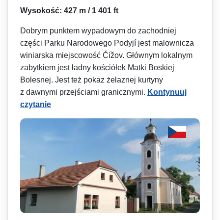
Wysokość: 427 m / 1 401 ft
Dobrym punktem wypadowym do zachodniej
części Parku Narodowego Podyjí jest malownicza
winiarska miejscowość Čížov. Głównym lokalnym
zabytkiem jest ładny kościółek Matki Boskiej
Bolesnej. Jest też pokaz żelaznej kurtyny
z dawnymi przejściami granicznymi.
Kontynuuj
czytanie