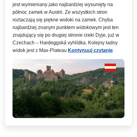
jest wymieniany jako najbardziej wysunięty na
północ zamek w Austrii. Ze wszystkich stron
roztaczają się piękne widoki na zamek. Chyba
najbardziej znanym punktem widokowym jest ten
znajdujący się po drugiej stronie rzeki Dyje, już w
Czechach – Hardeggská vyhlídka. Kolejny ładny
widok jest z Max-Plateau
Kontynuuj czytanie