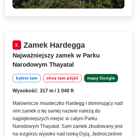
Zamek Hardegga
3.
Najważniejszy zamek w Parku
Narodowym Thayatal
byłem tam
chcę tam pójść
mapy Google
Wysokość: 317 m / 1 040 ft
Malownicze miasteczko Hardegg i dominujący nad
nim zamek o tej samej nazwie należą do
najpiękniejszych miejsc w całym Parku
Narodowym Thayatal. Sam zamek zbudowany jest
na wzgórzu wysoko nad rzeką Dyją. Jednocześnie