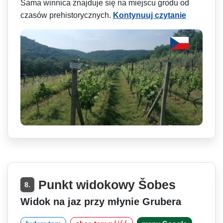
Sama winnica znajduje się na miejscu grodu od
czasów prehistorycznych.
Kontynuuj czytanie
Punkt widokowy Šobes
8.
Widok na jaz przy młynie Grubera