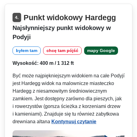
Punkt widokowy Hardegg
4.
Najsłynniejszy punkt widokowy w
Podyji
byłem tam
chcę tam pójść
mapy Google
Wysokość: 400 m / 1 312 ft
Być może najpiękniejszym widokiem na całe Podyjí
jest Hardegg widok na malownicze miasteczko
Hardegg z niesamowitym średniowiecznym
zamkiem. Jest dostępny zarówno dla pieszych, jak
i rowerzystów (gorsza ścieżka z korzeniami drzew
i kamieniami). Znajduje się tu również zabytkowa
drewniana altana
Kontynuuj czytanie