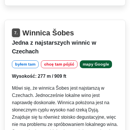
Winnica Šobes
7.
Jedna z najstarszych winnic w
Czechach
byłem tam
chcę tam pójść
mapy Google
Wysokość: 277 m / 909 ft
Mówi się, że winnica Šobes jest najstarszą w
Czechach. Jednocześnie lokalne wino jest
naprawdę doskonałe. Winnica położona jest na
słonecznym cyplu wysoko nad rzeką Dyją.
Znajduje się tu również stoisko degustacyjne, więc
nie ma problemu ze spróbowaniem lokalnego wina.