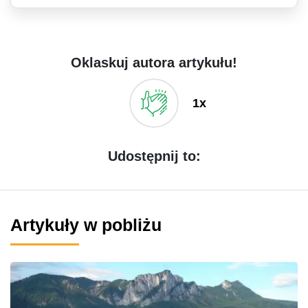
Oklaskuj autora artykułu!
1x
Udostępnij to:
Artykuły w pobliżu