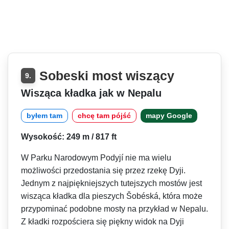
Sobeski most wiszący
9.
Wisząca kładka jak w Nepalu
byłem tam
chcę tam pójść
mapy Google
Wysokość: 249 m / 817 ft
W Parku Narodowym Podyjí nie ma wielu
możliwości przedostania się przez rzekę Dyji.
Jednym z najpiękniejszych tutejszych mostów jest
wisząca kładka dla pieszych Šobéská, która może
przypominać podobne mosty na przykład w Nepalu.
Z kładki rozpościera się piękny widok na Dyji