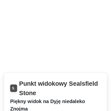
Punkt widokowy Sealsfield
5.
Stone
Piękny widok na Dyję niedaleko
Znojma