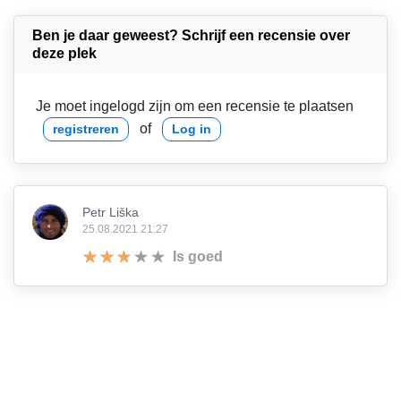
Ben je daar geweest? Schrijf een recensie over
deze plek
Je moet ingelogd zijn om een recensie te plaatsen
of
registreren
Log in
Petr Liška
25.08.2021 21:27
Is goed