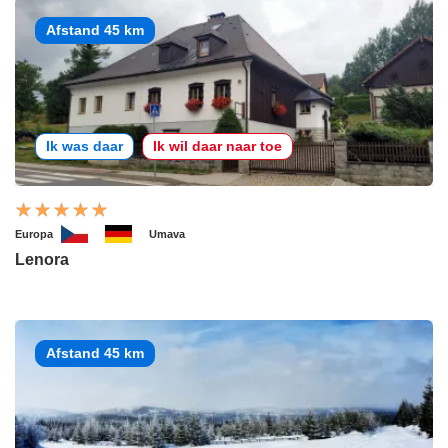
Afstand 45 km
Ik was daar
Ik wil daar naar toe
Europa
Umava
Lenora
Afstand 45 km