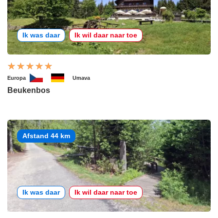
Ik was daar
Ik wil daar naar toe
Europa
Umava
Beukenbos
Afstand 44 km
Ik was daar
Ik wil daar naar toe