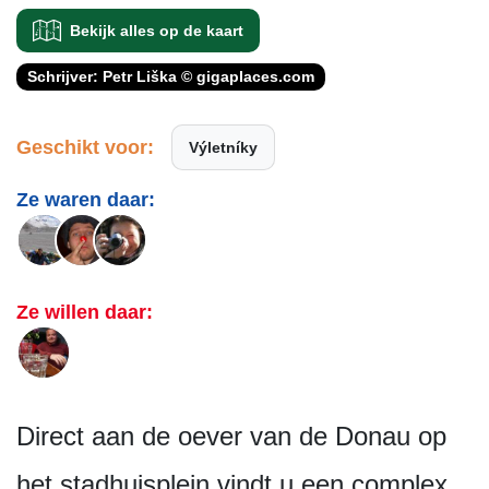
Bekijk alles op de kaart
Schrijver: Petr Liška © gigaplaces.com
Geschikt voor:
Výletníky
Ze waren daar:
Ze willen daar:
Direct aan de oever van de Donau op
het stadhuisplein vindt u een complex