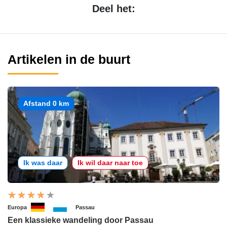
Deel het:
Artikelen in de buurt
Afstand 0 km
Ik was daar
Ik wil daar naar toe
Europa
Passau
Een klassieke wandeling door Passau