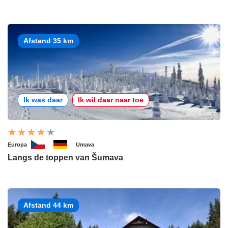
Afstand 35 km
Ik was daar
Ik wil daar naar toe
Europa
Umava
Langs de toppen van Šumava
Afstand 44 km