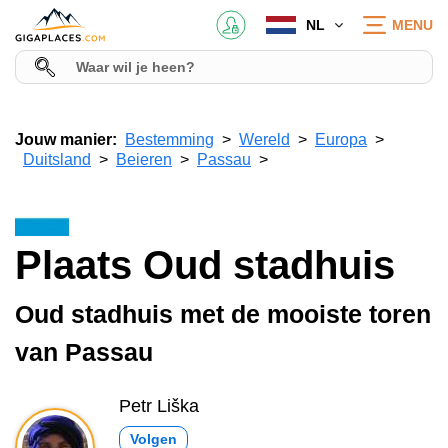
NL
MENU
Jouw manier:
Bestemming
Wereld
Europa
Duitsland
Beieren
Passau
Plaats Oud stadhuis
Oud stadhuis met de mooiste toren
van Passau
Petr Liška
Volgen