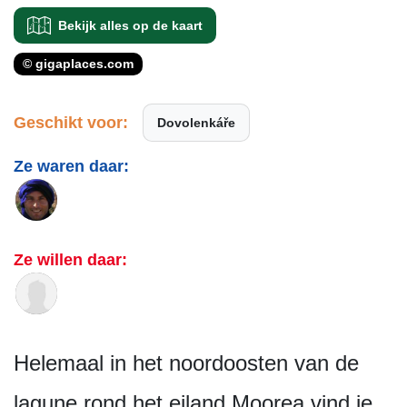
Bekijk alles op de kaart
© gigaplaces.com
Geschikt voor:
Dovolenkáře
Ze waren daar:
Ze willen daar:
Helemaal in het noordoosten van de
lagune rond het eiland Moorea vind je