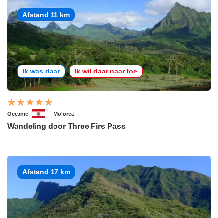
Afstand 11 km
Ik was daar
Ik wil daar naar toe
Oceanië
Mo'orea
Wandeling door Three Firs Pass
Afstand 17 km