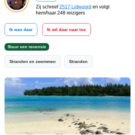
Zij schreef
2517 Lidwoord
en volgt
hem/haar 248 reizigers
Ik was daar
Ik wil daar naar toe
Stuur een recensie
Stranden en zwemmen
Stranden