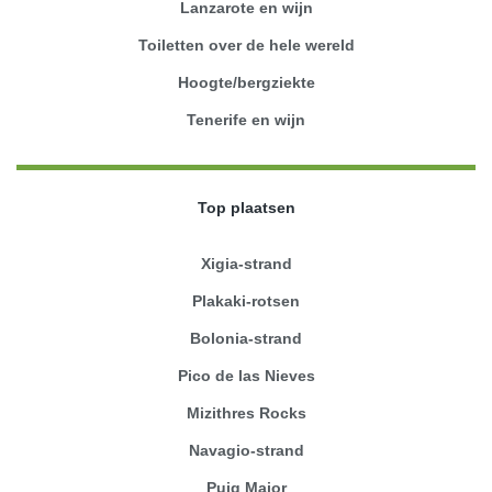
Lanzarote en wijn
Toiletten over de hele wereld
Hoogte/bergziekte
Tenerife en wijn
Top plaatsen
Xigia-strand
Plakaki-rotsen
Bolonia-strand
Pico de las Nieves
Mizithres Rocks
Navagio-strand
Puig Major