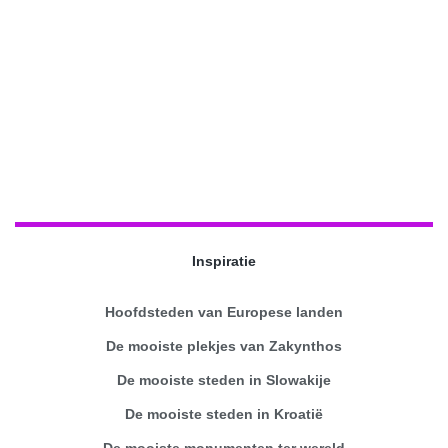
Inspiratie
Hoofdsteden van Europese landen
De mooiste plekjes van Zakynthos
De mooiste steden in Slowakije
De mooiste steden in Kroatië
De mooiste monumenten ter wereld