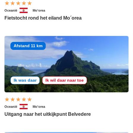
Oceanië
Mo'orea
Fietstocht rond het eiland Mo´orea
Afstand 11 km
Ik was daar
Ik wil daar naar toe
Oceanië
Mo'orea
Uitgang naar het uitkijkpunt Belvedere