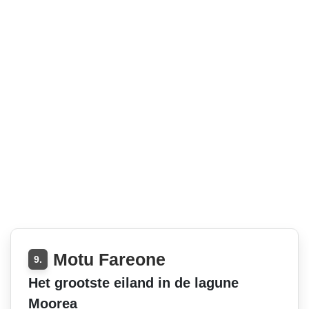
Motu Fareone
9.
Het grootste eiland in de lagune
Moorea