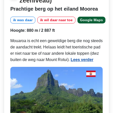
zeeniveau)
Prachtige berg op het eiland Moorea
ik was daar
ik wil daar naar toe
Google Maps
Hoogte: 880 m / 2 887 ft
Mouaroa is echt een geweldige berg die nog steeds
de aandacht trekt. Helaas leidt het toeristische pad
er niet naar toe of naar andere lokale toppen (dwz
buiten de weg naar Mount Rotui).
Lees verder