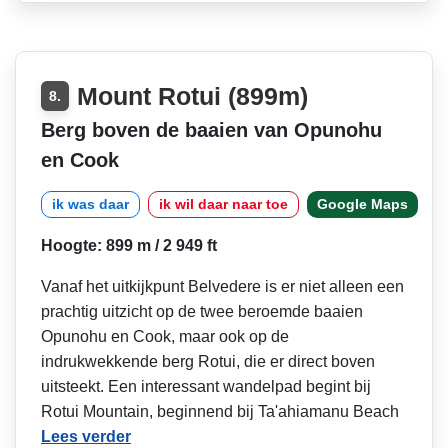
Mount Rotui (899m)
8.
Berg boven de baaien van Opunohu
en Cook
ik was daar
ik wil daar naar toe
Google Maps
Hoogte: 899 m / 2 949 ft
Vanaf het uitkijkpunt Belvedere is er niet alleen een
prachtig uitzicht op de twee beroemde baaien
Opunohu en Cook, maar ook op de
indrukwekkende berg Rotui, die er direct boven
uitsteekt. Een interessant wandelpad begint bij
Rotui Mountain, beginnend bij Ta'ahiamanu Beach
Lees verder