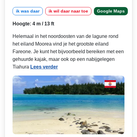
ik was daar
ik wil daar naar toe
Google Maps
Hoogte: 4 m / 13 ft
Helemaal in het noordoosten van de lagune rond
het eiland Moorea vind je het grootste eiland
Fareone. Je kunt het bijvoorbeeld bereiken met een
gehuurde kajak, maar ook op een nabijgelegen
Tiahura
Lees verder