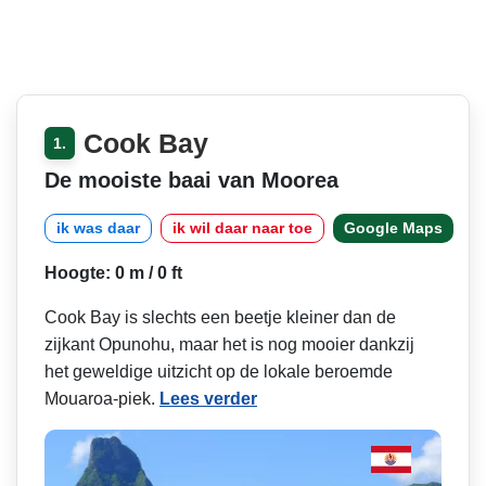
Cook Bay
1.
De mooiste baai van Moorea
ik was daar
ik wil daar naar toe
Google Maps
Hoogte: 0 m / 0 ft
Cook Bay is slechts een beetje kleiner dan de
zijkant Opunohu, maar het is nog mooier dankzij
het geweldige uitzicht op de lokale beroemde
Mouaroa-piek.
Lees verder