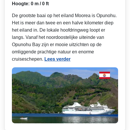
Hoogte: 0 m / 0 ft
De grootste baai op het eiland Moorea is Opunohu.
Het is meer dan twee en een halve kilometer diep
het eiland in. De lokale hoofdringweg loopt er
langs. Vanaf het noordoostelijke uiteinde van
Opunohu Bay zijn er mooie uitzichten op de
omliggende prachtige natuur en enorme
cruiseschepen.
Lees verder