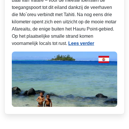
baai van Vaiare – voor de meeste toeristen de
toegangspoort tot dit eiland dankzij de veerhaven
die Mo´oreu verbindt met Tahiti. Na nog eens drie
kilometer opent zich een uitzicht op de mooie motar
Afareaitu, de enige buiten het Hauru Point-gebied.
Op het plaatselijke smalle strand komen
voornamelijk locals tot rust.
Lees verder