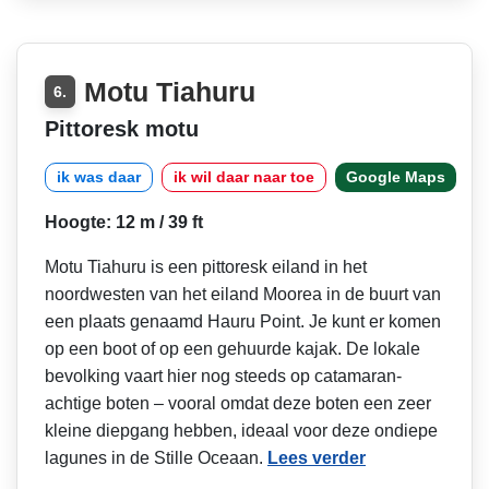
Motu Tiahuru
6.
Pittoresk motu
ik was daar
ik wil daar naar toe
Google Maps
Hoogte: 12 m / 39 ft
Motu Tiahuru is een pittoresk eiland in het
noordwesten van het eiland Moorea in de buurt van
een plaats genaamd Hauru Point. Je kunt er komen
op een boot of op een gehuurde kajak. De lokale
bevolking vaart hier nog steeds op catamaran-
achtige boten – vooral omdat deze boten een zeer
kleine diepgang hebben, ideaal voor deze ondiepe
lagunes in de Stille Oceaan.
Lees verder