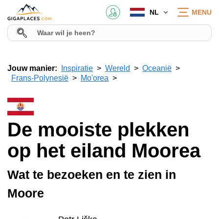
NL
MENU
Jouw manier:
Inspiratie
Wereld
Oceanië
Frans-Polynesië
Mo'orea
De mooiste plekken
op het eiland Moorea
Wat te bezoeken en te zien in
Moore