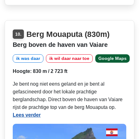
Berg Mouaputa (830m)
10.
Berg boven de haven van Vaiare
ik was daar
ik wil daar naar toe
Google Maps
Hoogte: 830 m / 2 723 ft
Je bent nog niet eens geland en je bent al
gefascineerd door het lokale prachtige
berglandschap. Direct boven de haven van Vaiare
rijst de prachtige top van de berg Mouaputa op.
Lees verder