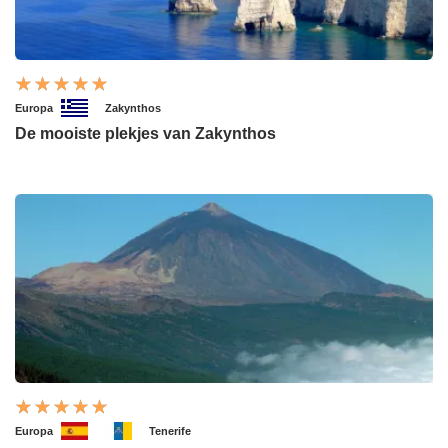
Europa
Zakynthos
De mooiste plekjes van Zakynthos
Europa
Tenerife