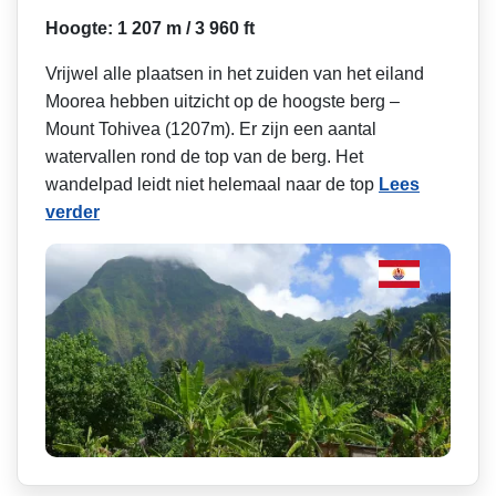
Hoogte: 1 207 m / 3 960 ft
Vrijwel alle plaatsen in het zuiden van het eiland
Moorea hebben uitzicht op de hoogste berg –
Mount Tohivea (1207m). Er zijn een aantal
watervallen rond de top van de berg. Het
wandelpad leidt niet helemaal naar de top
Lees
verder