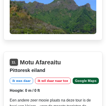
Motu Afareaitu
11.
Pittoresk eiland
ik was daar
ik wil daar naar toe
Google Maps
Hoogte: 0 m / 0 ft
Een andere zeer mooie plaats na deze tour is de