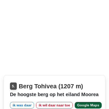
Berg Tohivea (1207 m)
5.
De hoogste berg op het eiland Moorea
ik was daar
ik wil daar naar toe
Google Maps