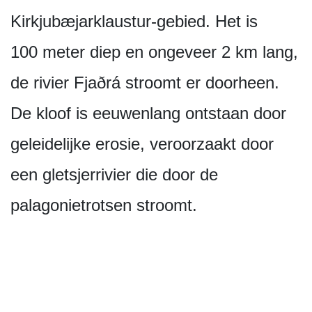
Kirkjubæjarklaustur-gebied. Het is
100 meter diep en ongeveer 2 km lang,
de rivier Fjaðrá stroomt er doorheen.
De kloof is eeuwenlang ontstaan door
geleidelijke erosie, veroorzaakt door
een gletsjerrivier die door de
palagonietrotsen stroomt.