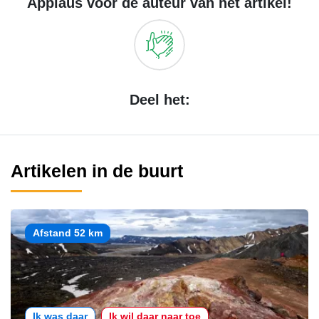
Applaus voor de auteur van het artikel!
Deel het:
Artikelen in de buurt
Afstand 52 km
Ik was daar
Ik wil daar naar toe