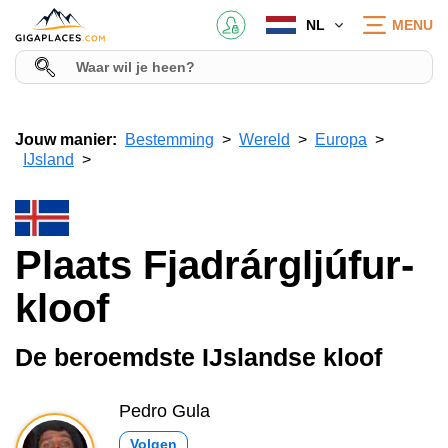
NL
MENU
Jouw manier:
Bestemming
Wereld
Europa
IJsland
Plaats Fjadrárgljúfur-
kloof
De beroemdste IJslandse kloof
Pedro Gula
Volgen