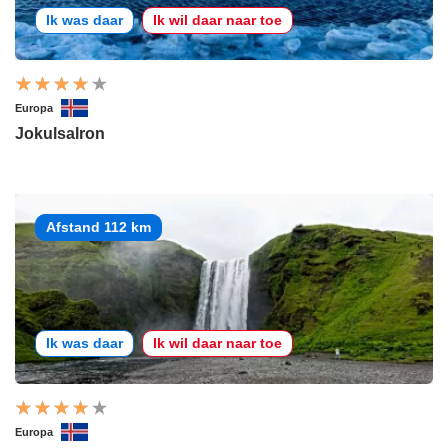
Ik was daar
Ik wil daar naar toe
Europa
Jokulsalron
Afstand 112 km
Ik was daar
Ik wil daar naar toe
Europa