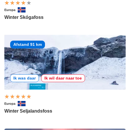
Europa
Winter Skógafoss
Afstand 91 km
Ik was daar
Ik wil daar naar toe
Europa
Winter Seljalandsfoss