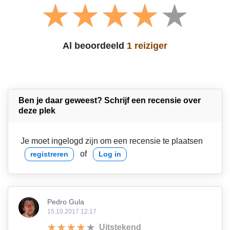
Al beoordeeld
1 reiziger
Ben je daar geweest? Schrijf een recensie over
deze plek
Je moet ingelogd zijn om een recensie te plaatsen
of
registreren
Log in
Pedro Gula
15.10.2017 12:17
Uitstekend