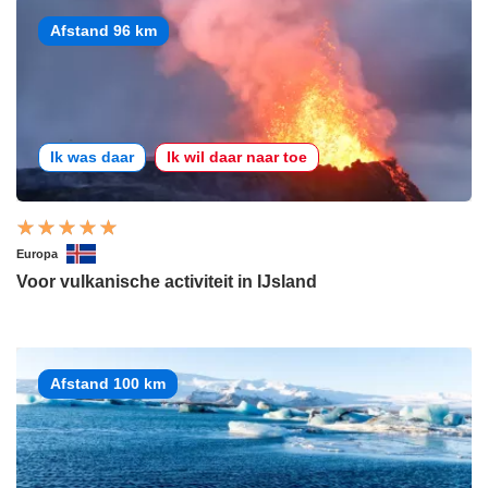
Afstand 96 km
Ik was daar
Ik wil daar naar toe
Europa
Voor vulkanische activiteit in IJsland
Afstand 100 km