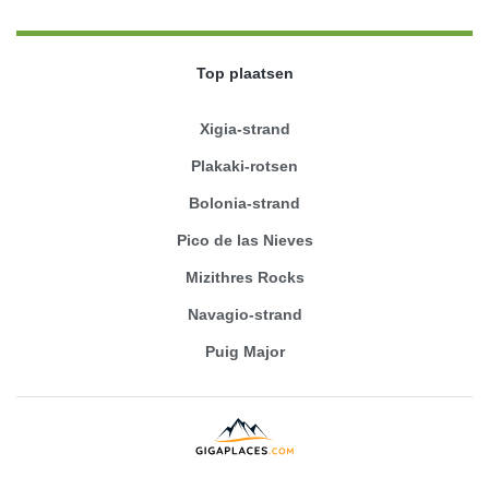
Top plaatsen
Xigia-strand
Plakaki-rotsen
Bolonia-strand
Pico de las Nieves
Mizithres Rocks
Navagio-strand
Puig Major