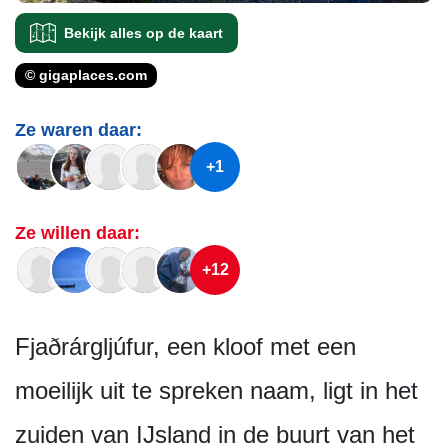
Bekijk alles op de kaart
© gigaplaces.com
Ze waren daar:
+1
Ze willen daar:
+12
Fjaðrárgljúfur, een kloof met een
moeilijk uit te spreken naam, ligt in het
zuiden van IJsland in de buurt van het