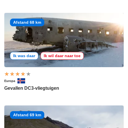
Afstand 68 km
Ik was daar
Ik wil daar naar toe
Europa
Gevallen DC3-vliegtuigen
Afstand 69 km