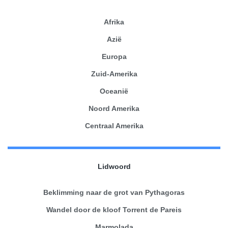
Afrika
Azië
Europa
Zuid-Amerika
Oceanië
Noord Amerika
Centraal Amerika
Lidwoord
Beklimming naar de grot van Pythagoras
Wandel door de kloof Torrent de Pareis
Marmolada