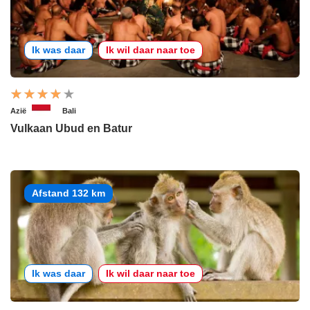
Ik was daar
Ik wil daar naar toe
Azië
Bali
Vulkaan Ubud en Batur
Afstand 132 km
Ik was daar
Ik wil daar naar toe