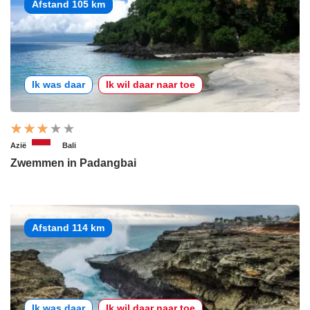
Afstand 105 km
Ik was daar
Ik wil daar naar toe
Azië
Bali
Zwemmen in Padangbai
Afstand 114 km
Ik was daar
Ik wil daar naar toe