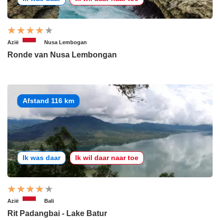
Azië
Nusa Lembogan
Ronde van Nusa Lembongan
Afstand 116 km
Ik was daar
Ik wil daar naar toe
Azië
Bali
Rit Padangbai - Lake Batur