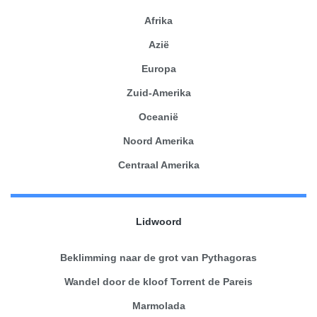
Afrika
Azië
Europa
Zuid-Amerika
Oceanië
Noord Amerika
Centraal Amerika
Lidwoord
Beklimming naar de grot van Pythagoras
Wandel door de kloof Torrent de Pareis
Marmolada