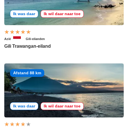
Ik was daar
Ik wil daar naar toe
Azië
Gili-eilanden
Gili Trawangan-eiland
Afstand 88 km
Ik was daar
Ik wil daar naar toe