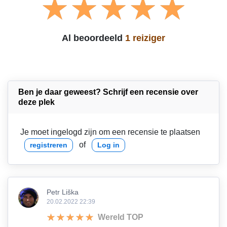
Al beoordeeld
1 reiziger
Ben je daar geweest? Schrijf een recensie over
deze plek
Je moet ingelogd zijn om een recensie te plaatsen
of
registreren
Log in
Petr Liška
20.02.2022 22:39
Wereld TOP