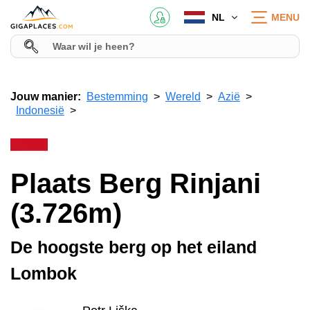
NL
MENU
Jouw manier:
Bestemming
Wereld
Azië
Indonesië
Plaats Berg Rinjani
(3.726m)
De hoogste berg op het eiland
Lombok