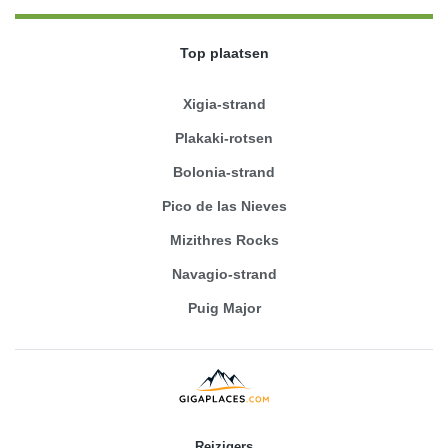
Top plaatsen
Xigia-strand
Plakaki-rotsen
Bolonia-strand
Pico de las Nieves
Mizithres Rocks
Navagio-strand
Puig Major
Reizigers