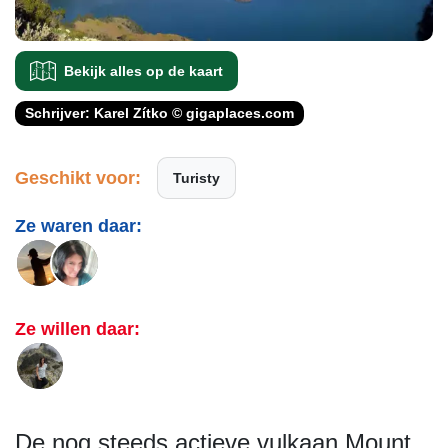
Bekijk alles op de kaart
Schrijver: Karel Zítko © gigaplaces.com
Geschikt voor:
Turisty
Ze waren daar:
Ze willen daar:
De nog steeds actieve vulkaan Mount