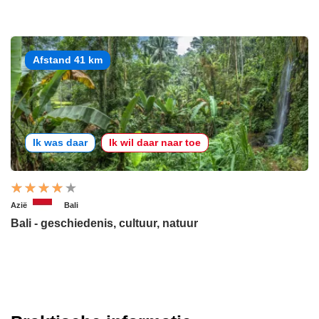
Afstand 41 km
Ik was daar
Ik wil daar naar toe
Azië
Bali
Bali - geschiedenis, cultuur, natuur