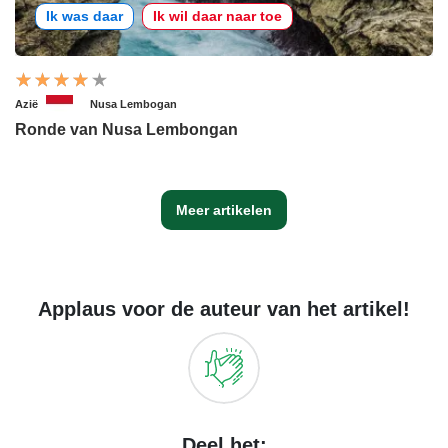
Ik was daar
Ik wil daar naar toe
Azië
Nusa Lembogan
Ronde van Nusa Lembongan
Meer artikelen
Applaus voor de auteur van het artikel!
Deel het: