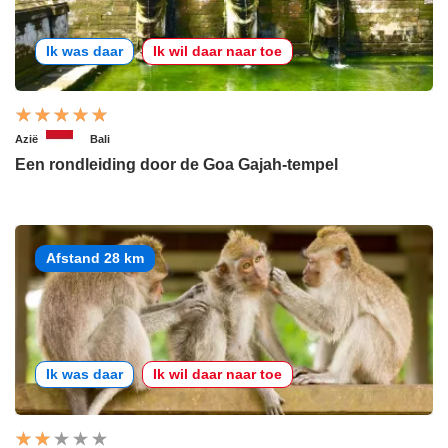
Ik was daar
Ik wil daar naar toe
Azië
Bali
Een rondleiding door de Goa Gajah-tempel
Afstand 28 km
Ik was daar
Ik wil daar naar toe