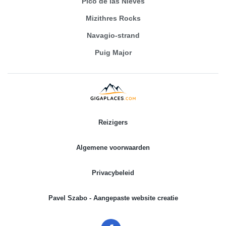
Pico de las Nieves
Mizithres Rocks
Navagio-strand
Puig Major
Reizigers
Algemene voorwaarden
Privacybeleid
Pavel Szabo - Aangepaste website creatie