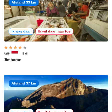
Afstand 33 km
Ik was daar
Ik wil daar naar toe
Azië
Bali
Jimbaran
Afstand 37 km