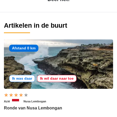
Artikelen in de buurt
Afstand 0 km
Ik was daar
Ik wil daar naar toe
Azië
Nusa Lembogan
Ronde van Nusa Lembongan