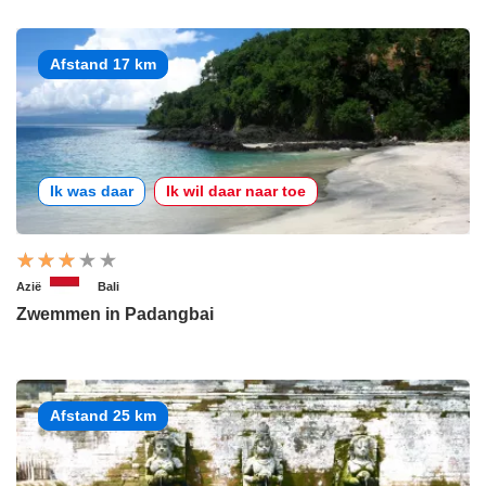
Afstand 17 km
Ik was daar
Ik wil daar naar toe
Azië
Bali
Zwemmen in Padangbai
Afstand 25 km