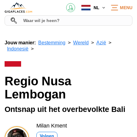
NL
MENU
Jouw manier:
Bestemming
Wereld
Azië
Indonesië
Regio Nusa
Lembogan
Ontsnap uit het overbevolkte Bali
Milan Kment
Volgen