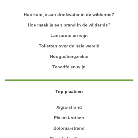
Hoe kom je aan drinkwater in de wildernis?
Hoe maak je een brand in de wildernis?
Lanzarote en wijn
Toiletten over de hele wereld
Hoogte/bergziekte
Tenerife en wijn
Top plaatsen
Xigia-strand
Plakaki-rotsen
Bolonia-strand