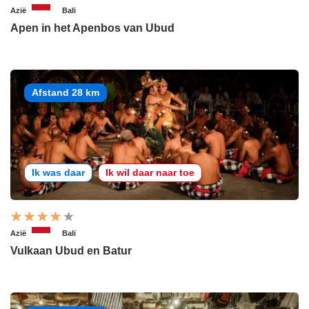
Azië
Bali
Apen in het Apenbos van Ubud
Afstand 28 km
Ik was daar
Ik wil daar naar toe
Azië
Bali
Vulkaan Ubud en Batur