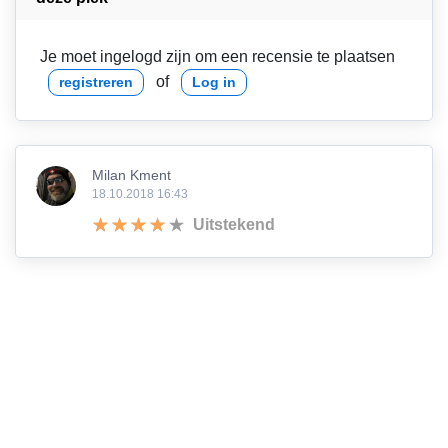
Je moet ingelogd zijn om een recensie te plaatsen
of
registreren
Log in
Milan Kment
18.10.2018 16:43
Uitstekend