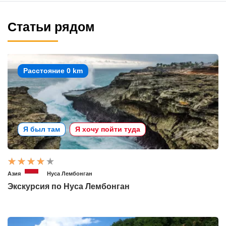
Статьи рядом
Расстояние 0 km
Я был там
Я хочу пойти туда
Азия
Нуса Лембонган
Экскурсия по Нуса Лембонган