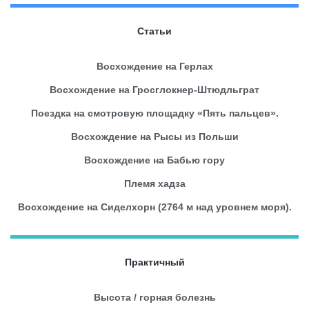
Статьи
Восхождение на Герлах
Восхождение на Гросглокнер-Штюдльграт
Поездка на смотровую площадку «Пять пальцев».
Восхождение на Рысы из Польши
Восхождение на Бабью гору
Племя хадза
Восхождение на Сиделхорн (2764 м над уровнем моря).
Практичный
Высота / горная болезнь