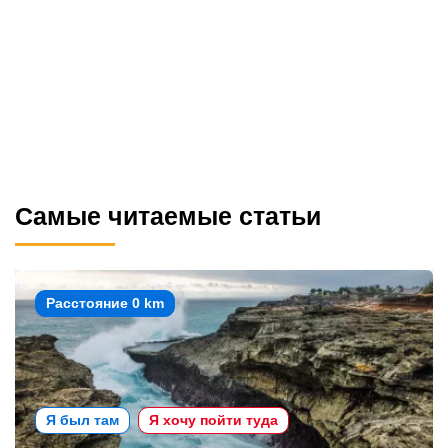
Самые читаемые статьи
Расстояние 0 km
Я был там
Я хочу пойти туда