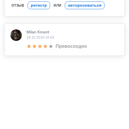
отзыв
или
регистр
авторизоваться
Milan Kment
18.10.2018 16:43
Превосходно