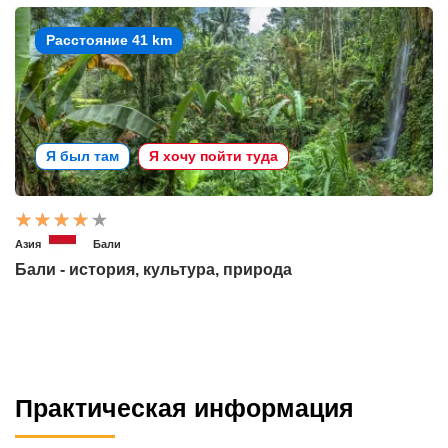
Расстояние 41 km
Я был там
Я хочу пойти туда
Азия
Бали
Бали - история, культура, природа
Практическая информация