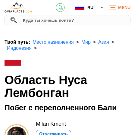
RU
MENU
Твой путь:
Место назначения
Мир
Азия
Индонезия
Область Нуса
Лембонган
Побег с переполненного Бали
Milan Kment
Отслеживать