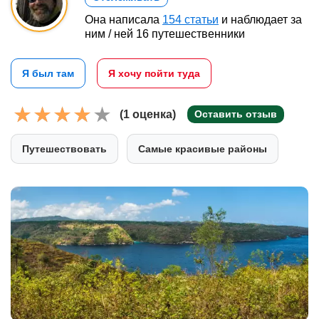
Она написала
154 статьи
и наблюдает за
ним / ней 16 путешественники
Я был там
Я хочу пойти туда
(1 оценка)
Оставить отзыв
Путешествовать
Самые красивые районы