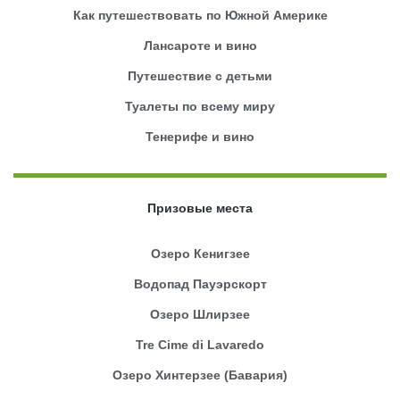
Как путешествовать по Южной Америке
Лансароте и вино
Путешествие с детьми
Туалеты по всему миру
Тенерифе и вино
Призовые места
Озеро Кенигзее
Водопад Пауэрскорт
Озеро Шлирзее
Tre Cime di Lavaredo
Озеро Хинтерзее (Бавария)