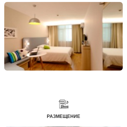
РАЗМЕЩЕНИЕ