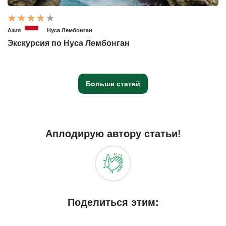
Азия
Нуса Лембонган
Экскурсия по Нуса Лембонган
Больше статей
Аплодирую автору статьи!
Поделиться этим: