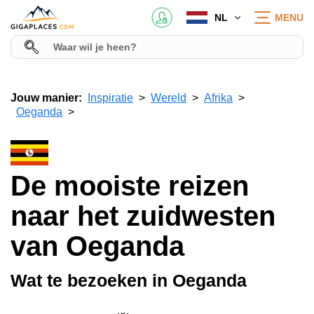
NL
MENU
Jouw manier:
Inspiratie
Wereld
Afrika
Oeganda
De mooiste reizen
naar het zuidwesten
van Oeganda
Wat te bezoeken in Oeganda