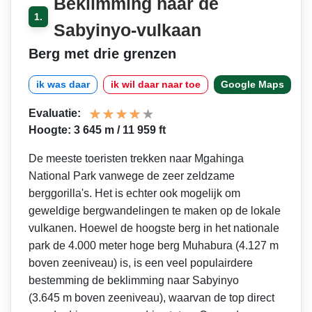
Beklimming naar de
1.
Sabyinyo-vulkaan
Berg met drie grenzen
ik was daar
ik wil daar naar toe
Google Maps
Evaluatie:
Hoogte: 3 645 m / 11 959 ft
De meeste toeristen trekken naar Mgahinga
National Park vanwege de zeer zeldzame
berggorilla's. Het is echter ook mogelijk om
geweldige bergwandelingen te maken op de lokale
vulkanen. Hoewel de hoogste berg in het nationale
park de 4.000 meter hoge berg Muhabura (4.127 m
boven zeeniveau) is, is een veel populairdere
bestemming de beklimming naar Sabyinyo
(3.645 m boven zeeniveau), waarvan de top direct