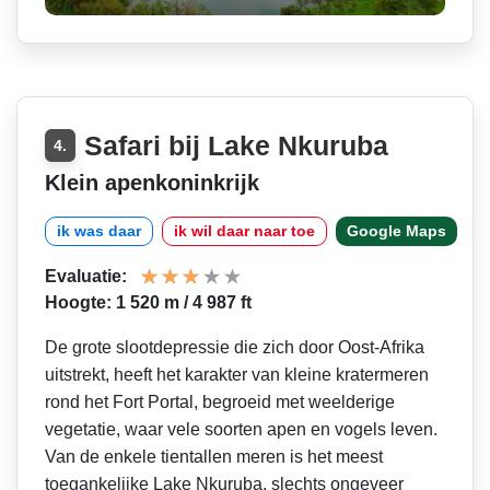
Safari bij Lake Nkuruba
4.
Klein apenkoninkrijk
ik was daar
ik wil daar naar toe
Google Maps
Evaluatie:
Hoogte: 1 520 m / 4 987 ft
De grote slootdepressie die zich door Oost-Afrika
uitstrekt, heeft het karakter van kleine kratermeren
rond het Fort Portal, begroeid met weelderige
vegetatie, waar vele soorten apen en vogels leven.
Van de enkele tientallen meren is het meest
toegankelijke Lake Nkuruba, slechts ongeveer