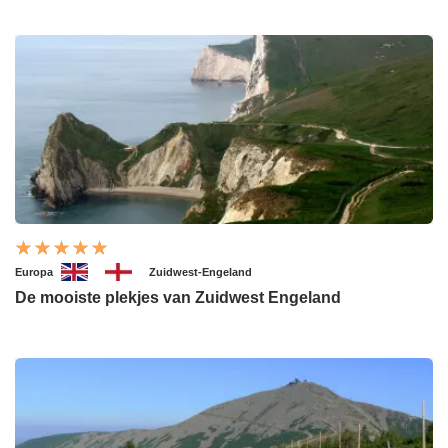
Europa
Zuidwest-Engeland
De mooiste plekjes van Zuidwest Engeland