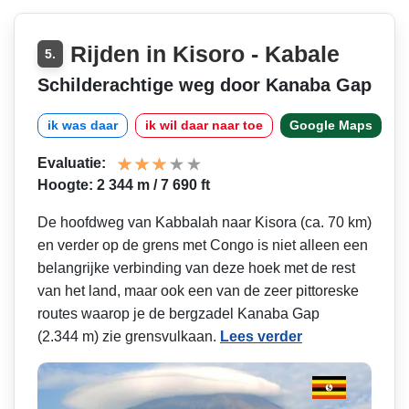
Rijden in Kisoro - Kabale
5.
Schilderachtige weg door Kanaba Gap
ik was daar
ik wil daar naar toe
Google Maps
Evaluatie:
Hoogte: 2 344 m / 7 690 ft
De hoofdweg van Kabbalah naar Kisora (ca. 70 km)
en verder op de grens met Congo is niet alleen een
belangrijke verbinding van deze hoek met de rest
van het land, maar ook een van de zeer pittoreske
routes waarop je de bergzadel Kanaba Gap
(2.344 m) zie grensvulkaan.
Lees verder