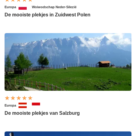
Europa
Woiwodschap Neder-Silezië
De mooiste plekjes in Zuidwest Polen
Europa
De mooiste plekjes van Salzburg