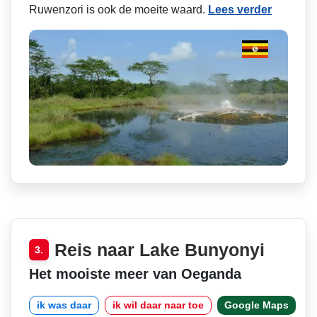
Ruwenzori is ook de moeite waard.
Lees verder
Reis naar Lake Bunyonyi
3.
Het mooiste meer van Oeganda
ik was daar
ik wil daar naar toe
Google Maps