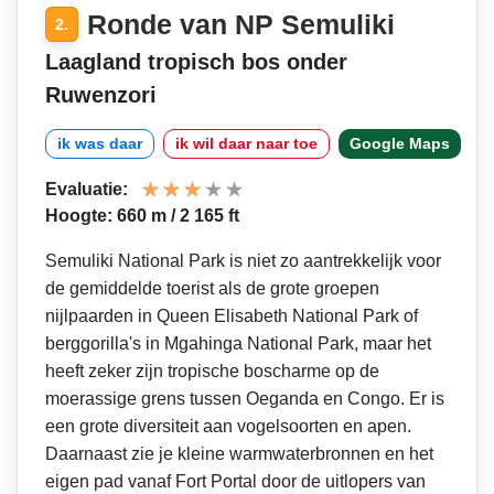
Ronde van NP Semuliki
2.
Laagland tropisch bos onder
Ruwenzori
ik was daar
ik wil daar naar toe
Google Maps
Evaluatie:
Hoogte: 660 m / 2 165 ft
Semuliki National Park is niet zo aantrekkelijk voor
de gemiddelde toerist als de grote groepen
nijlpaarden in Queen Elisabeth National Park of
berggorilla's in Mgahinga National Park, maar het
heeft zeker zijn tropische boscharme op de
moerassige grens tussen Oeganda en Congo. Er is
een grote diversiteit aan vogelsoorten en apen.
Daarnaast zie je kleine warmwaterbronnen en het
eigen pad vanaf Fort Portal door de uitlopers van