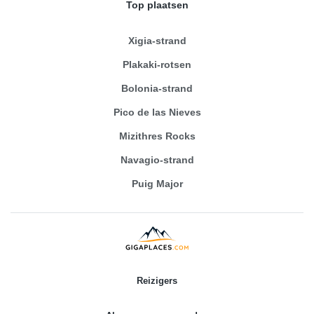
Top plaatsen
Xigia-strand
Plakaki-rotsen
Bolonia-strand
Pico de las Nieves
Mizithres Rocks
Navagio-strand
Puig Major
Reizigers