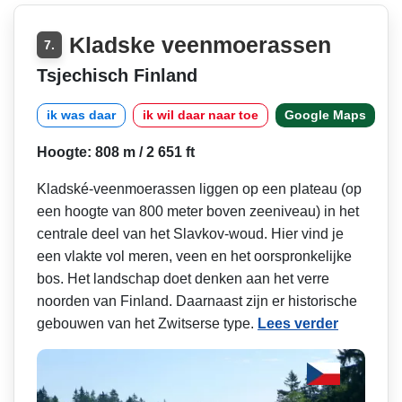
Kladske veenmoerassen
7.
Tsjechisch Finland
ik was daar
ik wil daar naar toe
Google Maps
Hoogte: 808 m / 2 651 ft
Kladské-veenmoerassen liggen op een plateau (op
een hoogte van 800 meter boven zeeniveau) in het
centrale deel van het Slavkov-woud. Hier vind je
een vlakte vol meren, veen en het oorspronkelijke
bos. Het landschap doet denken aan het verre
noorden van Finland. Daarnaast zijn er historische
gebouwen van het Zwitserse type.
Lees verder