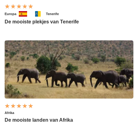
Europa
Tenerife
De mooiste plekjes van Tenerife
Afrika
De mooiste landen van Afrika