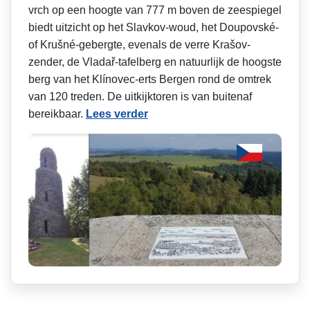
vrch op een hoogte van 777 m boven de zeespiegel
biedt uitzicht op het Slavkov-woud, het Doupovské-
of Krušné-gebergte, evenals de verre Krašov-
zender, de Vladař-tafelberg en natuurlijk de hoogste
berg van het Klínovec-erts Bergen rond de omtrek
van 120 treden. De uitkijktoren is van buitenaf
bereikbaar.
Lees verder