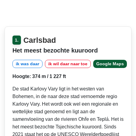
Carlsbad
1.
Het meest bezochte kuuroord
ik was daar
ik wil daar naar toe
Google Maps
Hoogte: 374 m / 1 227 ft
De stad Karlovy Vary ligt in het westen van
Bohemen, in de naar deze stad vernoemde regio
Karlovy Vary. Het wordt ook wel een regionale en
wettelijke stad genoemd en ligt aan de
samenvloeiing van de rivieren Ohře en Teplá. Het is
het meest bezochte Tsjechische kuuroord. Sinds
2021 staat het op de UNESCO Werelderfgoedlijst