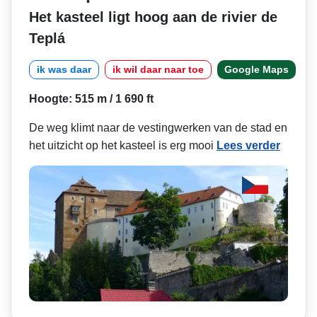
Het kasteel ligt hoog aan de rivier de
Teplá
ik was daar
ik wil daar naar toe
Google Maps
Hoogte: 515 m / 1 690 ft
De weg klimt naar de vestingwerken van de stad en
het uitzicht op het kasteel is erg mooi
Lees verder