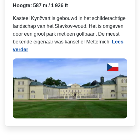
Hoogte: 587 m / 1 926 ft
Kasteel Kynžvart is gebouwd in het schilderachtige
landschap van het Slavkov-woud. Het is omgeven
door een groot park met een golfbaan. De meest
bekende eigenaar was kanselier Metternich.
Lees
verder