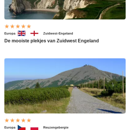
Europa
Zuidwest-Engeland
De mooiste plekjes van Zuidwest Engeland
Europa
Reuzengebergte