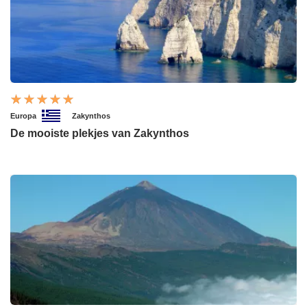
Europa
Zakynthos
De mooiste plekjes van Zakynthos