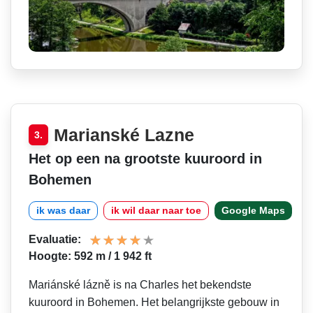
Marianské Lazne
3.
Het op een na grootste kuuroord in
Bohemen
ik was daar
ik wil daar naar toe
Google Maps
Evaluatie:
Hoogte: 592 m / 1 942 ft
Mariánské lázně is na Charles het bekendste
kuuroord in Bohemen. Het belangrijkste gebouw in