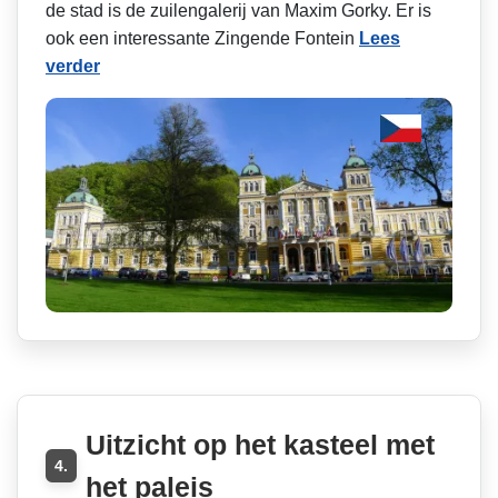
de stad is de zuilengalerij van Maxim Gorky. Er is
ook een interessante Zingende Fontein
Lees
verder
Uitzicht op het kasteel met
4.
het paleis