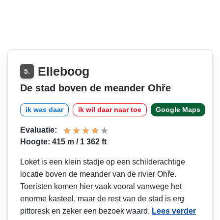
Elleboog
5.
De stad boven de meander Ohře
ik was daar
ik wil daar naar toe
Google Maps
Evaluatie:
Hoogte: 415 m / 1 362 ft
Loket is een klein stadje op een schilderachtige
locatie boven de meander van de rivier Ohře.
Toeristen komen hier vaak vooral vanwege het
enorme kasteel, maar de rest van de stad is erg
pittoresk en zeker een bezoek waard.
Lees verder