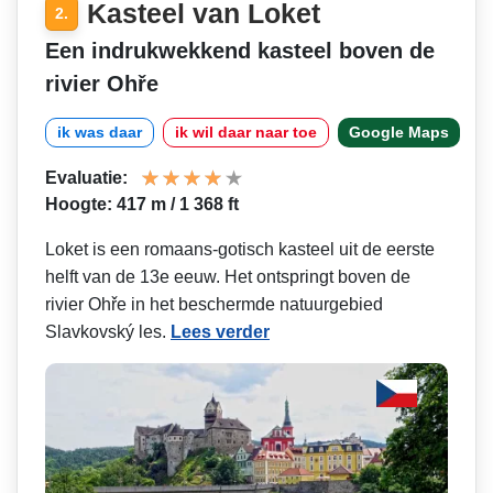
Kasteel van Loket
2.
Een indrukwekkend kasteel boven de
rivier Ohře
ik was daar
ik wil daar naar toe
Google Maps
Evaluatie:
Hoogte: 417 m / 1 368 ft
Loket is een romaans-gotisch kasteel uit de eerste
helft van de 13e eeuw. Het ontspringt boven de
rivier Ohře in het beschermde natuurgebied
Slavkovský les.
Lees verder