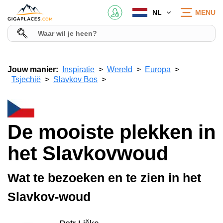
NL
MENU
Jouw manier:
Inspiratie
Wereld
Europa
Tsjechië
Slavkov Bos
De mooiste plekken in
het Slavkovwoud
Wat te bezoeken en te zien in het
Slavkov-woud