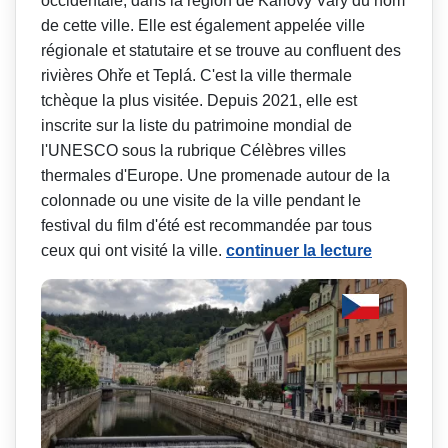
occidentale, dans la région de Karlovy Vary du nom
de cette ville. Elle est également appelée ville
régionale et statutaire et se trouve au confluent des
rivières Ohře et Teplá. C'est la ville thermale
tchèque la plus visitée. Depuis 2021, elle est
inscrite sur la liste du patrimoine mondial de
l'UNESCO sous la rubrique Célèbres villes
thermales d'Europe. Une promenade autour de la
colonnade ou une visite de la ville pendant le
festival du film d'été est recommandée par tous
ceux qui ont visité la ville.
continuer la lecture