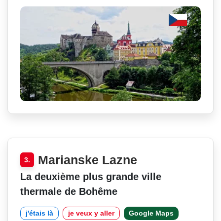
Marianske Lazne
3.
La deuxième plus grande ville
thermale de Bohême
j'étais là
je veux y aller
Google Maps