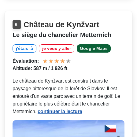
Château de Kynžvart
6.
Le siège du chancelier Metternich
j'étais là
je veux y aller
Google Maps
Évaluation:
Altitude: 587 m / 1 926 ft
Le château de Kynžvart est construit dans le
paysage pittoresque de la forêt de Slavkov. Il est
entouré d'un vaste parc avec un terrain de golf. Le
propriétaire le plus célèbre était le chancelier
Metternich.
continuer la lecture