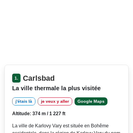
Carlsbad
1.
La ville thermale la plus visitée
j'étais là
je veux y aller
Google Maps
Altitude: 374 m / 1 227 ft
La ville de Karlovy Vary est située en Bohême