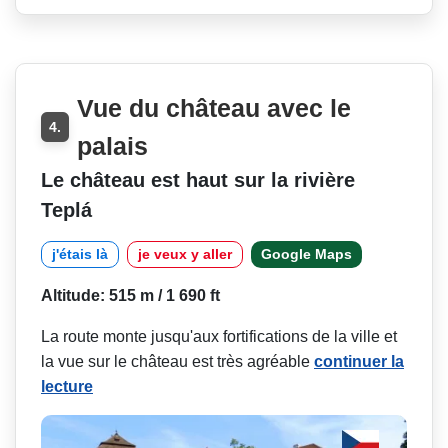
Vue du château avec le
4.
palais
Le château est haut sur la rivière
Teplá
j'étais là
je veux y aller
Google Maps
Altitude: 515 m / 1 690 ft
La route monte jusqu'aux fortifications de la ville et
la vue sur le château est très agréable
continuer la
lecture