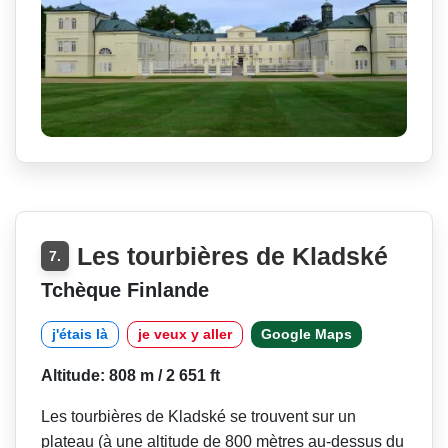
Les tourbières de Kladské
7.
Tchèque Finlande
j'étais là
je veux y aller
Google Maps
Altitude: 808 m / 2 651 ft
Les tourbières de Kladské se trouvent sur un
plateau (à une altitude de 800 mètres au-dessus du