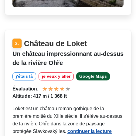
Château de Loket
2.
Un château impressionnant au-dessus
de la rivière Ohře
j'étais là
je veux y aller
Google Maps
Évaluation:
Altitude: 417 m / 1 368 ft
Loket est un château roman-gothique de la
première moitié du XIIIe siècle. Il s'élève au-dessus
de la rivière Ohře dans la zone de paysage
protégée Slavkovský les.
continuer la lecture