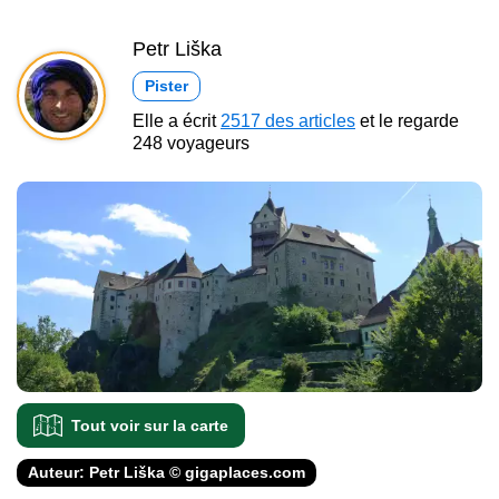
Petr Liška
Pister
Elle a écrit
2517 des articles
et le regarde
248 voyageurs
Tout voir sur la carte
Auteur: Petr Liška © gigaplaces.com