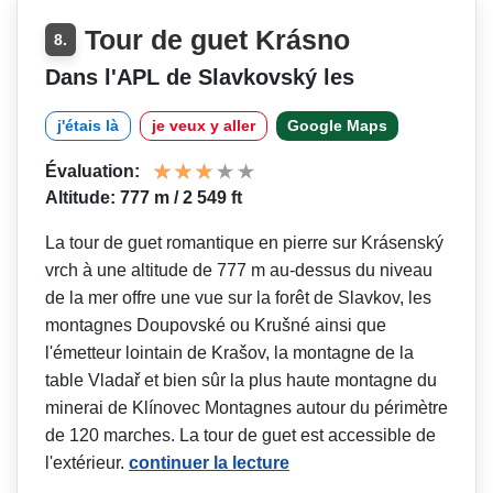
Tour de guet Krásno
8.
Dans l'APL de Slavkovský les
j'étais là
je veux y aller
Google Maps
Évaluation:
Altitude: 777 m / 2 549 ft
La tour de guet romantique en pierre sur Krásenský
vrch à une altitude de 777 m au-dessus du niveau
de la mer offre une vue sur la forêt de Slavkov, les
montagnes Doupovské ou Krušné ainsi que
l'émetteur lointain de Krašov, la montagne de la
table Vladař et bien sûr la plus haute montagne du
minerai de Klínovec Montagnes autour du périmètre
de 120 marches. La tour de guet est accessible de
l'extérieur.
continuer la lecture