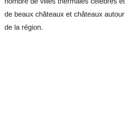
nombre de villes thermales célèbres et
de beaux châteaux et châteaux autour
de la région.