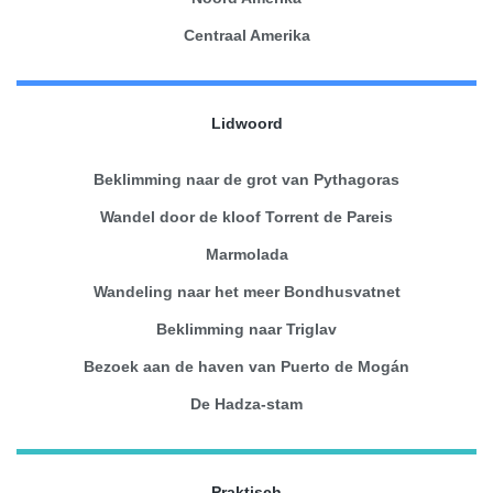
Centraal Amerika
Lidwoord
Beklimming naar de grot van Pythagoras
Wandel door de kloof Torrent de Pareis
Marmolada
Wandeling naar het meer Bondhusvatnet
Beklimming naar Triglav
Bezoek aan de haven van Puerto de Mogán
De Hadza-stam
Praktisch