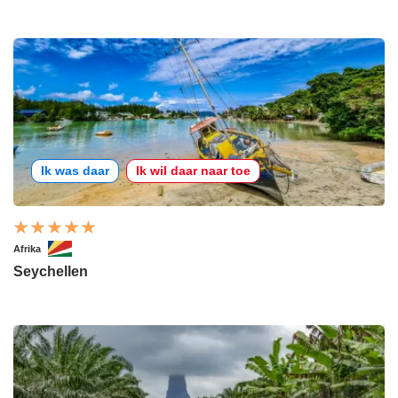
Ik was daar
Ik wil daar naar toe
Afrika
Seychellen