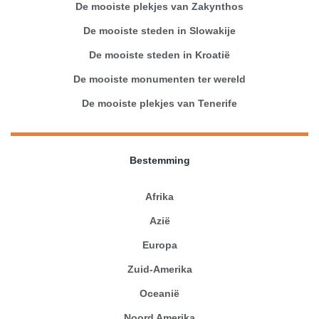
De mooiste plekjes van Zakynthos
De mooiste steden in Slowakije
De mooiste steden in Kroatië
De mooiste monumenten ter wereld
De mooiste plekjes van Tenerife
Bestemming
Afrika
Azië
Europa
Zuid-Amerika
Oceanië
Noord Amerika