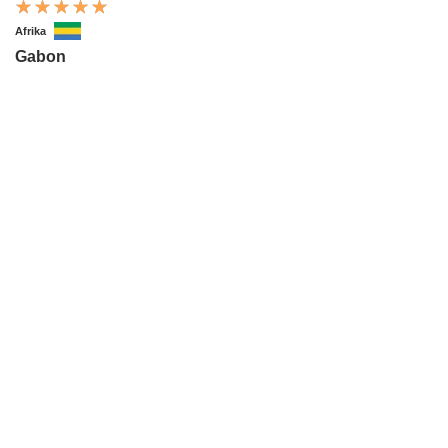
Afrika
Gabon