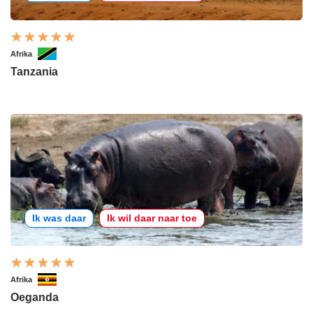
Afrika
Tanzania
Ik was daar
Ik wil daar naar toe
Afrika
Oeganda