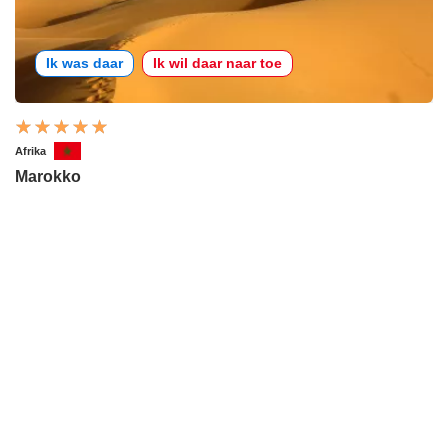
Ik was daar
Ik wil daar naar toe
Afrika
Marokko