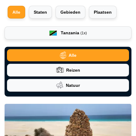
Alle
Staten
Gebieden
Plaatsen
Tanzania
(1x)
Alle
Reizen
Natuur