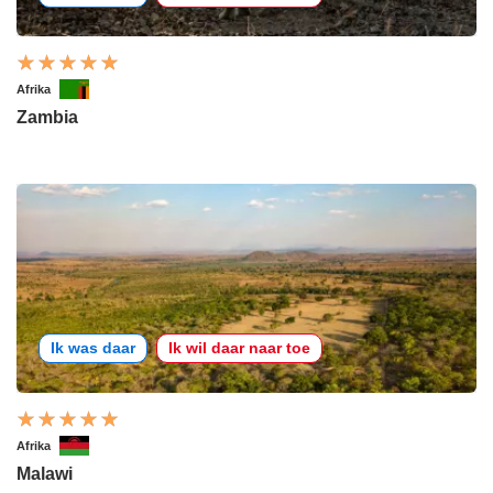
Afrika
Zambia
Ik was daar
Ik wil daar naar toe
Afrika
Malawi