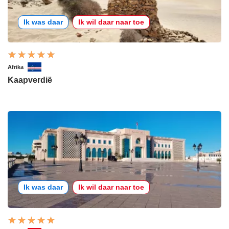
Ik was daar
Ik wil daar naar toe
Afrika
Kaapverdië
Ik was daar
Ik wil daar naar toe