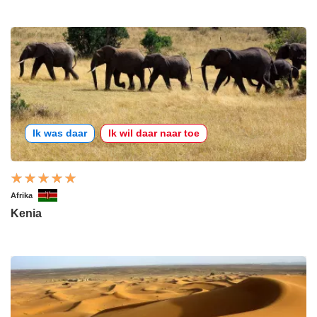
Ik was daar
Ik wil daar naar toe
Afrika
Kenia