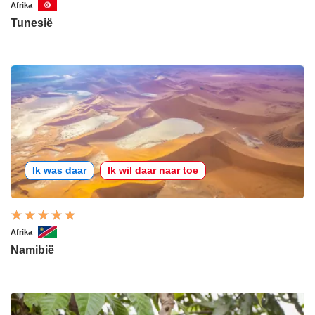
Afrika
Tunesië
Ik was daar
Ik wil daar naar toe
Afrika
Namibië