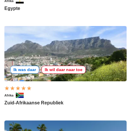
Afrika
Egypte
Ik was daar
Ik wil daar naar toe
Afrika
Zuid-Afrikaanse Republiek