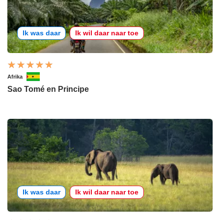
Ik was daar
Ik wil daar naar toe
Afrika
Sao Tomé en Principe
Ik was daar
Ik wil daar naar toe