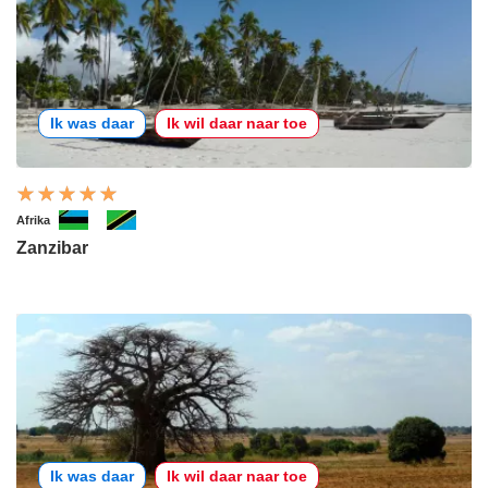
Ik was daar
Ik wil daar naar toe
Afrika
Zanzibar
Ik was daar
Ik wil daar naar toe