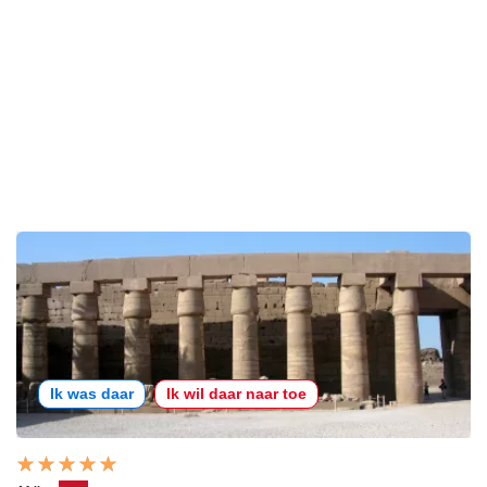
Ik was daar
Ik wil daar naar toe