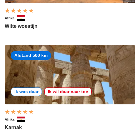
Afrika
Witte woestijn
Afstand 500 km
Ik was daar
Ik wil daar naar toe
Afrika
Karnak