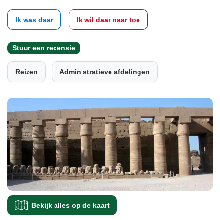
Ik was daar
Ik wil daar naar toe
Stuur een recensie
Reizen
Administratieve afdelingen
Bekijk alles op de kaart