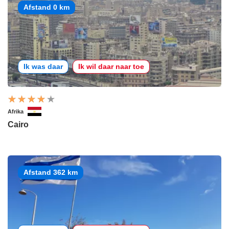
Afstand 0 km
Ik was daar
Ik wil daar naar toe
Afrika
Cairo
Afstand 362 km