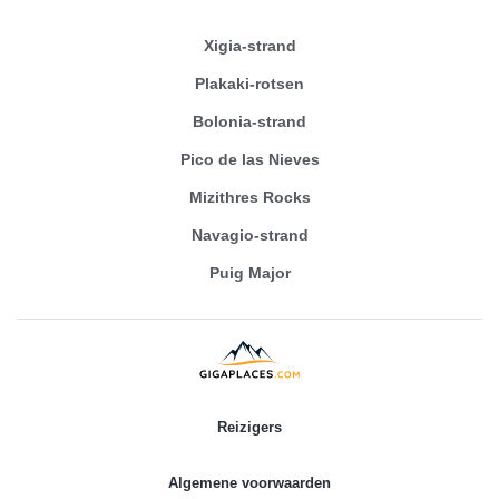
Xigia-strand
Plakaki-rotsen
Bolonia-strand
Pico de las Nieves
Mizithres Rocks
Navagio-strand
Puig Major
Reizigers
Algemene voorwaarden