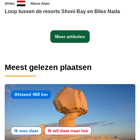
Afrika
Marsa Alam
Loop tussen de resorts Shoni Bay en Bliss Nada
Meer artikelen
Meest gelezen plaatsen
Afstand 460 km
Ik was daar
Ik wil daar naar toe