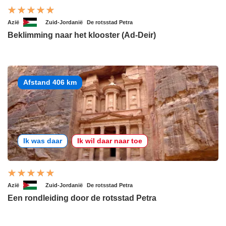
Azië
Zuid-Jordanië
De rotsstad Petra
Beklimming naar het klooster (Ad-Deir)
Afstand 406 km
Ik was daar
Ik wil daar naar toe
Azië
Zuid-Jordanië
De rotsstad Petra
Een rondleiding door de rotsstad Petra