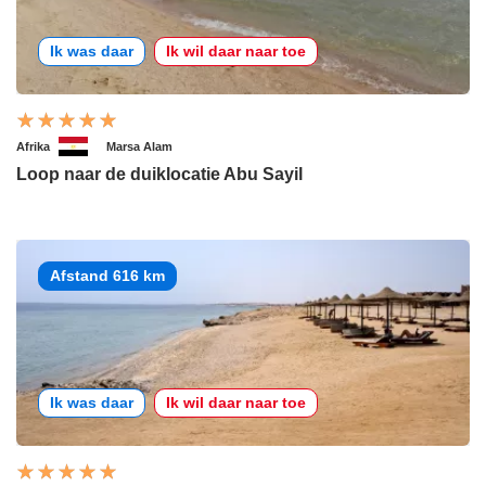
Ik was daar
Ik wil daar naar toe
Afrika
Marsa Alam
Loop naar de duiklocatie Abu Sayil
Afstand 616 km
Ik was daar
Ik wil daar naar toe