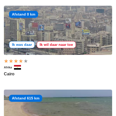
Afstand 0 km
Ik was daar
Ik wil daar naar toe
Afrika
Cairo
Afstand 615 km