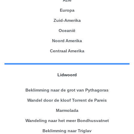
Azië
Europa
Zuid-Amerika
Oceanië
Noord Amerika
Centraal Amerika
Lidwoord
Beklimming naar de grot van Pythagoras
Wandel door de kloof Torrent de Pareis
Marmolada
Wandeling naar het meer Bondhusvatnet
Beklimming naar Triglav