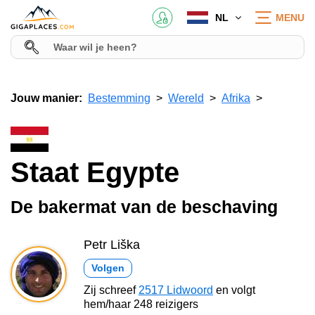
NL
MENU
Jouw manier:
Bestemming
Wereld
Afrika
Staat Egypte
De bakermat van de beschaving
Petr Liška
Volgen
Zij schreef
2517 Lidwoord
en volgt
hem/haar 248 reizigers