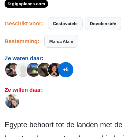
© gigaplaces.com
Geschikt voor:
Cestovatele
Dovolenkáře
Bestemming:
Marsa Alam
Ze waren daar:
+5
Ze willen daar:
Egypte behoort tot de landen met de