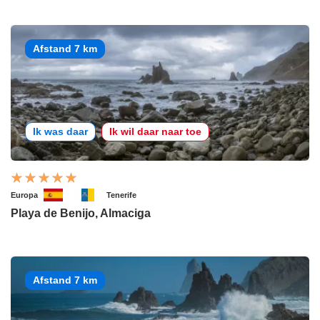
Afstand 7 km
Ik was daar
Ik wil daar naar toe
Europa
Tenerife
Playa de Benijo, Almaciga
Afstand 7 km