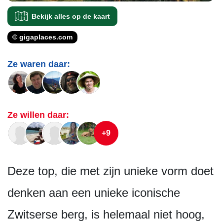
Bekijk alles op de kaart
© gigaplaces.com
Ze waren daar:
Ze willen daar:
+9
Deze top, die met zijn unieke vorm doet
denken aan een unieke iconische
Zwitserse berg, is helemaal niet hoog,