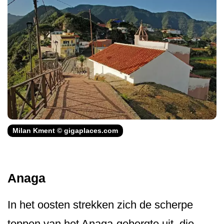
Milan Kment © gigaplaces.com
Anaga
In het oosten strekken zich de scherpe
toppen van het Anaga-gebergte uit, die