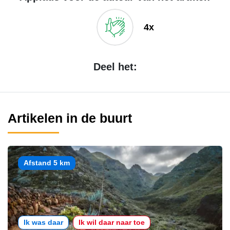
4x
Deel het:
Artikelen in de buurt
Afstand 5 km
Ik was daar
Ik wil daar naar toe