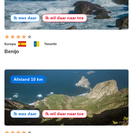
Ik was daar
Ik wil daar naar toe
Europa
Tenerife
Benijo
Afstand 10 km
Ik was daar
Ik wil daar naar toe