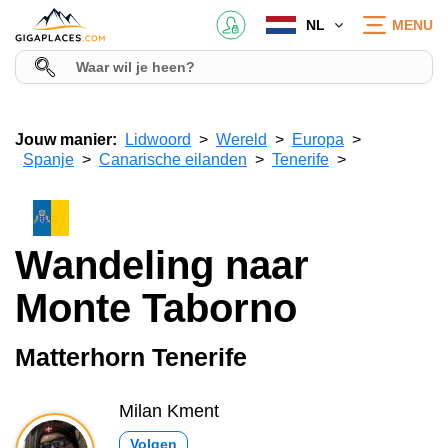
NL
MENU
Jouw manier:
Lidwoord
Wereld
Europa
Spanje
Canarische eilanden
Tenerife
Wandeling naar
Monte Taborno
Matterhorn Tenerife
Milan Kment
Volgen