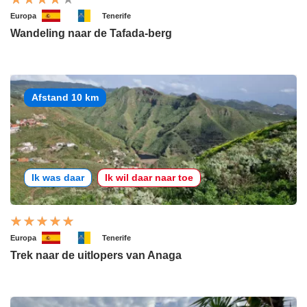
Europa
Tenerife
Wandeling naar de Tafada-berg
Afstand 10 km
Ik was daar
Ik wil daar naar toe
Europa
Tenerife
Trek naar de uitlopers van Anaga