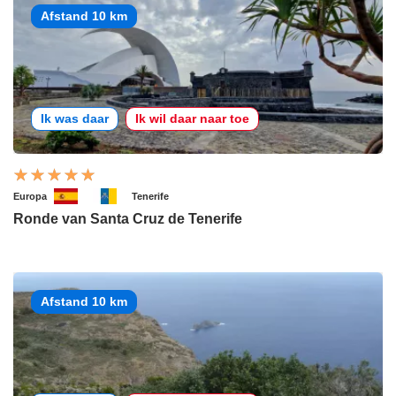
Afstand 10 km
Ik was daar
Ik wil daar naar toe
Europa
Tenerife
Ronde van Santa Cruz de Tenerife
Afstand 10 km