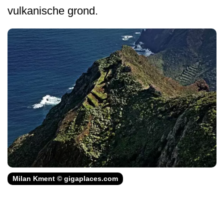
vulkanische grond.
Milan Kment © gigaplaces.com