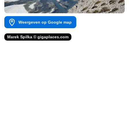
Weergeven op Google map
Marek Spilka © gigaplaces.com