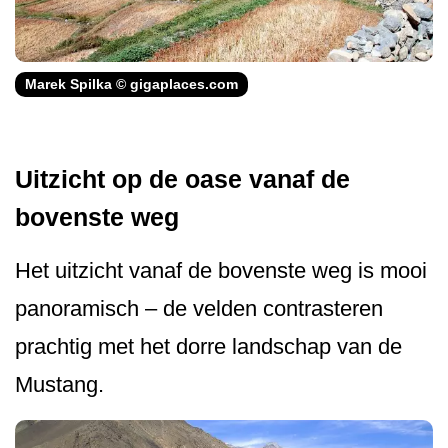
Marek Spilka © gigaplaces.com
Uitzicht op de oase vanaf de
bovenste weg
Het uitzicht vanaf de bovenste weg is mooi
panoramisch – de velden contrasteren
prachtig met het dorre landschap van de
Mustang.