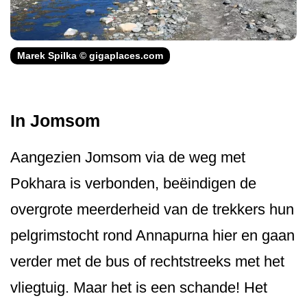
Marek Spilka © gigaplaces.com
In Jomsom
Aangezien Jomsom via de weg met
Pokhara is verbonden, beëindigen de
overgrote meerderheid van de trekkers hun
pelgrimstocht rond Annapurna hier en gaan
verder met de bus of rechtstreeks met het
vliegtuig. Maar het is een schande! Het