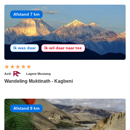
Afstand 7 km
Ik was daar
Ik wil daar naar toe
Azië
Lagere Mustang
Wandeling Muktinath - Kagbeni
Afstand 8 km