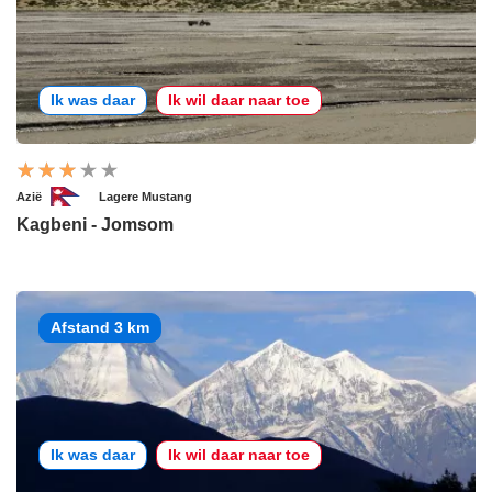
Ik was daar
Ik wil daar naar toe
Azië
Lagere Mustang
Kagbeni - Jomsom
Afstand 3 km
Ik was daar
Ik wil daar naar toe