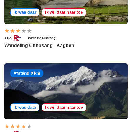
Ik was daar
Ik wil daar naar toe
Azië
Bovenste Mustang
Wandeling Chhusang - Kagbeni
Afstand 9 km
Ik was daar
Ik wil daar naar toe