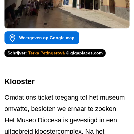
Weergeven op Google map
Schrijver:
Terka Petingerová
© gigaplaces.com
Klooster
Omdat ons ticket toegang tot het museum
omvatte, besloten we ernaar te zoeken.
Het Museo Diocesa is gevestigd in een
uitgebreid kloostercomplex. Na het