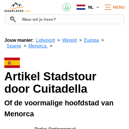
NL
MENU
Jouw manier:
Lidwoord
Wereld
Europa
Spanje
Menorca.
Artikel Stadstour
door Cuitadella
Of de voormalige hoofdstad van
Menorca