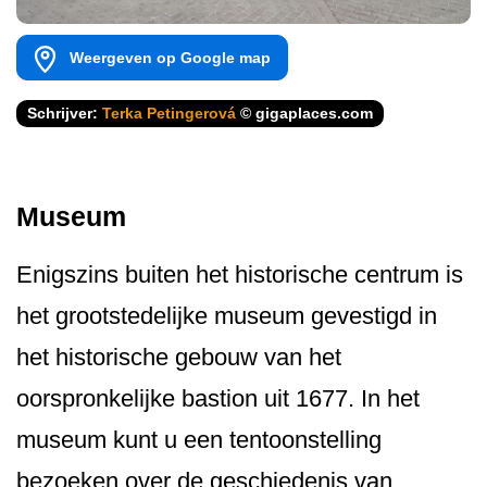
Weergeven op Google map
Schrijver:
Terka Petingerová
© gigaplaces.com
Museum
Enigszins buiten het historische centrum is
het grootstedelijke museum gevestigd in
het historische gebouw van het
oorspronkelijke bastion uit 1677. In het
museum kunt u een tentoonstelling
bezoeken over de geschiedenis van