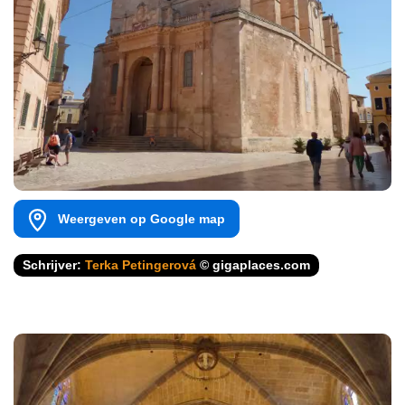
Weergeven op Google map
Schrijver:
Terka Petingerová
© gigaplaces.com