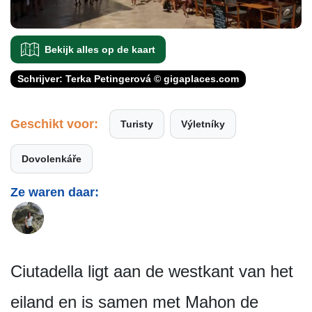
Bekijk alles op de kaart
Schrijver: Terka Petingerová © gigaplaces.com
Geschikt voor:
Turisty
Výletníky
Dovolenkáře
Ze waren daar:
Ciutadella ligt aan de westkant van het
eiland en is samen met Mahon de