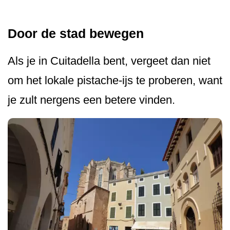
Door de stad bewegen
Als je in Cuitadella bent, vergeet dan niet
om het lokale pistache-ijs te proberen, want
je zult nergens een betere vinden.