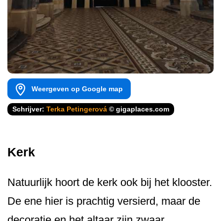
Weergeven op Google map
Schrijver:
Terka Petingerová
© gigaplaces.com
Kerk
Natuurlijk hoort de kerk ook bij het klooster.
De ene hier is prachtig versierd, maar de
decoratie en het altaar zijn zwaar