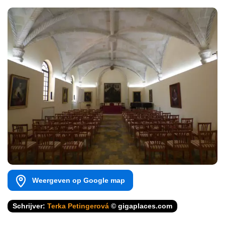
Weergeven op Google map
Schrijver:
Terka Petingerová
© gigaplaces.com