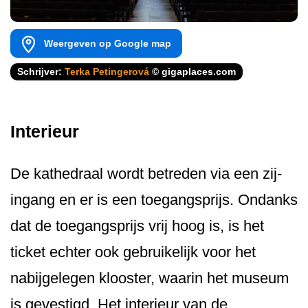
Weergeven op Google map
Schrijver:
Terka Petingerová
© gigaplaces.com
Interieur
De kathedraal wordt betreden via een zij-
ingang en er is een toegangsprijs. Ondanks
dat de toegangsprijs vrij hoog is, is het
ticket echter ook gebruikelijk voor het
nabijgelegen klooster, waarin het museum
is gevestigd. Het interieur van de