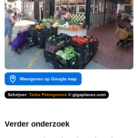
Weergeven op Google map
Schrijver:
Terka Petingerová
© gigaplaces.com
Verder onderzoek