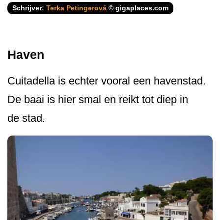
Schrijver:
Terka Petingerová
© gigaplaces.com
Haven
Cuitadella is echter vooral een havenstad.
De baai is hier smal en reikt tot diep in
de stad.