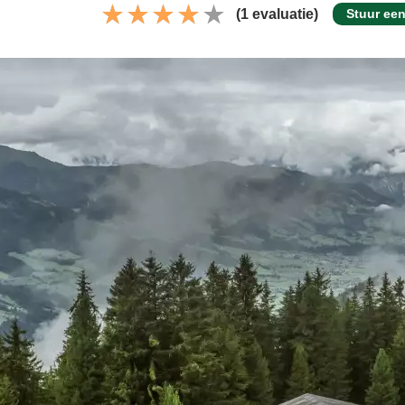
(1 evaluatie)
Stuur een