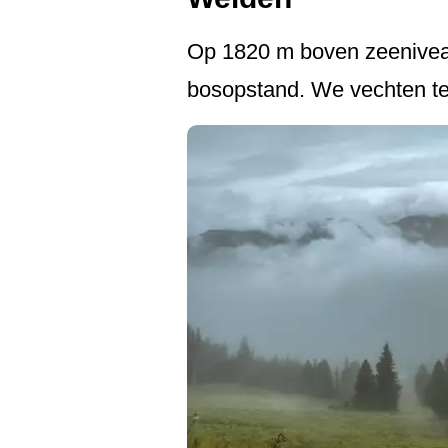
Op 1820 m boven zeeniveau
bosopstand. We vechten t