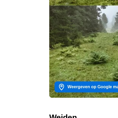
Weergeven op Google m
Weiden