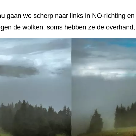
 gaan we scherp naar links in NO-richting en
egen de wolken, soms hebben ze de overhand