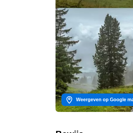
Weergeven op Google m