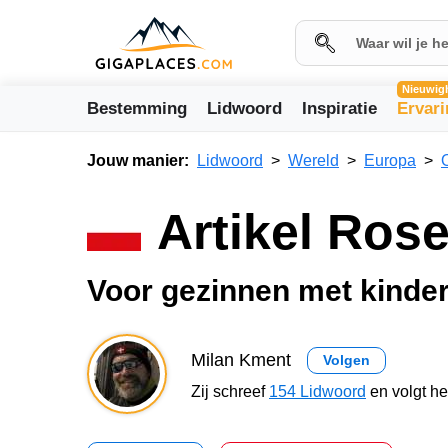
Nieuwig
Bestemming
Lidwoord
Inspiratie
Ervar
Jouw manier:
Lidwoord
Wereld
Europa
Artikel Ros
Voor gezinnen met kinder
Milan Kment
Volgen
Zij schreef
154 Lidwoord
en volgt h