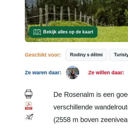
Bekijk alles op de kaart
Geschikt voor:
Rodiny s dětmi
Turist
Ze waren daar:
Ze willen daar:
De Rosenalm is een goed 
verschillende wandelrout
(2558 m boven zeeniveau)