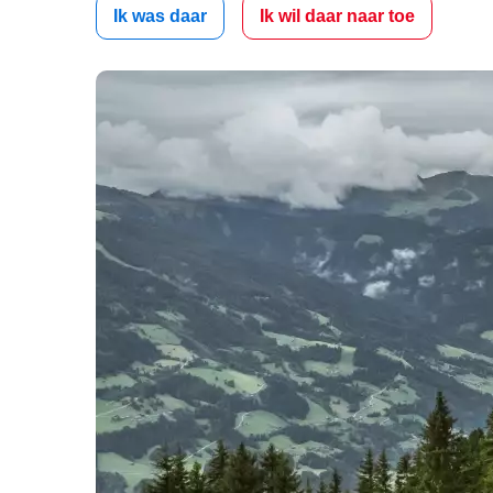
Ik was daar
Ik wil daar naar toe