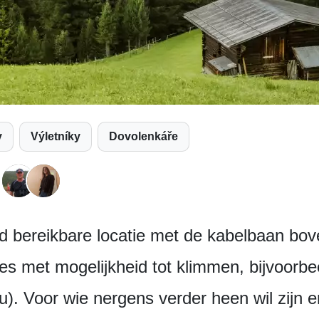
y
Výletníky
Dovolenkáře
bereikbare locatie met de kabelbaan boven 
es met mogelijkheid tot klimmen, bijvoorb
. Voor wie nergens verder heen wil zijn er