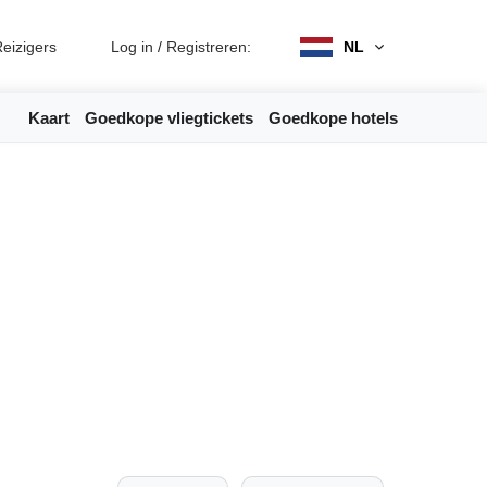
eizigers
Log in
/
Registreren:
NL
Kaart
Goedkope vliegtickets
Goedkope hotels