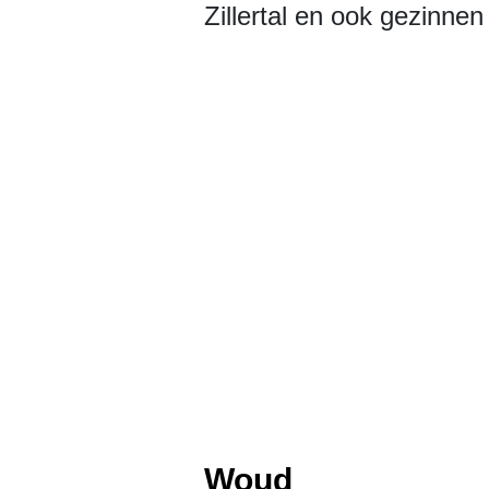
Zillertal en ook gezinnen
Woud