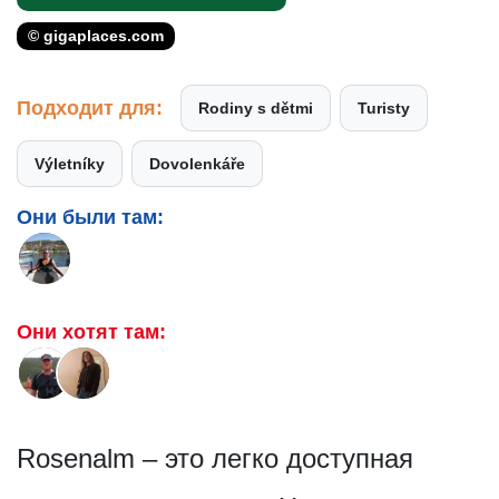
© gigaplaces.com
Подходит для:
Rodiny s dětmi
Turisty
Výletníky
Dovolenkáře
Они были там:
Они хотят там:
Rosenalm – это легко доступная