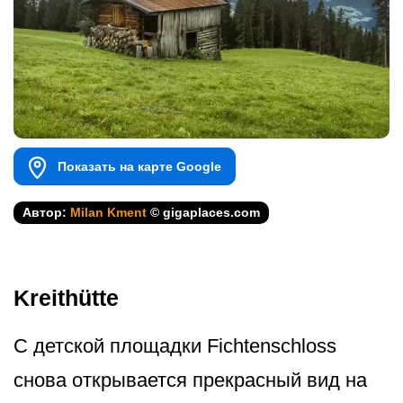
Показать на карте Google
Автор:
Milan Kment
© gigaplaces.com
Kreithütte
С детской площадки Fichtenschloss
снова открывается прекрасный вид на