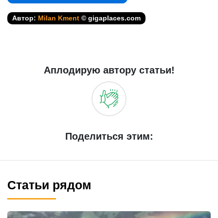
Автор:
Milan Kment
© gigaplaces.com
Аплодирую автору статьи!
Поделиться этим:
Статьи рядом