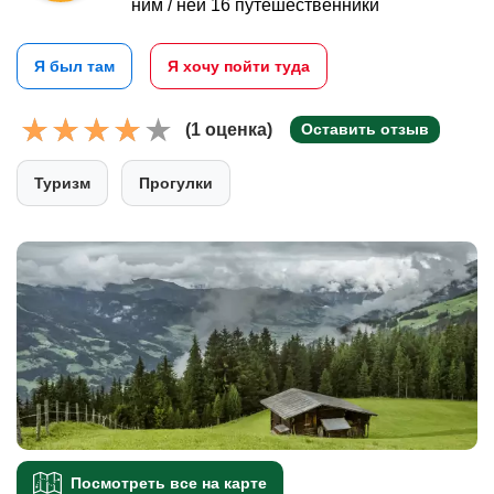
ним / ней 16 путешественники
Я был там
Я хочу пойти туда
(1 оценка)
Оставить отзыв
Туризм
Прогулки
Посмотреть все на карте