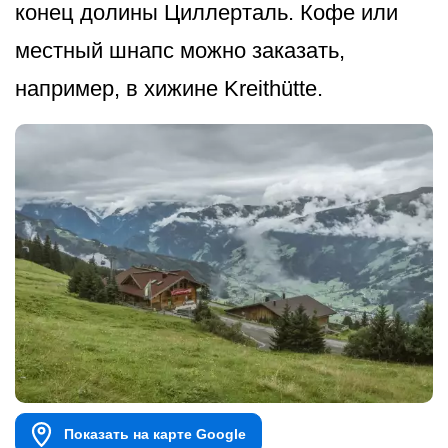
конец долины Циллерталь. Кофе или
местный шнапс можно заказать,
например, в хижине Kreithütte.
Показать на карте Google