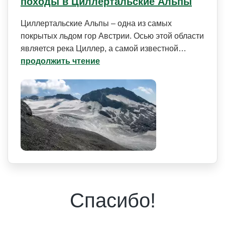
походы в Циллертальские Альпы
Циллертальские Альпы – одна из самых
покрытых льдом гор Австрии. Осью этой области
является река Циллер, а самой известной…
продолжить чтение
Спасибо!