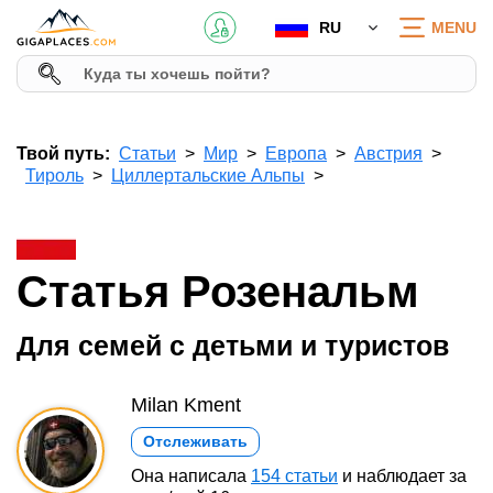
RU
MENU
Твой путь:
Статьи
Мир
Европа
Австрия
Тироль
Циллертальские Альпы
Статья Розенальм
Для семей с детьми и туристов
Milan Kment
Отслеживать
Она написала
154 статьи
и наблюдает за