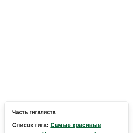
Часть гигалиста
Список гига:
Самые красивые