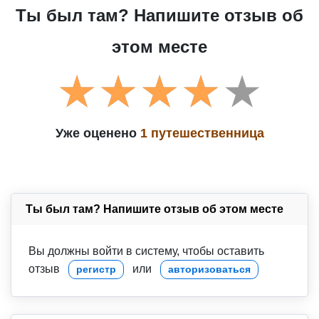
Ты был там? Напишите отзыв об
этом месте
Уже оценено
1 путешественница
Ты был там? Напишите отзыв об этом месте
Вы должны войти в систему, чтобы оставить
отзыв
или
регистр
авторизоваться