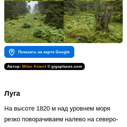
Показать на карте Google
Автор:
Milan Kment
© gigaplaces.com
Луга
На высоте 1820 м над уровнем моря
резко поворачиваем налево на северо-