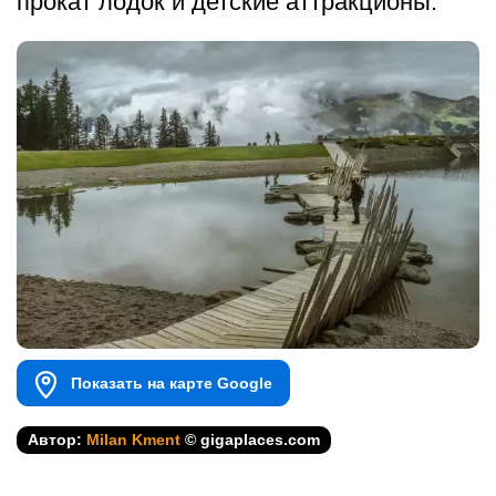
прокат лодок и детские аттракционы.
Показать на карте Google
Автор:
Milan Kment
© gigaplaces.com