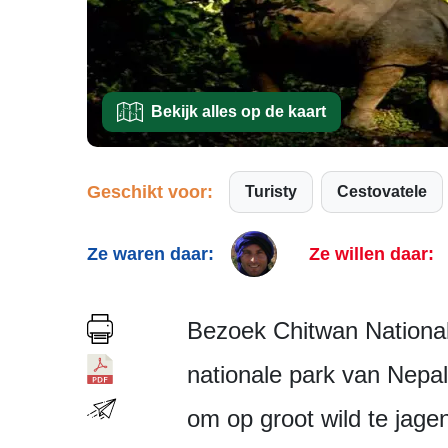
Bekijk alles op de kaart
Geschikt voor:
Turisty
Cestovatele
Ze waren daar:
Ze willen daar:
Bezoek Chitwan National 
nationale park van Nepal
om op groot wild te jage