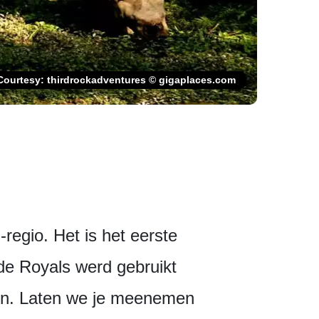
 Courtesy: thirdrockadventures © gigaplaces.com
regio. Het is het eerste
 de Royals werd gebruikt
eren. Laten we je meenemen