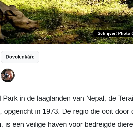
Schrijver: Photo
Dovolenkáře
Park in de laaglanden van Nepal, de Terai-
, opgericht in 1973. De regio die ooit door
n, is een veilige haven voor bedreigde di