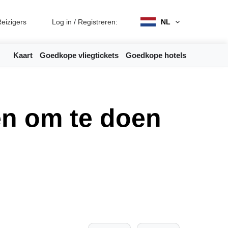
eizigers
Log in
/
Registreren:
NL
Kaart
Goedkope vliegtickets
Goedkope hotels
en om te doen