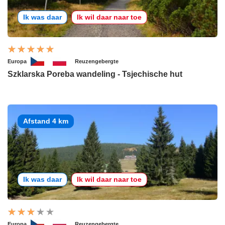
Ik was daar
Ik wil daar naar toe
Europa
Reuzengebergte
Szklarska Poreba wandeling - Tsjechische hut
Afstand 4 km
Ik was daar
Ik wil daar naar toe
Europa
Reuzengebergte