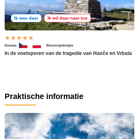
Ik was daar
Ik wil daar naar toe
Europa
Reuzengebergte
In de voetsporen van de tragedie van Hanče en Vrbata
Praktische informatie