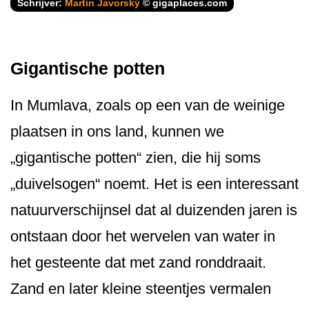
Schrijver:
Martin Javorský
© gigaplaces.com
Gigantische potten
In Mumlava, zoals op een van de weinige
plaatsen in ons land, kunnen we
„gigantische potten“ zien, die hij soms
„duivelsogen“ noemt. Het is een interessant
natuurverschijnsel dat al duizenden jaren is
ontstaan door het wervelen van water in
het gesteente dat met zand ronddraait.
Zand en later kleine steentjes vermalen