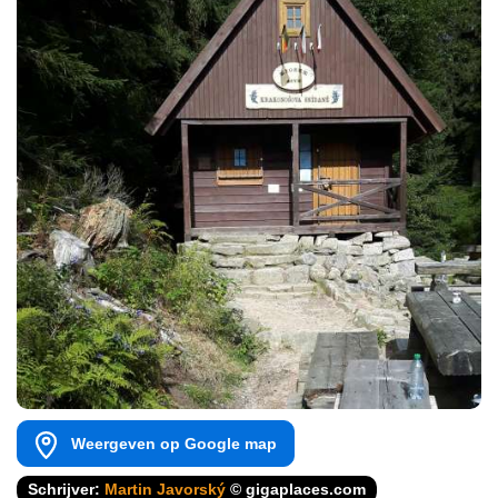
Weergeven op Google map
Schrijver:
Martin Javorský
© gigaplaces.com