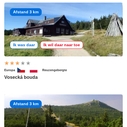
Afstand 3 km
Ik was daar
Ik wil daar naar toe
Europa
Reuzengebergte
Vosecká bouda
Afstand 3 km