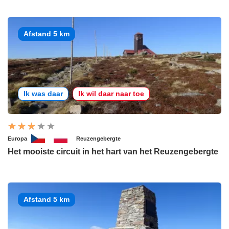
Afstand 5 km
Ik was daar
Ik wil daar naar toe
Europa
Reuzengebergte
Het mooiste circuit in het hart van het Reuzengebergte
Afstand 5 km