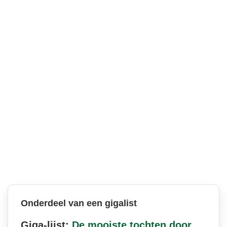
Onderdeel van een gigalist
Giga-lijst:
De mooiste tochten door