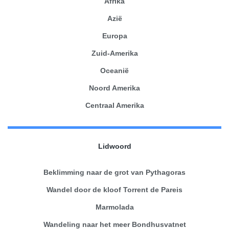
Afrika
Azië
Europa
Zuid-Amerika
Oceanië
Noord Amerika
Centraal Amerika
Lidwoord
Beklimming naar de grot van Pythagoras
Wandel door de kloof Torrent de Pareis
Marmolada
Wandeling naar het meer Bondhusvatnet