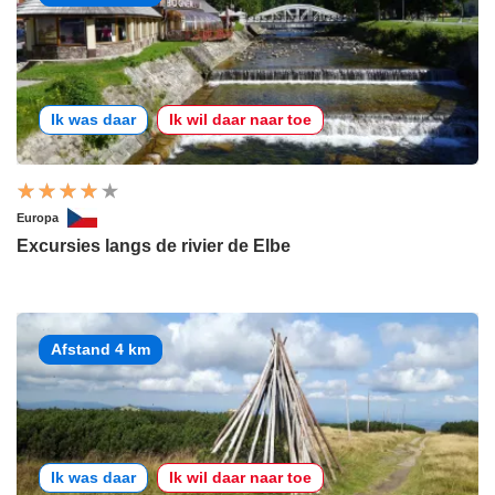
Ik was daar
Ik wil daar naar toe
Europa
Excursies langs de rivier de Elbe
Afstand 4 km
Ik was daar
Ik wil daar naar toe