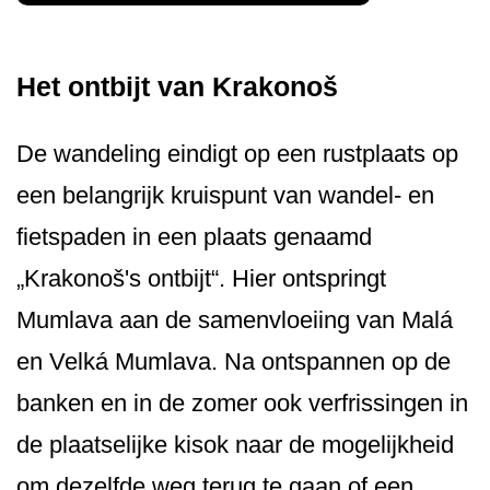
Het ontbijt van Krakonoš
De wandeling eindigt op een rustplaats op
een belangrijk kruispunt van wandel- en
fietspaden in een plaats genaamd
„Krakonoš's on­tbijt“. Hier ontspringt
Mumlava aan de samenvloeiing van Malá
en Velká Mumlava. Na ontspannen op de
banken en in de zomer ook verfrissingen in
de plaatselijke kisok naar de mogelijkheid
om dezelfde weg terug te gaan of een