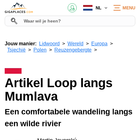
NL
MENU
Jouw manier:
Lidwoord
Wereld
Europa
Tsjechië
Polen
Reuzengebergte
Artikel Loop langs
Mumlava
Een comfortabele wandeling langs
een wilde rivier