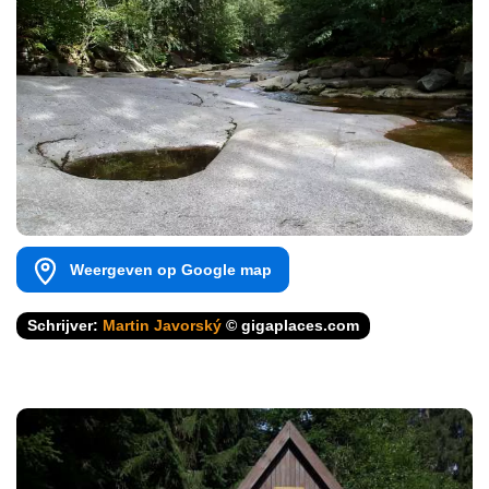
Weergeven op Google map
Schrijver:
Martin Javorský
© gigaplaces.com