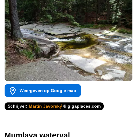
Weergeven op Google map
Schrijver:
Martin Javorský
© gigaplaces.com
Mumlava waterval