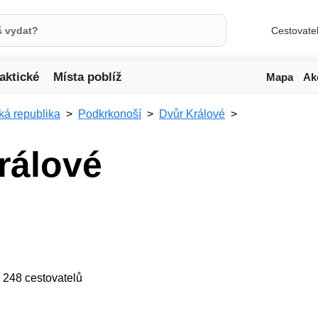
Cestovate
aktické
Místa poblíž
Mapa
Ak
á republika
Podkrkonoší
Dvůr Králové
rálové
ji 248 cestovatelů