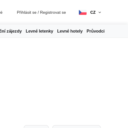
lé
Přihlásit se
/
Registrovat se
CZ
ční zájezdy
Levné letenky
Levné hotely
Průvodci