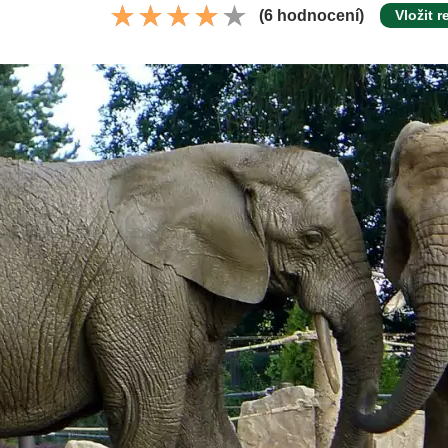
(6 hodnocení)
Vložit r