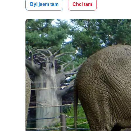
Byl jsem tam
Chci tam