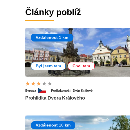
Články poblíž
Vzdálenost 1 km
Byl jsem tam
Chci tam
Evropa
Podkrkonoší
Dvůr Králové
Prohlídka Dvora Králového
Vzdálenost 10 km