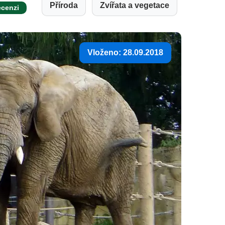
Příroda
Zvířata a vegetace
ecenzi
Vloženo: 28.09.2018