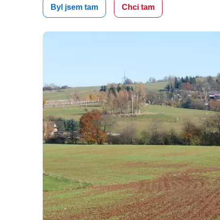
Byl jsem tam
Chci tam