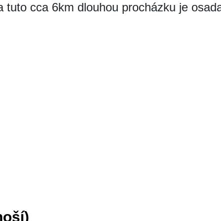
 tuto cca 6km dlouhou procházku je osad
oší)