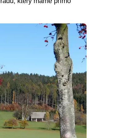
ehradu, který máme přímo