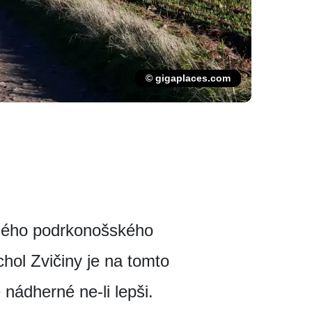
© gigaplaces.com
vného podrkonošského
hol Zvičiny je na tomto
 nádherné ne-li lepši.