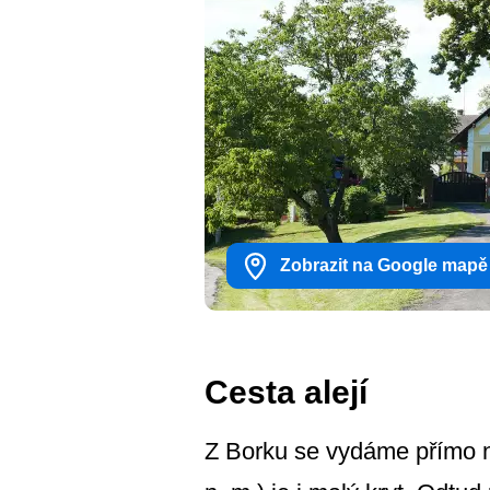
Zobrazit na Google mapě
Cesta alejí
Z Borku se vydáme přímo n