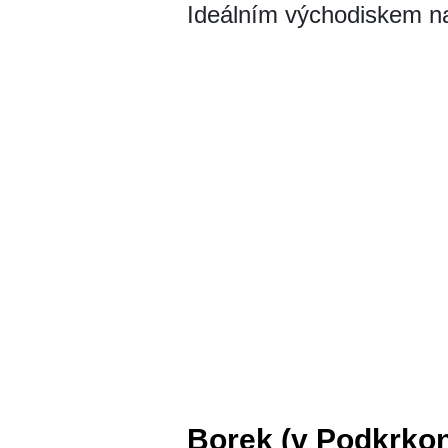
Ideálním východiskem na
Borek (v Podkrkon