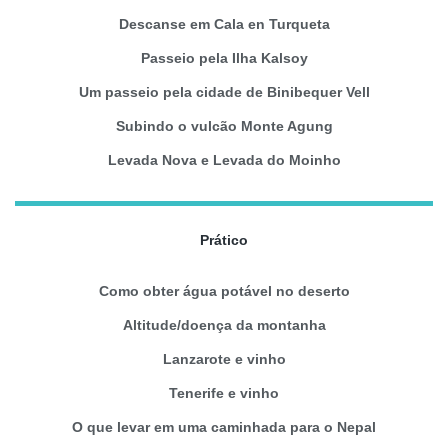
Descanse em Cala en Turqueta
Passeio pela Ilha Kalsoy
Um passeio pela cidade de Binibequer Vell
Subindo o vulcão Monte Agung
Levada Nova e Levada do Moinho
Prático
Como obter água potável no deserto
Altitude/doença da montanha
Lanzarote e vinho
Tenerife e vinho
O que levar em uma caminhada para o Nepal