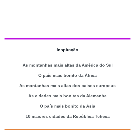
Inspiração
As montanhas mais altas da América do Sul
O país mais bonito da África
As montanhas mais altas dos países europeus
As cidades mais bonitas da Alemanha
O país mais bonito da Ásia
10 maiores cidades da República Tcheca