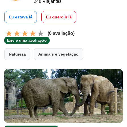
248 Viajantes
Eu estava lá
Eu quero ir lá
(6 avaliação)
Envie uma avaliação
Natureza
Animais e vegetação