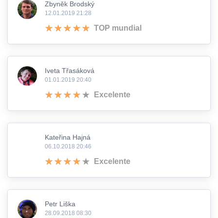
Zbyněk Brodský
12.01.2019 21:28
TOP mundial
Iveta Třasáková
01.01.2019 20:40
Excelente
Kateřina Hajná
06.10.2018 20:46
Excelente
Petr Liška
28.09.2018 08:30