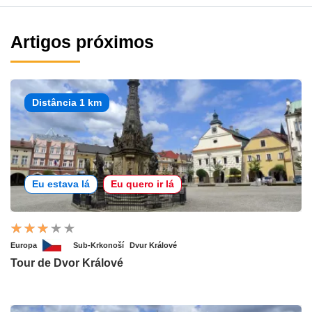
Artigos próximos
Distância 1 km
Eu estava lá
Eu quero ir lá
Europa
Sub-Krkonoší
Dvur Králové
Tour de Dvor Králové