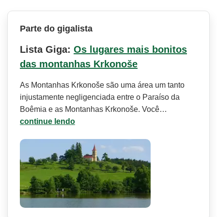
Parte do gigalista
Lista Giga:
Os lugares mais bonitos
das montanhas Krkonoše
As Montanhas Krkonoše são uma área um tanto
injustamente negligenciada entre o Paraíso da
Boêmia e as Montanhas Krkonoše. Você…
continue lendo