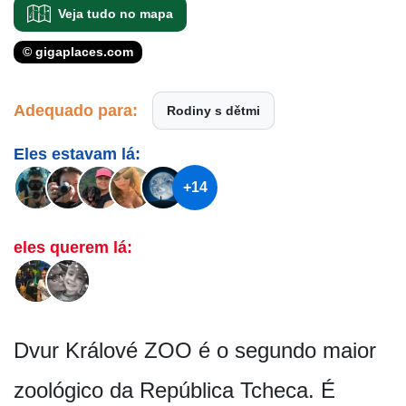
Veja tudo no mapa
© gigaplaces.com
Adequado para:
Rodiny s dětmi
Eles estavam lá:
+14
eles querem lá:
Dvur Králové ZOO é o segundo maior
zoológico da República Tcheca. É