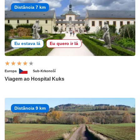
Distância 7 km
Eu estava lá
Eu quero ir lá
Europa
Sub-Krkonoší
Viagem ao Hospital Kuks
Distância 9 km