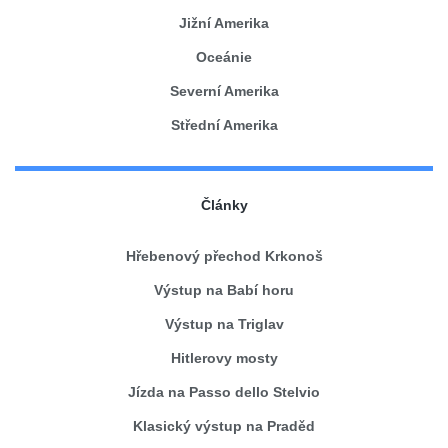
Jižní Amerika
Oceánie
Severní Amerika
Střední Amerika
Články
Hřebenový přechod Krkonoš
Výstup na Babí horu
Výstup na Triglav
Hitlerovy mosty
Jízda na Passo dello Stelvio
Klasický výstup na Praděd