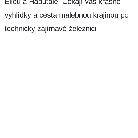
Ellou a Haputale. Čekají vás krásné
vyhlídky a cesta malebnou krajinou po
technicky zajímavé železnici