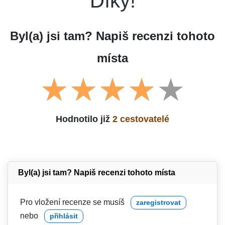
Díky!
Byl(a) jsi tam? Napiš recenzi tohoto
místa
Hodnotilo již
2 cestovatelé
Byl(a) jsi tam? Napiš recenzi tohoto místa
Pro vložení recenze se musíš
zaregistrovat
nebo
přihlásit