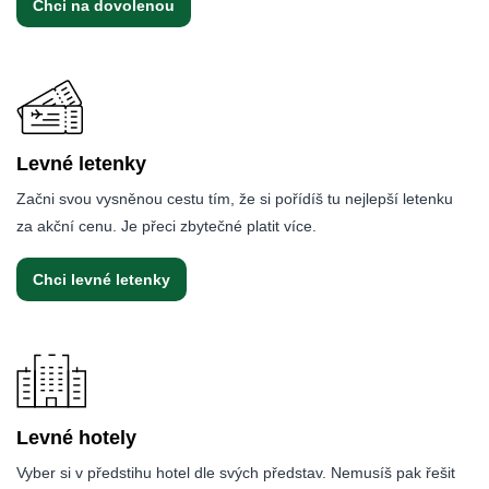
Chci na dovolenou
Levné letenky
Začni svou vysněnou cestu tím, že si pořídíš tu nejlepší letenku
za akční cenu. Je přeci zbytečné platit více.
Chci levné letenky
Levné hotely
Vyber si v předstihu hotel dle svých představ. Nemusíš pak řešit