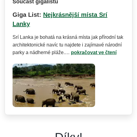
Součást gigalistu
Giga List:
Nejkrásnější místa Srí
Lanky
Srí Lanka je bohatá na krásná místa jak přírodní tak
architektonické navíc tu najdete i zajímavé národní
parky a nádherné pláže.…
pokračovat ve čtení