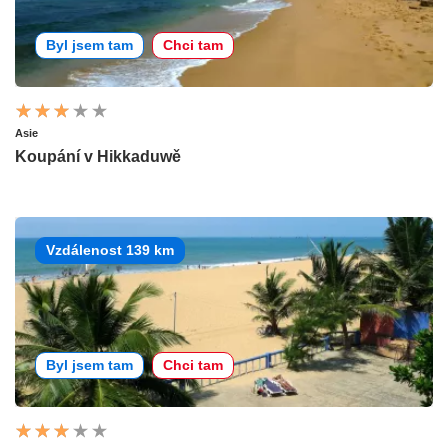
Byl jsem tam
Chci tam
Asie
Koupání v Hikkaduwě
Vzdálenost 139 km
Byl jsem tam
Chci tam