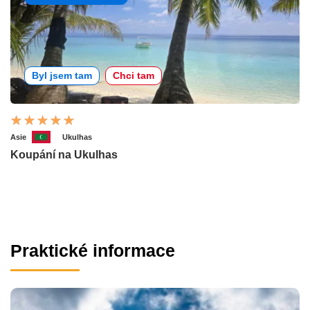
Byl jsem tam
Chci tam
Asie
Ukulhas
Koupání na Ukulhas
Praktické informace