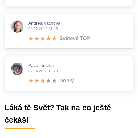
Andrea Vachová
03.02.2019 21:15
Světové TOP
Pavel Kuchař
07.04.2018 12:29
Dobrý
Láká tě Svět? Tak na co ještě
čekáš!