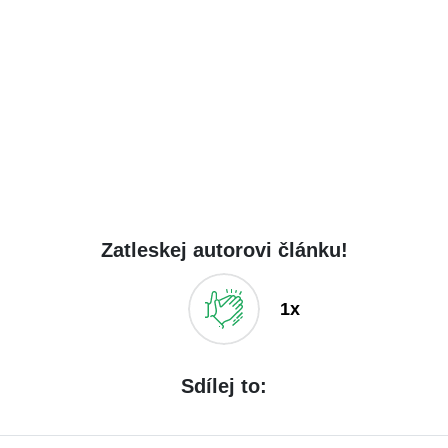
Zatleskej autorovi článku!
1x
Sdílej to: