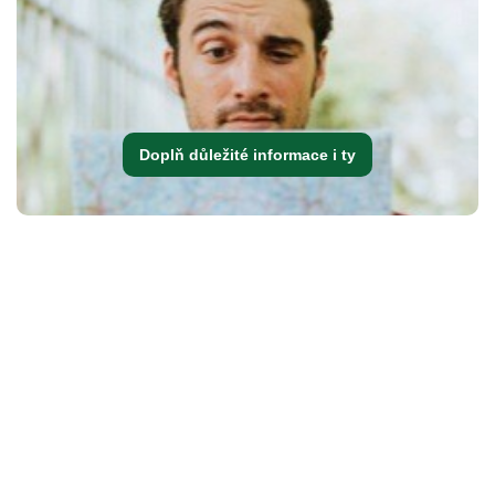
Doplň důležité informace i ty