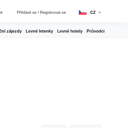
lé
Přihlásit se
/
Registrovat se
CZ
ční zájezdy
Levné letenky
Levné hotely
Průvodci