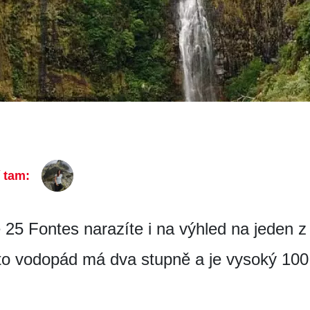
í tam:
 25 Fontes narazíte i na výhled na jeden z
to vodopád má dva stupně a je vysoký 100