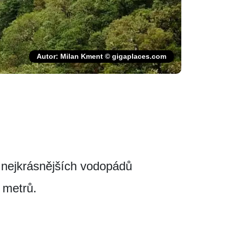
Autor: Milan Kment © gigaplaces.com
 nejkrásnějších vo­dopádů
 metrů.