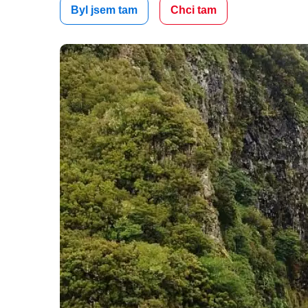
Byl jsem tam
Chci tam