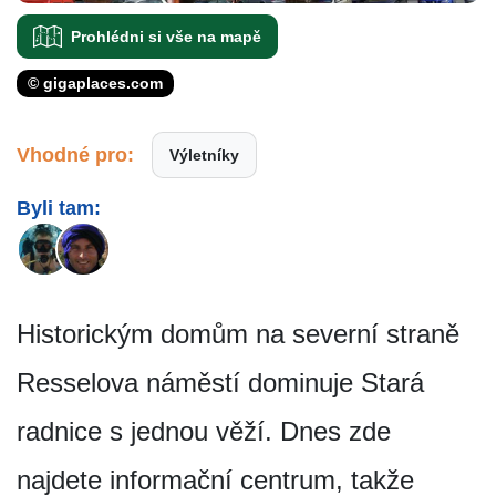
Prohlédni si vše na mapě
© gigaplaces.com
Vhodné pro:
Výletníky
Byli tam:
Historickým domům na severní straně
Resselova náměstí dominuje Stará
radnice s jednou věží. Dnes zde
najdete informační centrum, takže