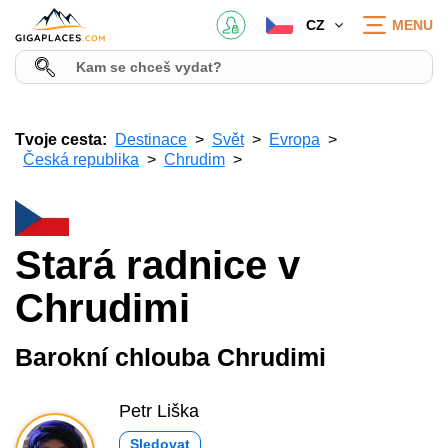
CZ
MENU
Tvoje cesta:
Destinace
Svět
Evropa
Česká republika
Chrudim
Stará radnice v
Chrudimi
Barokní chlouba Chrudimi
Petr Liška
Sledovat