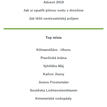
Advent 2019
Jak si opatřit pitnou vodu v divočine
Jak léčit cestovatelský průjem
Top místa
Kilimandžáro - Uhuru
Pravčická brána
Vyhlídka Máj
Kaňon Jizery
Jezero Finstertaler
Soutěska Lichtensteinklamm
Krimmelské vodopády