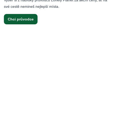
své cestě nemineš nejlepší místa.
Chci průvodce