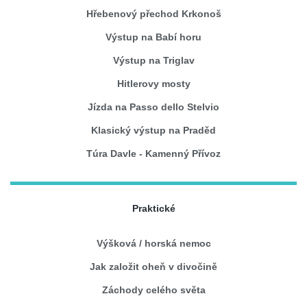
Hřebenový přechod Krkonoš
Výstup na Babí horu
Výstup na Triglav
Hitlerovy mosty
Jízda na Passo dello Stelvio
Klasický výstup na Praděd
Túra Davle - Kamenný Přívoz
Praktické
Výšková / horská nemoc
Jak založit oheň v divočině
Záchody celého světa