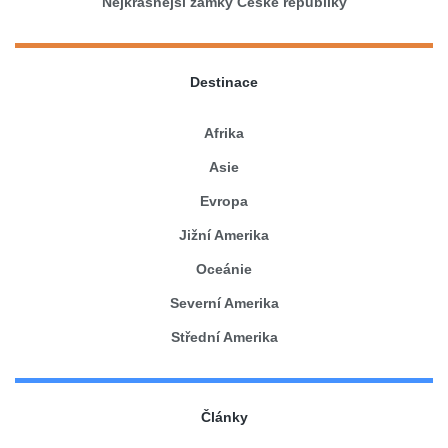
Nejkrásnější zámky České republiky
Destinace
Afrika
Asie
Evropa
Jižní Amerika
Oceánie
Severní Amerika
Střední Amerika
Články