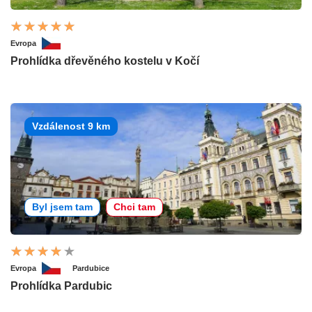
Evropa
Prohlídka dřevěného kostelu v Kočí
Vzdálenost 9 km
Byl jsem tam
Chci tam
Evropa
Pardubice
Prohlídka Pardubic