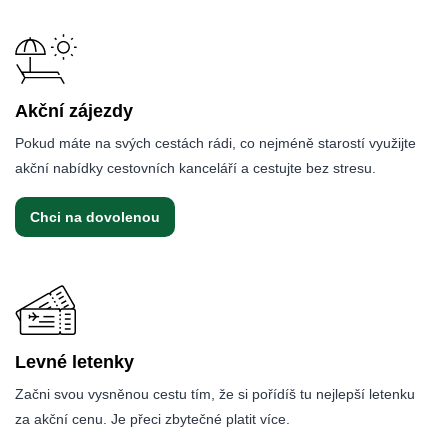
Akční zájezdy
Pokud máte na svých cestách rádi, co nejméně starostí využijte
akční nabídky cestovních kanceláří a cestujte bez stresu.
Chci na dovolenou
Levné letenky
Začni svou vysněnou cestu tím, že si pořídíš tu nejlepší letenku
za akční cenu. Je přeci zbytečné platit více.