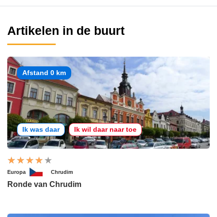
Artikelen in de buurt
Afstand 0 km
Ik was daar
Ik wil daar naar toe
Europa
Chrudim
Ronde van Chrudim