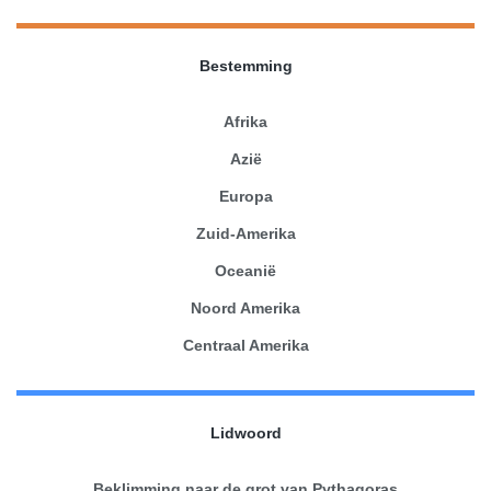
Bestemming
Afrika
Azië
Europa
Zuid-Amerika
Oceanië
Noord Amerika
Centraal Amerika
Lidwoord
Beklimming naar de grot van Pythagoras