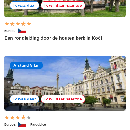
Ik was daar
Ik wil daar naar toe
Europa
Een rondleiding door de houten kerk in Kočí
Afstand 9 km
Ik was daar
Ik wil daar naar toe
Europa
Pardubice