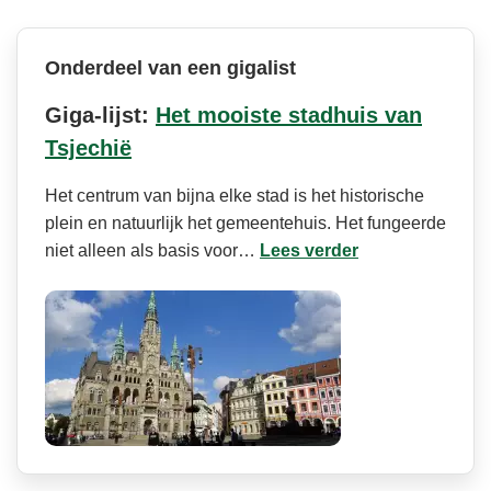
Onderdeel van een gigalist
Giga-lijst:
Het mooiste stadhuis van
Tsjechië
Het centrum van bijna elke stad is het historische
plein en natuurlijk het gemeentehuis. Het fungeerde
niet alleen als basis voor…
Lees verder