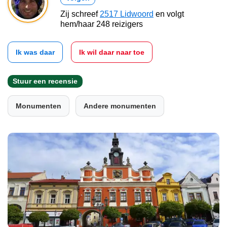
Zij schreef
2517 Lidwoord
en volgt
hem/haar 248 reizigers
Ik was daar
Ik wil daar naar toe
Stuur een recensie
Monumenten
Andere monumenten