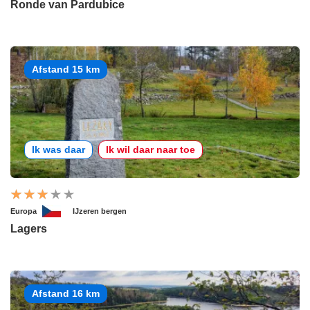
Ronde van Pardubice
Afstand 15 km
Ik was daar
Ik wil daar naar toe
Europa
IJzeren bergen
Lagers
Afstand 16 km