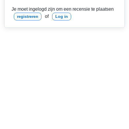
Je moet ingelogd zijn om een recensie te plaatsen
of
registreren
Log in