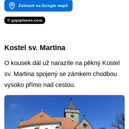
Zobrazit na Google mapě
© gigaplaces.com
Kostel sv. Martina
O kousek dál už narazíte na pěkný Kostel
sv. Martina spojený se zámkem chodbou
vysoko přímo nad cestou.