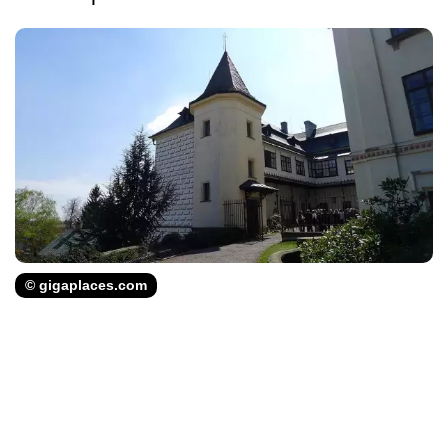
© gigaplaces.com