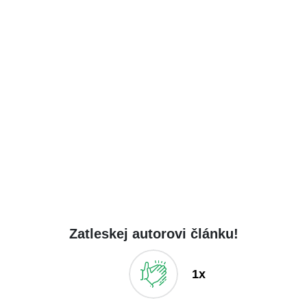
Zatleskej autorovi článku!
1x