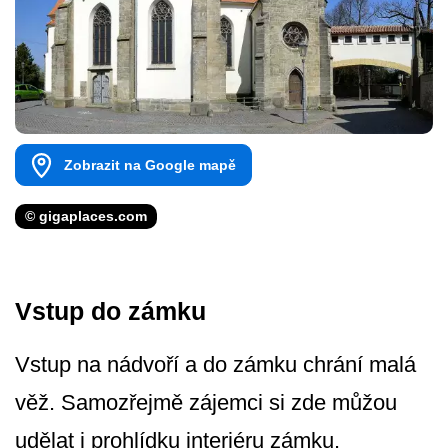
Zobrazit na Google mapě
© gigaplaces.com
Vstup do zámku
Vstup na nádvoří a do zámku chrání malá
věž. Samozřejmě zájemci si zde můžou
udělat i prohlídku interiéru zámku.