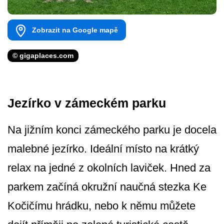
Zobrazit na Google mapě
© gigaplaces.com
Jezírko v zámeckém parku
Na jižním konci zámeckého parku je docela
malebné jezírko. Ideální místo na krátký
relax na jedné z okolních laviček. Hned za
parkem začíná okružní naučná stezka Ke
Kočičímu hrádku, nebo k němu můžete