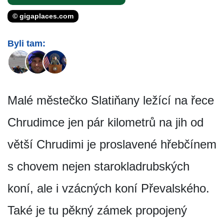
© gigaplaces.com
Byli tam:
Malé městečko Slatiňany ležící na řece
Chrudimce jen pár kilometrů na jih od
větší Chrudimi je proslavené hřebčínem
s chovem nejen starokladrubských
koní, ale i vzácných koní Převalského.
Také je tu pěkný zámek propojený