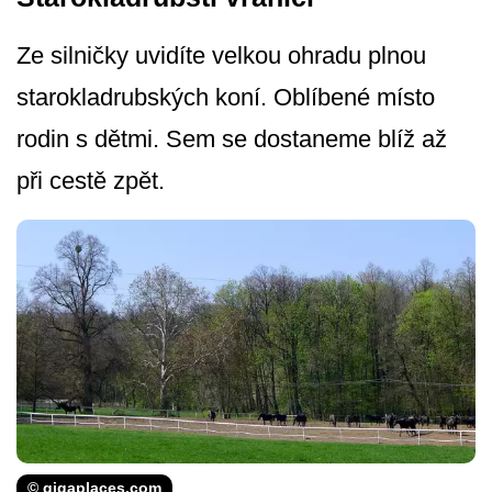
Ze silničky uvidíte velkou ohradu plnou
starokladrubských koní. Oblíbené místo
rodin s dětmi. Sem se dostaneme blíž až
při cestě zpět.
© gigaplaces.com