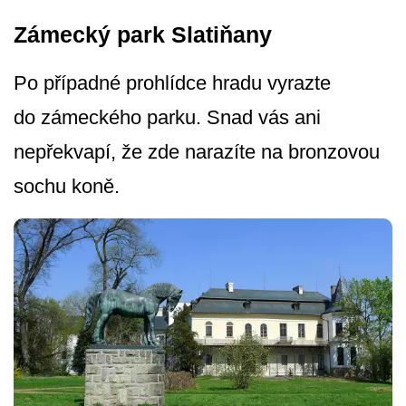
Zámecký park Slatiňany
Po případné prohlídce hradu vyrazte
do zámeckého parku. Snad vás ani
nepřekvapí, že zde narazíte na bronzovou
sochu koně.