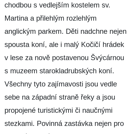
chodbou s vedlejším kostelem sv.
Martina a přilehlým rozlehlým
anglickým parkem. Děti nadchne nejen
spousta koní, ale i malý Kočičí hrádek
v lese za nově postavenou Švýcárnou
s muzeem starokladrubských koní.
Všechny tyto zajímavosti jsou vedle
sebe na západní straně řeky a jsou
propojené turistickými či naučnými
stezkami. Povinná zastávka nejen pro