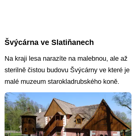
Švýcárna ve Slatiňanech
Na kraji lesa narazíte na malebnou, ale až
sterilně čistou budovu Švýcárny ve které je
malé muzeum starokladrubské­ho koně.