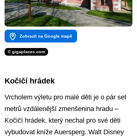
Zobrazit na Google mapě
© gigaplaces.com
Kočičí hrádek
Vrcholem výletu pro malé děti je o pár set
metrů vzdálenější zmenšenina hradu –
Kočičí hrádek, který nechal pro své děti
vybudovat kníže Auersperg. Walt Disney