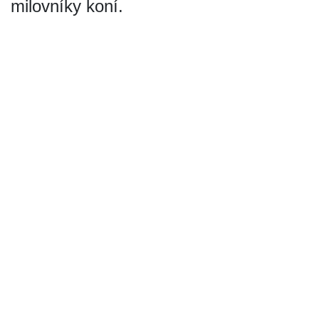
milovníky koní.