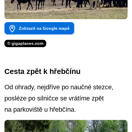
Zobrazit na Google mapě
© gigaplaces.com
Cesta zpět k hřebčínu
Od ohrady, nejdříve po naučné stezce,
posléze po silničce se vrátíme zpět
na parkoviště u hřebčína.