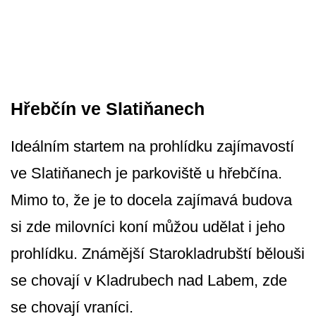
Hřebčín ve Slatiňanech
Ideálním startem na prohlídku zajímavostí
ve Slatiňanech je parkoviště u hřebčína.
Mimo to, že je to docela zajímavá budova
si zde milovníci koní můžou udělat i jeho
prohlídku. Známější Starokladrubští bělouši
se chovají v Kladrubech nad Labem, zde
se chovají vraníci.