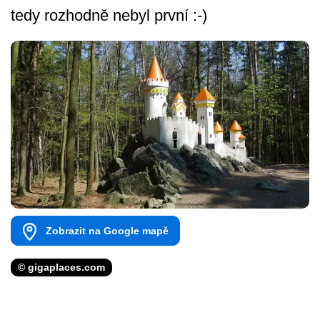
tedy rozhodně nebyl první :-)
Zobrazit na Google mapě
© gigaplaces.com