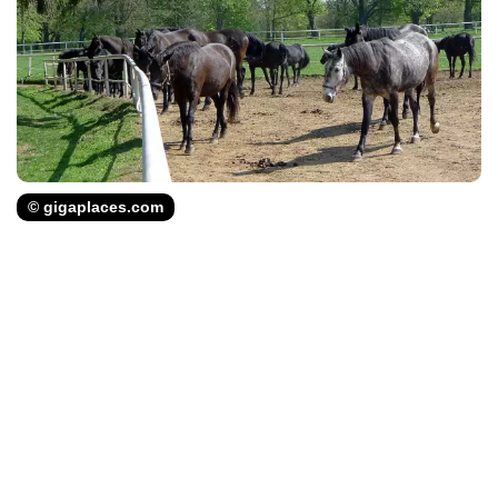
© gigaplaces.com