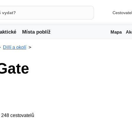
Cestovate
aktické
Místa poblíž
Mapa
Ak
Dillí a okolí
 Gate
ji 248 cestovatelů