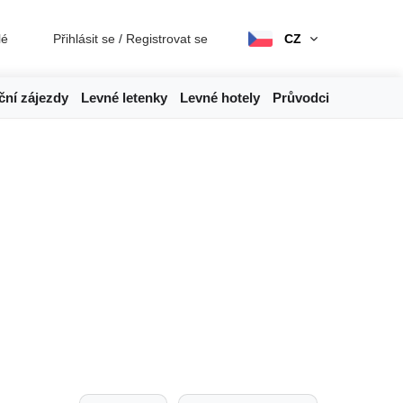
lé
Přihlásit se
/
Registrovat se
CZ
ční zájezdy
Levné letenky
Levné hotely
Průvodci