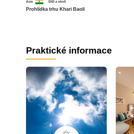
Asie
Dillí a okolí
Prohlídka trhu Khari Baoli
Praktické informace