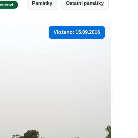
Památky
Ostatní památky
recenzi
Vloženo: 15.09.2016