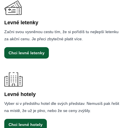
Levné letenky
Začni svou vysněnou cestu tím, že si pořídíš tu nejlepší letenku
za akční cenu. Je přeci zbytečné platit více.
Chci levné letenky
Levné hotely
Vyber si v předstihu hotel dle svých představ. Nemusíš pak řešit
na místě, že už je plno, nebo že se ceny zvýšily.
Chci levné hotely