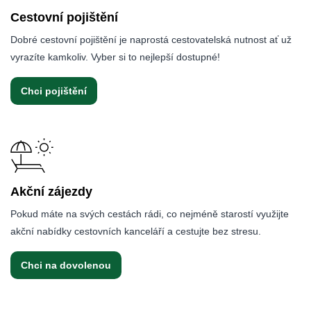
Cestovní pojištění
Dobré cestovní pojištění je naprostá cestovatelská nutnost ať už
vyrazíte kamkoliv. Vyber si to nejlepší dostupné!
Chci pojištění
Akční zájezdy
Pokud máte na svých cestách rádi, co nejméně starostí využijte
akční nabídky cestovních kanceláří a cestujte bez stresu.
Chci na dovolenou