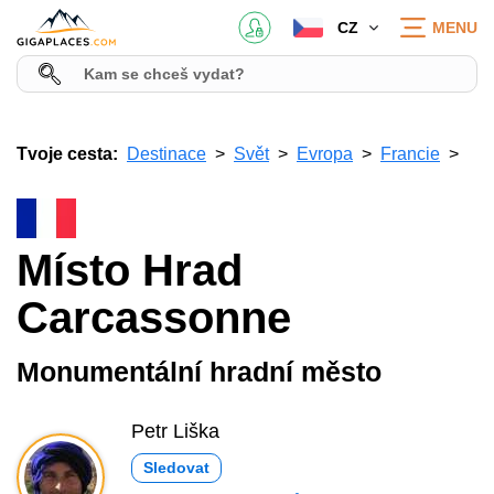
CZ
MENU
Tvoje cesta:
Destinace
Svět
Evropa
Francie
Místo Hrad
Carcassonne
Monumentální hradní město
Petr Liška
Sledovat