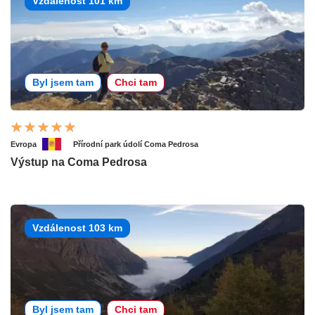
Vzdálenost 101 km
Byl jsem tam
Chci tam
Evropa
Přírodní park údolí Coma Pedrosa
Výstup na Coma Pedrosa
Vzdálenost 103 km
Byl jsem tam
Chci tam