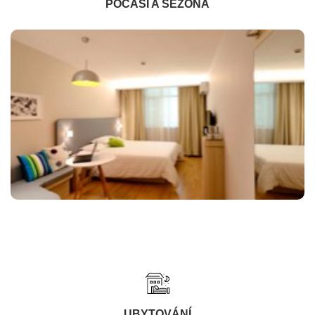
POČASÍ A SEZÓNA
UBYTOVÁNÍ