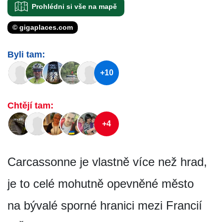
Prohlédni si vše na mapě
© gigaplaces.com
Byli tam:
+10
Chtějí tam:
+4
Carcassonne je vlastně více než hrad,
je to celé mohutně opevněné město
na bývalé sporné hranici mezi Francií