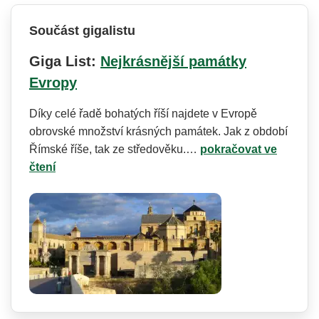
Součást gigalistu
Giga List:
Nejkrásnější památky
Evropy
Díky celé řadě bohatých říší najdete v Evropě
obrovské množství krásných památek. Jak z období
Římské říše, tak ze středověku.…
pokračovat ve
čtení