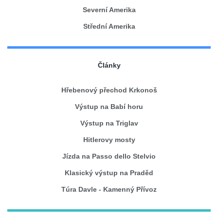
Severní Amerika
Střední Amerika
Články
Hřebenový přechod Krkonoš
Výstup na Babí horu
Výstup na Triglav
Hitlerovy mosty
Jízda na Passo dello Stelvio
Klasický výstup na Praděd
Túra Davle - Kamenný Přívoz