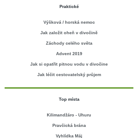
Praktické
Výšková / horská nemoc
Jak založit oheň v divočině
Záchody celého světa
Advent 2019
Jak si opatřit pitnou vodu v divočine
Jak léčit cestovatelský průjem
Top místa
Kilimandžáro - Uhuru
Pravčická brána
Vyhlídka Máj