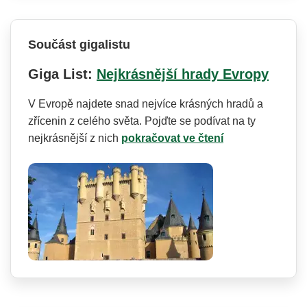
Součást gigalistu
Giga List:
Nejkrásnější hrady Evropy
V Evropě najdete snad nejvíce krásných hradů a
zřícenin z celého světa. Pojďte se podívat na ty
nejkrásnější z nich
pokračovat ve čtení