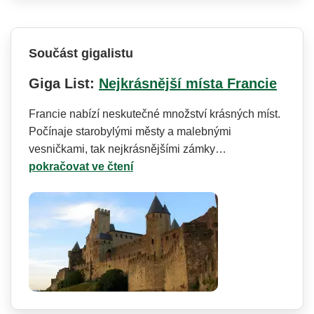
Součást gigalistu
Giga List:
Nejkrásnější místa Francie
Francie nabízí neskutečné množství krásných míst.
Počínaje starobylými městy a malebnými
vesničkami, tak nejkrásnějšími zámky…
pokračovat ve čtení