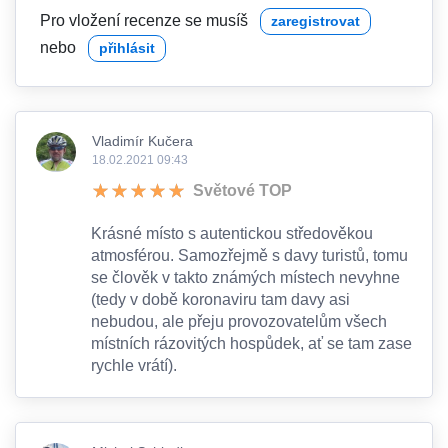
Pro vložení recenze se musíš
zaregistrovat
nebo
přihlásit
Vladimír Kučera
18.02.2021 09:43
Světové TOP
Krásné místo s autentickou středověkou
atmosférou. Samozřejmě s davy turistů, tomu
se člověk v takto známých místech nevyhne
(tedy v době koronaviru tam davy asi
nebudou, ale přeju provozovatelům všech
místních rázovitých hospůdek, ať se tam zase
rychle vrátí).