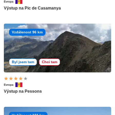
Evropa
Výstup na Pic de Casamanya
Vzdálenost 96 km
Byl jsem tam
Chci tam
Evropa
Výstup na Pessons