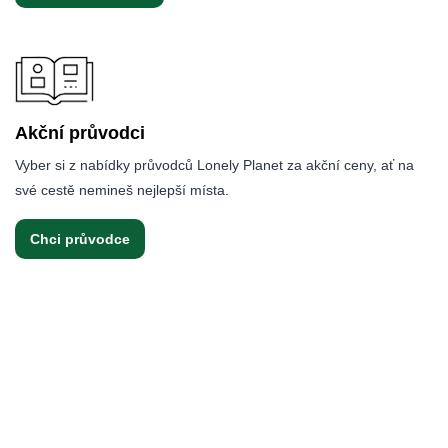
Akční průvodci
Vyber si z nabídky průvodců Lonely Planet za akční ceny, ať na
své cestě nemineš nejlepší místa.
Chci průvodce