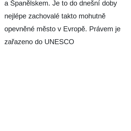
a Španělskem. Je to do dnešní doby
nejlépe zachovalé takto mohutně
opevněné město v Evropě. Právem je
zařazeno do UNESCO