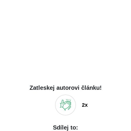
Zatleskej autorovi článku!
2x
Sdílej to: