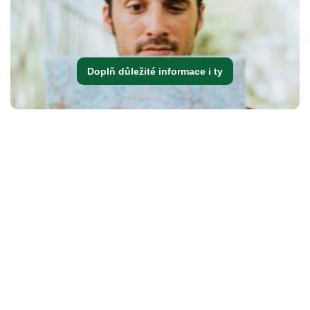
Doplň důležité informace i ty