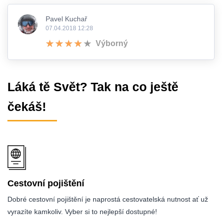
Pavel Kuchař
07.04.2018 12:28
Výborný
Láká tě Svět? Tak na co ještě
čekáš!
Cestovní pojištění
Dobré cestovní pojištění je naprostá cestovatelská nutnost ať už
vyrazíte kamkoliv. Vyber si to nejlepší dostupné!