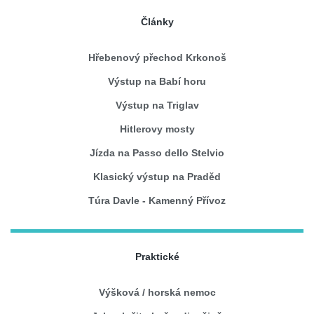
Články
Hřebenový přechod Krkonoš
Výstup na Babí horu
Výstup na Triglav
Hitlerovy mosty
Jízda na Passo dello Stelvio
Klasický výstup na Praděd
Túra Davle - Kamenný Přívoz
Praktické
Výšková / horská nemoc