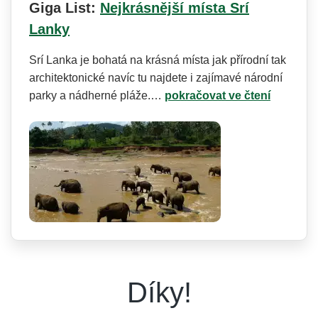
Giga List:
Nejkrásnější místa Srí
Lanky
Srí Lanka je bohatá na krásná místa jak přírodní tak
architektonické navíc tu najdete i zajímavé národní
parky a nádherné pláže.…
pokračovat ve čtení
Díky!