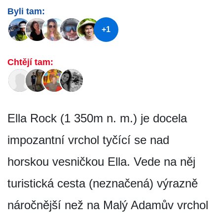
Byli tam:
+1
Chtějí tam:
Ella Rock (1 350m n. m.) je docela
impozantní vrchol tyčící se nad
horskou vesničkou Ella. Vede na něj
turistická cesta (neznačená) výrazně
náročnější než na Malý Adamův vrchol