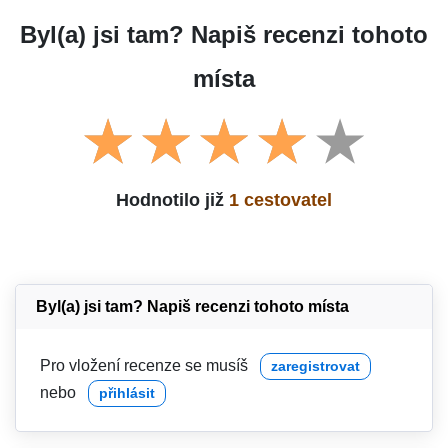
Byl(a) jsi tam? Napiš recenzi tohoto
místa
Hodnotilo již
1 cestovatel
Byl(a) jsi tam? Napiš recenzi tohoto místa
Pro vložení recenze se musíš
zaregistrovat
nebo
přihlásit