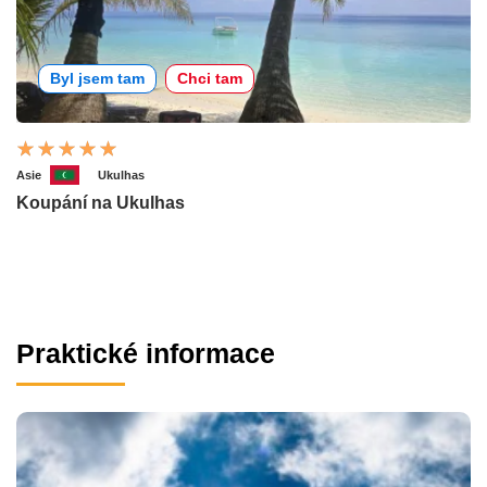
Byl jsem tam
Chci tam
Asie
Ukulhas
Koupání na Ukulhas
Praktické informace