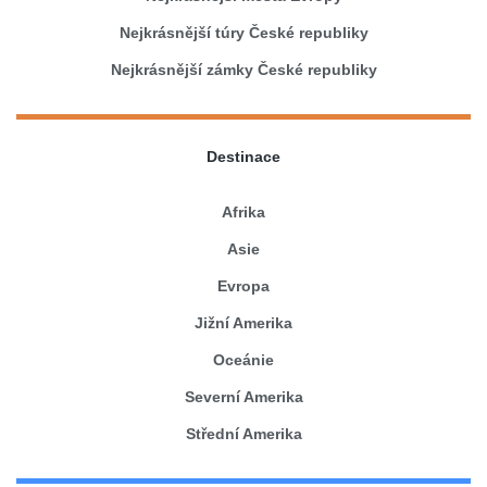
Nejkrásnější túry České republiky
Nejkrásnější zámky České republiky
Destinace
Afrika
Asie
Evropa
Jižní Amerika
Oceánie
Severní Amerika
Střední Amerika