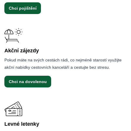
Chci pojištění
Akční zájezdy
Pokud máte na svých cestách rádi, co nejméně starostí využijte
akční nabídky cestovních kanceláří a cestujte bez stresu.
Chci na dovolenou
Levné letenky