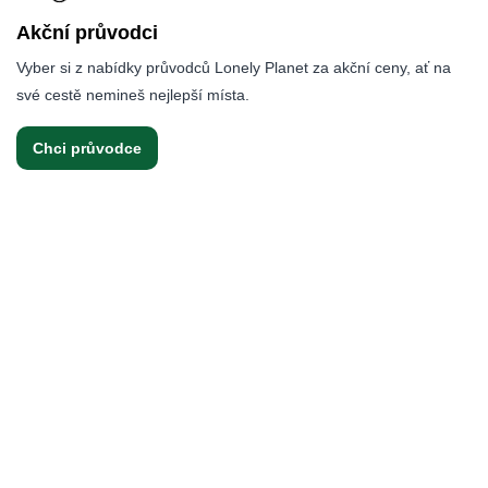
Akční průvodci
Vyber si z nabídky průvodců Lonely Planet za akční ceny, ať na
své cestě nemineš nejlepší místa.
Chci průvodce