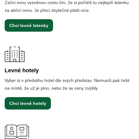
Začni svou vysněnou cestu tím, že si pořídíš tu nejlepší letenku
za akční cenu. Je přeci zbytečné platit více.
Chci levné letenky
Levné hotely
Vyber si v předstihu hotel dle svých představ. Nemusíš pak řešit
na místě, že už je plno, nebo že se ceny zvýšily.
Chci levné hotely