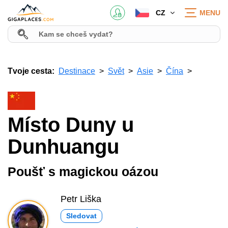
CZ
MENU
Tvoje cesta:
Destinace
Svět
Asie
Čína
Místo Duny u
Dunhuangu
Poušť s magickou oázou
Petr Liška
Sledovat