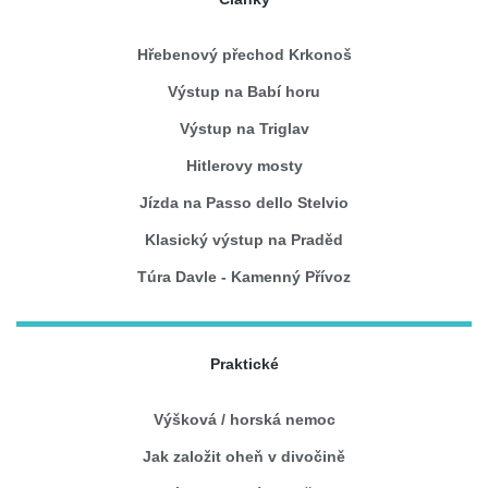
Hřebenový přechod Krkonoš
Výstup na Babí horu
Výstup na Triglav
Hitlerovy mosty
Jízda na Passo dello Stelvio
Klasický výstup na Praděd
Túra Davle - Kamenný Přívoz
Praktické
Výšková / horská nemoc
Jak založit oheň v divočině