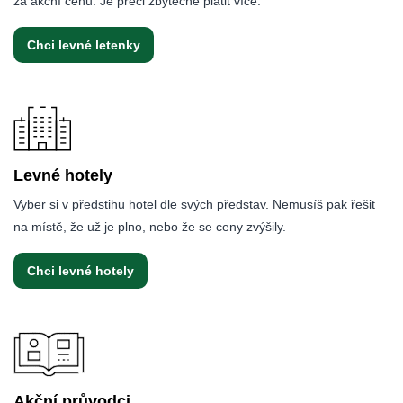
za akční cenu. Je přeci zbytečné platit více.
Chci levné letenky
Levné hotely
Vyber si v předstihu hotel dle svých představ. Nemusíš pak řešit
na místě, že už je plno, nebo že se ceny zvýšily.
Chci levné hotely
Akční průvodci