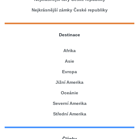
Nejkrásnější zámky České republiky
Destinace
Afrika
Asie
Evropa
Jižní Amerika
Oceánie
Severní Amerika
Střední Amerika
Články