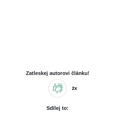
Zatleskej autorovi článku!
2x
Sdílej to: