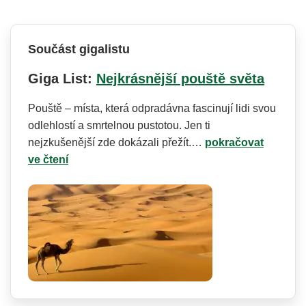
Součást gigalistu
Giga List:
Nejkrásnější pouště světa
Pouště – místa, která odpradávna fascinují lidi svou
odlehlostí a smrtelnou pustotou. Jen ti
nejzkušenější zde dokázali přežít.…
pokračovat
ve čtení