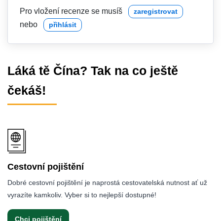
Pro vložení recenze se musíš
zaregistrovat
nebo
přihlásit
Láká tě Čína? Tak na co ještě
čekáš!
Cestovní pojištění
Dobré cestovní pojištění je naprostá cestovatelská nutnost ať už
vyrazíte kamkoliv. Vyber si to nejlepší dostupné!
Chci pojištění