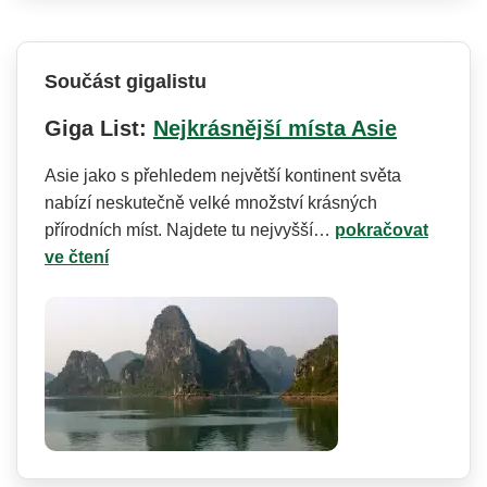
Součást gigalistu
Giga List:
Nejkrásnější místa Asie
Asie jako s přehledem největší kontinent světa
nabízí neskutečně velké množství krásných
přírodních míst. Najdete tu nejvyšší…
pokračovat
ve čtení