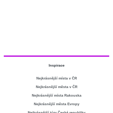
Inspirace
Nejkrásnější místa v ČR
Nejkrásnější města v ČR
Nejkrásnější místa Rakouska
Nejkrásnější města Evropy
Nejkrásnější túry České republiky