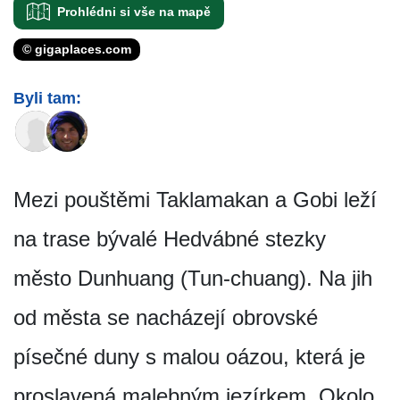
Prohlédni si vše na mapě
© gigaplaces.com
Byli tam:
Mezi pouštěmi Taklamakan a Gobi leží
na trase bývalé Hedvábné stezky
město Dunhuang (Tun-chuang). Na jih
od města se nacházejí obrovské
písečné duny s malou oázou, která je
proslavená malebným jezírkem. Okolo