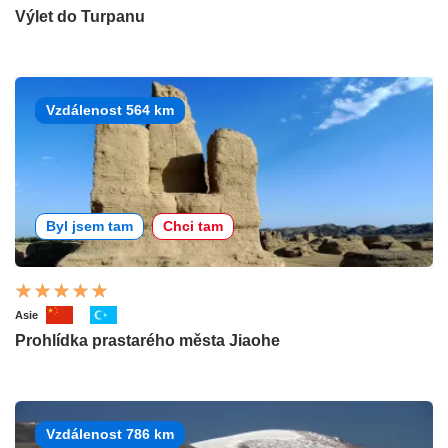
Výlet do Turpanu
Vzdálenost 564 km
Byl jsem tam
Chci tam
Asie
Prohlídka prastarého města Jiaohe
Vzdálenost 786 km