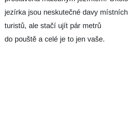
jezírka jsou neskutečné davy místních
turistů, ale stačí ujít pár metrů
do pouště a celé je to jen vaše.