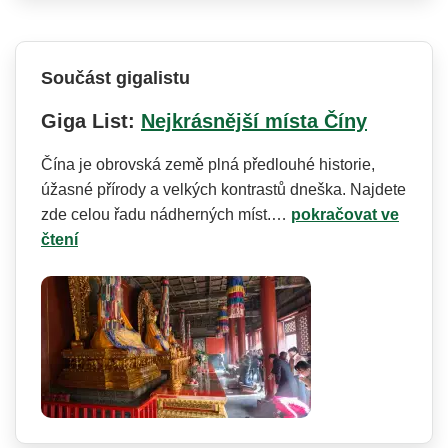
Součást gigalistu
Giga List:
Nejkrásnější místa Číny
Čína je obrovská země plná předlouhé historie,
úžasné přírody a velkých kontrastů dneška. Najdete
zde celou řadu nádherných míst.…
pokračovat ve
čtení