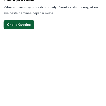
Vyber si z nabídky průvodců Lonely Planet za akční ceny, ať na
své cestě nemineš nejlepší místa.
Chci průvodce