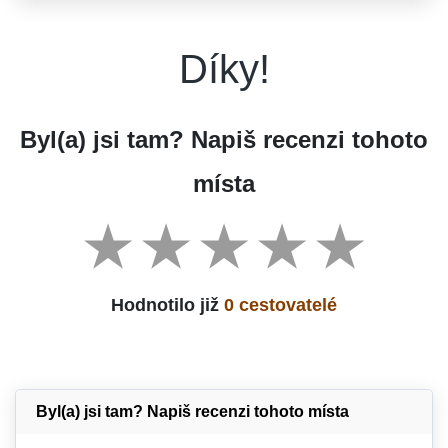
Díky!
Byl(a) jsi tam? Napiš recenzi tohoto
místa
Hodnotilo již
0 cestovatelé
Byl(a) jsi tam? Napiš recenzi tohoto místa