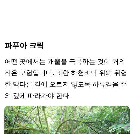
파푸아 크릭
어떤 곳에서는 개울을 극복하는 것이 거의
작은 모험입니다. 또한 하천바닥 위의 위험
한 막다른 길에 오르지 않도록 하류길을 주
의 깊게 따라가야 한다.