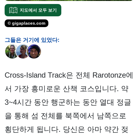
지도에서 모두 보기
© gigaplaces.com
그들은 거기에 있었다:
Cross-Island Track은 전체 Rarotonze에
서 가장 흥미로운 산책 코스입니다. 약
3~4시간 동안 행군하는 동안 열대 정글
을 통해 섬 전체를 북쪽에서 남쪽으로
횡단하게 됩니다. 당신은 아마 약간 젖