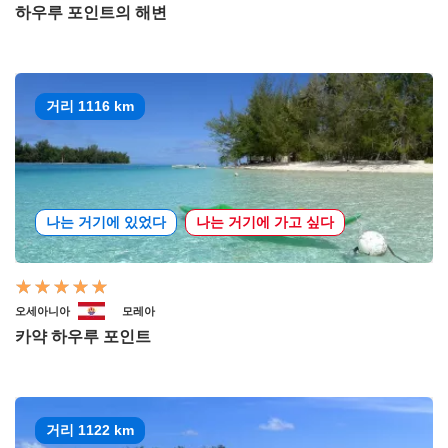
하우루 포인트의 해변
거리 1116 km
나는 거기에 있었다
나는 거기에 가고 싶다
오세아니아
모레아
카약 하우루 포인트
거리 1122 km