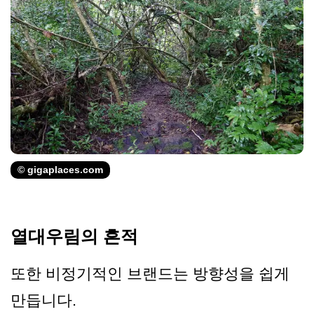
© gigaplaces.com
열대우림의 흔적
또한 비정기적인 브랜드는 방향성을 쉽게
만듭니다.