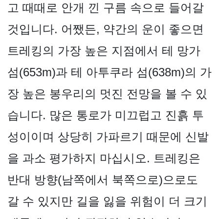
고 때때로 안개 낀 구름 속으로 들어갈
것입니다. 어쨌든, 약간의 운이 좋으면
트레킹의 가장 높은 지점에서 테 망가
섬(653m)과 테 아투쿠라 섬(638m)의 가
장 높은 봉우리의 멋진 전망을 볼 수 있
습니다. 많은 통로가 미끄럽고 진흙 투
성이이며 상당히 가파르기 때문에 신발
을 과소 평가하지 마십시오. 트레킹은
반대 방향(남쪽에서 북쪽으로)으로도
갈 수 있지만 길을 잃을 위험이 더 크기