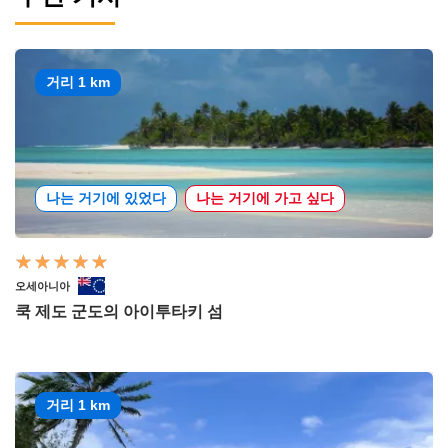
거리 1 km
나는 거기에 있었다
나는 거기에 가고 싶다
오세아니아
쿡 제도 군도의 아이투타키 섬
거리 1 km