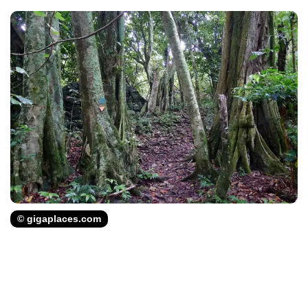
© gigaplaces.com