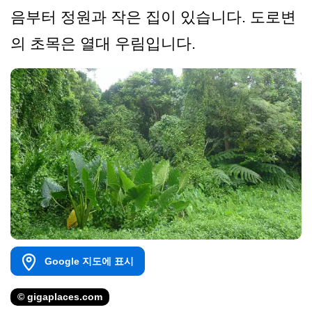
음부터 정원과 작은 집이 있습니다. 도로변
의 초목은 열대 우림입니다.
Google 지도에 표시
© gigaplaces.com