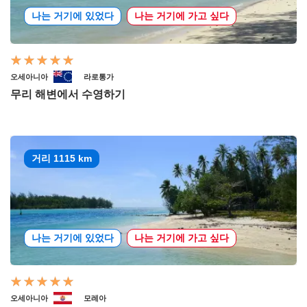
나는 거기에 있었다
나는 거기에 가고 싶다
오세아니아
라로통가
무리 해변에서 수영하기
거리 1115 km
나는 거기에 있었다
나는 거기에 가고 싶다
오세아니아
모레아