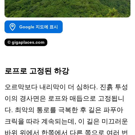
Google 지도에 표시
© gigaplaces.com
로프로 고정된 하강
오르막보다 내리막이 더 심하다. 진흙 투성
이의 경사면은 로프와 매듭으로 고정됩니
다. 최악의 통로를 극복한 후 길은 파푸아
크릭을 따라 계속되는데, 이 길은 미끄러운
바위 위에서 한쪽에서 다른 쪽으로 여러 번