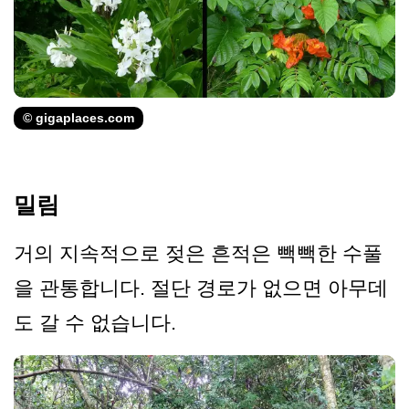
© gigaplaces.com
밀림
거의 지속적으로 젖은 흔적은 빽빽한 수풀
을 관통합니다. 절단 경로가 없으면 아무데
도 갈 수 없습니다.