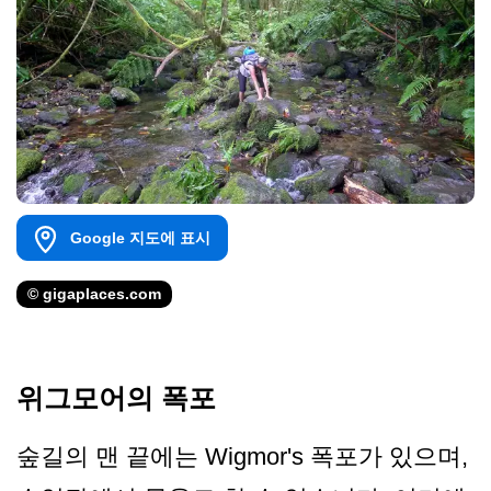
Google 지도에 표시
© gigaplaces.com
위그모어의 폭포
숲길의 맨 끝에는 Wigmor's 폭포가 있으며,