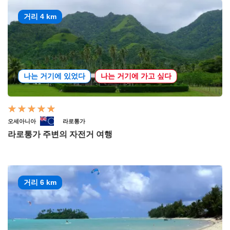
거리 4 km
나는 거기에 있었다
나는 거기에 가고 싶다
오세아니아
라로통가
라로통가 주변의 자전거 여행
거리 6 km