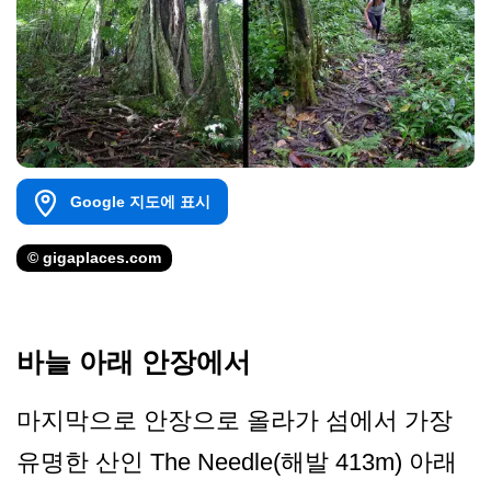
Google 지도에 표시
© gigaplaces.com
바늘 아래 안장에서
마지막으로 안장으로 올라가 섬에서 가장
유명한 산인 The Needle(해발 413m) 아래