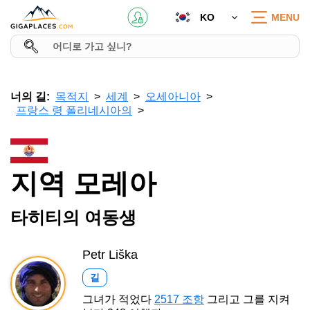
KO
MENU
너의 길:
목적지
세계
오세아니아
프랑스 령 폴리네시아의
지역 모레아
타히티의 여동생
Petr Liška
길
그녀가 적었다
2517 조항
그리고 그를 지켜