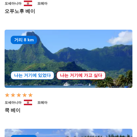
오세아니아
모레아
오푸노후 베이
거리 8 km
나는 거기에 있었다
나는 거기에 가고 싶다
오세아니아
모레아
쿡 베이