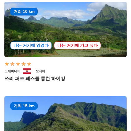
거리 10 km
나는 거기에 있었다
나는 거기에 가고 싶다
오세아니아
모레아
쓰리 퍼즈 패스를 통한 하이킹
거리 15 km