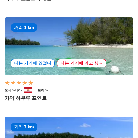
거리 1 km
나는 거기에 있었다
나는 거기에 가고 싶다
오세아니아
모레아
카약 하우루 포인트
거리 7 km