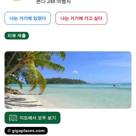
본다 248 여행자
나는 거기에 있었다
나는 거기에 가고 싶다
리뷰 제출
지도에서 모두 보기
© gigaplaces.com