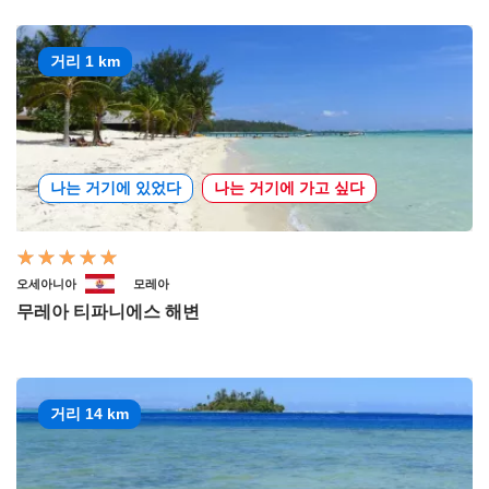
거리 1 km
나는 거기에 있었다
나는 거기에 가고 싶다
오세아니아
모레아
무레아 티파니에스 해변
거리 14 km