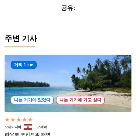
공유:
주변 기사
거리 1 km
나는 거기에 있었다
나는 거기에 가고 싶다
오세아니아
모레아
하우루 포인트의 해변