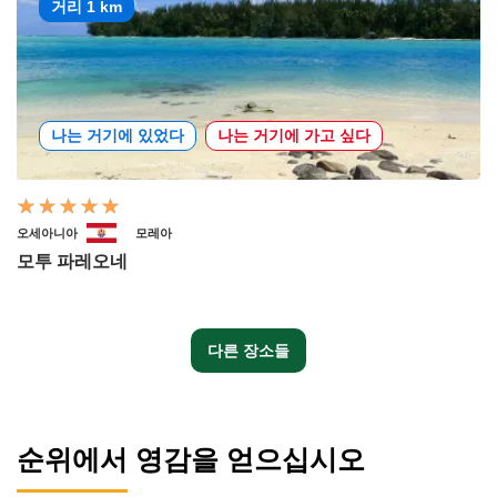
거리 1 km
나는 거기에 있었다
나는 거기에 가고 싶다
오세아니아
모레아
모투 파레오네
다른 장소들
순위에서 영감을 얻으십시오