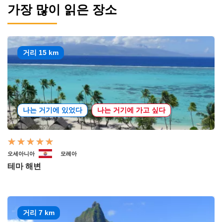
가장 많이 읽은 장소
거리 15 km
나는 거기에 있었다
나는 거기에 가고 싶다
오세아니아
모레아
테마 해변
거리 7 km