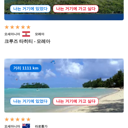
나는 거기에 있었다
나는 거기에 가고 싶다
오세아니아
모레아
크루즈 타히티 - 모레아
거리 1111 km
나는 거기에 있었다
나는 거기에 가고 싶다
오세아니아
라로통가