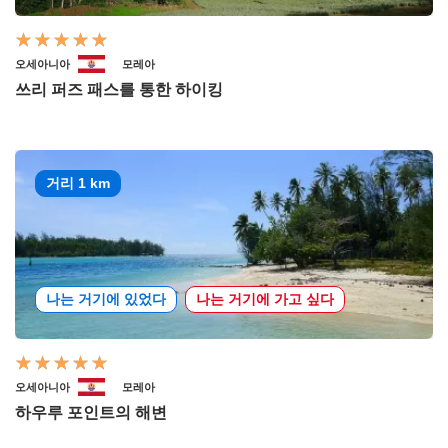
오세아니아
모레아
쓰리 퍼즈 패스를 통한 하이킹
거리 1 km
나는 거기에 있었다
나는 거기에 가고 싶다
오세아니아
모레아
하우루 포인트의 해변