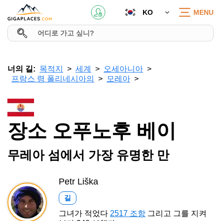
KO
MENU
너의 길:
목적지
세계
오세아니아
프랑스 령 폴리네시아의
모레아
장소 오푸노후 베이
무레아 섬에서 가장 유명한 만
Petr Liška
길
그녀가 적었다
2517 조항
그리고 그를 지켜