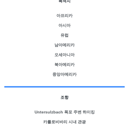
목적지
아프리카
아시아
유럽
남아메리카
오세아니아
북아메리카
중앙아메리카
조항
Untersulzbach 폭포 주변 하이킹
카를로비바리 시내 관광