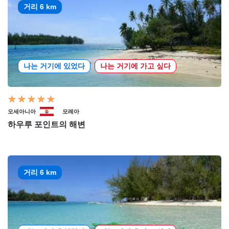
거리 6 km
나는 거기에 있었다
나는 거기에 가고 싶다
오세아니아
모레아
하우루 포인트의 해변
거리 6 km