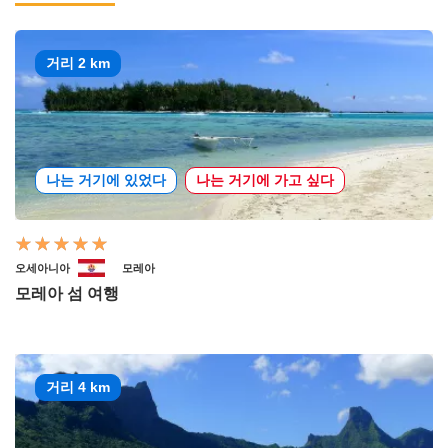
거리 2 km
나는 거기에 있었다
나는 거기에 가고 싶다
오세아니아
모레아
모레아 섬 여행
거리 4 km