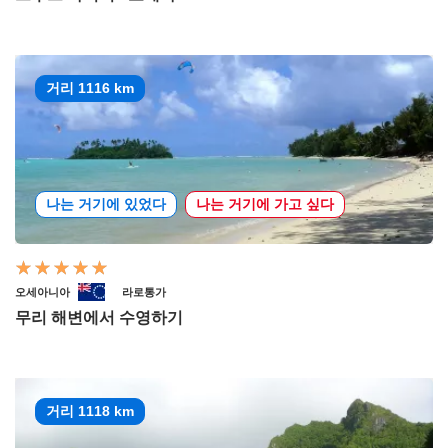
거리 1116 km
나는 거기에 있었다
나는 거기에 가고 싶다
오세아니아
라로통가
무리 해변에서 수영하기
거리 1118 km