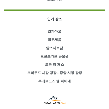
인기 장소
알파마요
콜롯세움
암스테르담
브로츠와프 동물원
토롱 라 패스
크라쿠프 시장 광장 - 중앙 시장 광장
쿠에르노스 델 파이네