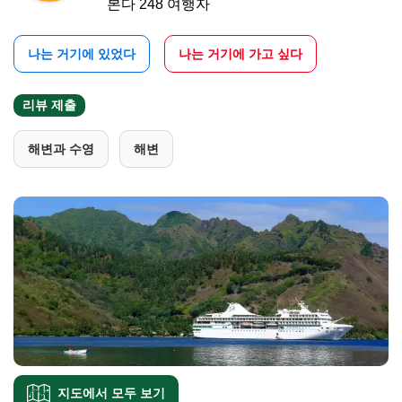
본다 248 여행자
나는 거기에 있었다
나는 거기에 가고 싶다
리뷰 제출
해변과 수영
해변
지도에서 모두 보기